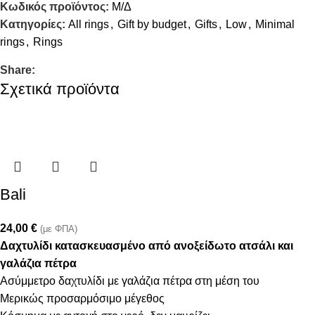
Κωδικός προϊόντος:
Μ/Δ
Κατηγορίες:
All rings
,
Gift by budget
,
Gifts
,
Low
,
Minimal
rings
,
Rings
Share:
Σχετικά προϊόντα
Bali
24,00
€
(με ΦΠΑ)
Δαχτυλίδι κατασκευασμένο από ανοξείδωτο ατσάλι και
γαλάζια πέτρα
Ασύμμετρο δαχτυλίδι με γαλάζια πέτρα στη μέση του
Μερικώς προσαρμόσιμο μέγεθος