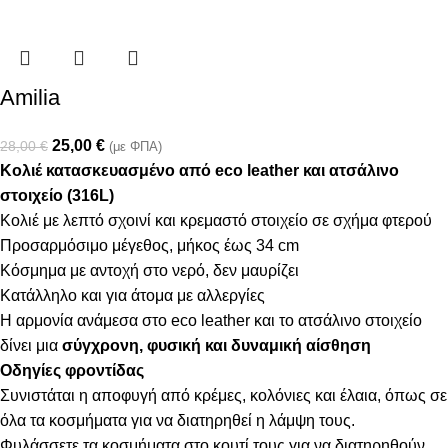
Amilia
25,00
€
28,00
€
(με ΦΠΑ)
Κολιέ κατασκευασμένο από eco leather και ατσάλινο
στοιχείο (316L)
Κολιέ με λεπτό σχοινί και κρεμαστό στοιχείο σε σχήμα φτερού
Προσαρμόσιμο μέγεθος, μήκος έως 34 cm
Κόσμημα με αντοχή στο νερό, δεν μαυρίζει
Κατάλληλο και για άτομα με αλλεργίες
Η αρμονία ανάμεσα στο eco leather και το ατσάλινο στοιχείο
δίνει μια
σύγχρονη, φυσική και δυναμική αίσθηση
Οδηγίες φροντίδας
Συνιστάται η αποφυγή από κρέμες, κολόνιες και έλαια, όπως σε
όλα τα κοσμήματα για να διατηρηθεί η λάμψη τους.
Φυλάσσετε τα κοσμήματα στο κουτί τους για να διατηρηθούν