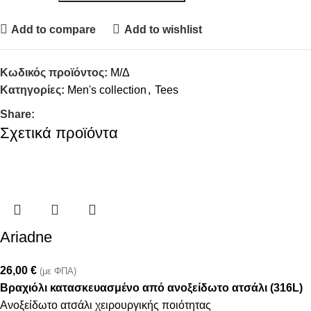
Add to compare
Add to wishlist
Κωδικός προϊόντος:
Μ/Δ
Κατηγορίες:
Men's collection
,
Tees
Share:
Σχετικά προϊόντα
Ariadne
26,00
€
(με ΦΠΑ)
Βραχιόλι κατασκευασμένο από ανοξείδωτο ατσάλι (316L)
Ανοξείδωτο ατσάλι χειρουργικής ποιότητας