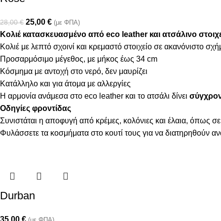
25,00
€
28,00
€
(με ΦΠΑ)
Κολιέ κατασκευασμένο από eco leather και ατσάλινο στοιχε
Κολιέ με λεπτό σχοινί και κρεμαστό στοιχείο σε ακανόνιστο σχή
Προσαρμόσιμο μέγεθος, με μήκος έως 34 cm
Κόσμημα με αντοχή στο νερό, δεν μαυρίζει
Κατάλληλο και για άτομα με αλλεργίες
Η αρμονία ανάμεσα στο eco leather και το ατσάλι δίνει
σύγχρον
Οδηγίες φροντίδας
Συνιστάται η αποφυγή από κρέμες, κολόνιες και έλαια, όπως σε
Φυλάσσετε τα κοσμήματα στο κουτί τους για να διατηρηθούν α
Durban
35,00
€
(με ΦΠΑ)