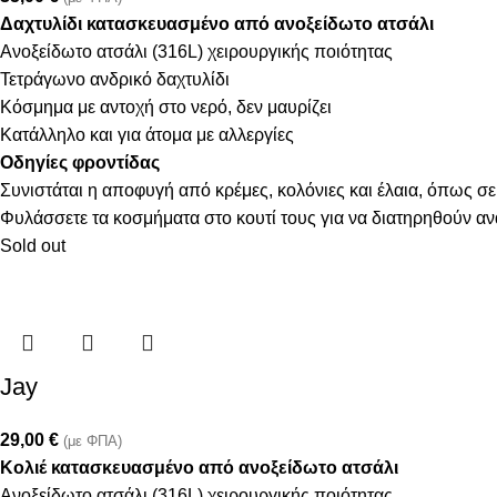
Δαχτυλίδι κατασκευασμένο από ανοξείδωτο ατσάλι
Ανοξείδωτο ατσάλι (316L) χειρουργικής ποιότητας
Τετράγωνο ανδρικό δαχτυλίδι
Κόσμημα με αντοχή στο νερό, δεν μαυρίζει
Κατάλληλο και για άτομα με αλλεργίες
Οδηγίες φροντίδας
Συνιστάται η αποφυγή από κρέμες, κολόνιες και έλαια, όπως σε
Φυλάσσετε τα κοσμήματα στο κουτί τους για να διατηρηθούν α
Sold out
Jay
29,00
€
(με ΦΠΑ)
Κολιέ κατασκευασμένο από ανοξείδωτο ατσάλι
Ανοξείδωτο ατσάλι (316L) χειρουργικής ποιότητας