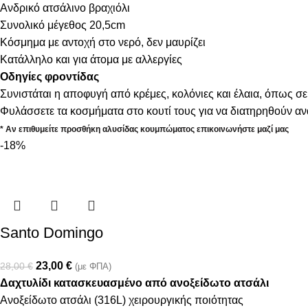
Ανδρικό ατσάλινο βραχιόλι
Συνολικό μέγεθος 20,5cm
Κόσμημα με αντοχή στο νερό, δεν μαυρίζει
Κατάλληλο και για άτομα με αλλεργίες
Οδηγίες φροντίδας
Συνιστάται η αποφυγή από κρέμες, κολόνιες και έλαια, όπως σε
Φυλάσσετε τα κοσμήματα στο κουτί τους για να διατηρηθούν α
* Αν επιθυμείτε προσθήκη αλυσίδας κουμπώματος επικοινωνήστε μαζί μας
-18%
Santo Domingo
23,00
€
28,00
€
(με ΦΠΑ)
Δαχτυλίδι κατασκευασμένο από ανοξείδωτο ατσάλι
Ανοξείδωτο ατσάλι (316L) χειρουργικής ποιότητας