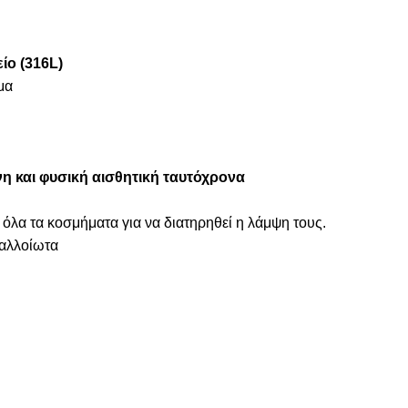
ίο (316L)
μα
η και φυσική αισθητική ταυτόχρονα
 όλα τα κοσμήματα για να διατηρηθεί η λάμψη τους.
ναλλοίωτα