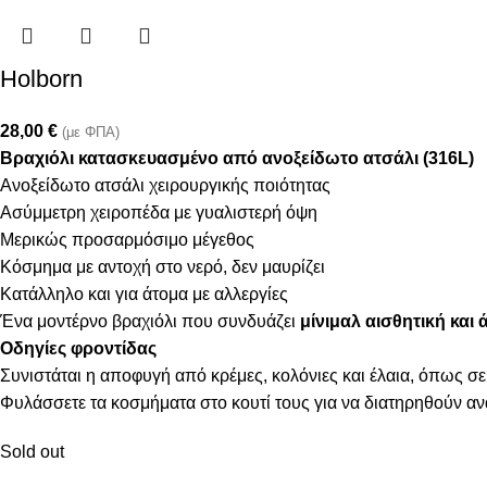
Holborn
28,00
€
(με ΦΠΑ)
Βραχιόλι κατασκευασμένο από ανοξείδωτο ατσάλι (316L)
Ανοξείδωτο ατσάλι χειρουργικής ποιότητας
Ασύμμετρη χειροπέδα με γυαλιστερή όψη
Μερικώς προσαρμόσιμο μέγεθος
Κόσμημα με αντοχή στο νερό, δεν μαυρίζει
Κατάλληλο και για άτομα με αλλεργίες
Ένα μοντέρνο βραχιόλι που συνδυάζει
μίνιμαλ αισθητική και
Οδηγίες φροντίδας
Συνιστάται η αποφυγή από κρέμες, κολόνιες και έλαια, όπως σε
Φυλάσσετε τα κοσμήματα στο κουτί τους για να διατηρηθούν α
Sold out