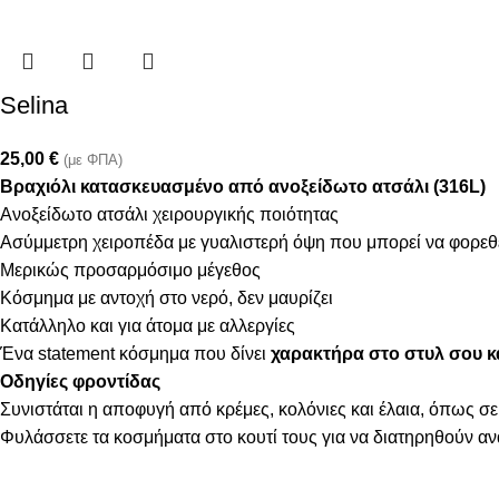
Selina
25,00
€
(με ΦΠΑ)
Βραχιόλι κατασκευασμένο από ανοξείδωτο ατσάλι (316L)
Ανοξείδωτο ατσάλι χειρουργικής ποιότητας
Ασύμμετρη χειροπέδα με γυαλιστερή όψη που μπορεί να φορεθε
Μερικώς προσαρμόσιμο μέγεθος
Κόσμημα με αντοχή στο νερό, δεν μαυρίζει
Κατάλληλο και για άτομα με αλλεργίες
Ένα statement κόσμημα που δίνει
χαρακτήρα στο στυλ σου κα
Οδηγίες φροντίδας
Συνιστάται η αποφυγή από κρέμες, κολόνιες και έλαια, όπως σε
Φυλάσσετε τα κοσμήματα στο κουτί τους για να διατηρηθούν α