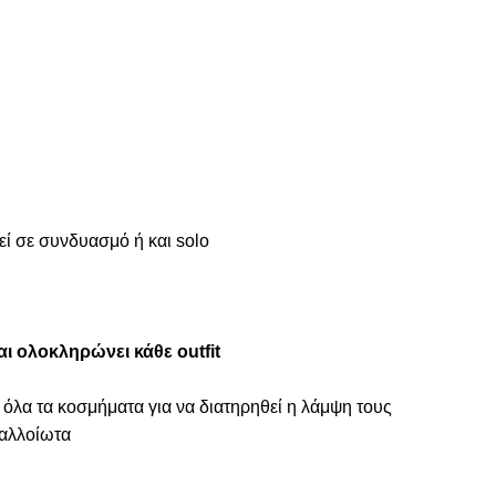
ί σε συνδυασμό ή και solo
ι ολοκληρώνει κάθε outfit
 όλα τα κοσμήματα για να διατηρηθεί η λάμψη τους
ναλλοίωτα