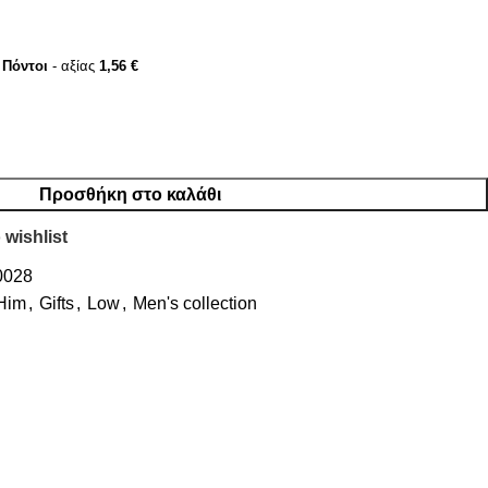
Πόντοι
- αξίας
1,56
€
Προσθήκη στο καλάθι
 wishlist
0028
Him
,
Gifts
,
Low
,
Men's collection