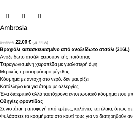
Ambrosia
22,00
€
27,00
€
(με ΦΠΑ)
Βραχιόλι κατασκευασμένο από ανοξείδωτο ατσάλι (316L)
Ανοξείδωτο ατσάλι χειρουργικής ποιότητας
Τετραγωνισμένη χειροπέδα με γυαλιστερή όψη
Μερικώς προσαρμόσιμο μέγεθος
Κόσμημα με αντοχή στο νερό, δεν μαυρίζει
Κατάλληλο και για άτομα με αλλεργίες
Ένα διακριτικό αλλά ταυτόχρονα εντυπωσιακό κόσμημα που μπ
Οδηγίες φροντίδας
Συνιστάται η αποφυγή από κρέμες, κολόνιες και έλαια, όπως σε
Φυλάσσετε τα κοσμήματα στο κουτί τους για να διατηρηθούν α