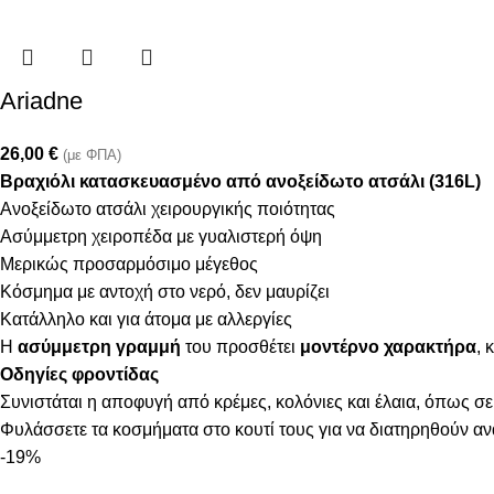
Ariadne
26,00
€
(με ΦΠΑ)
Βραχιόλι κατασκευασμένο από ανοξείδωτο ατσάλι (316L)
Ανοξείδωτο ατσάλι χειρουργικής ποιότητας
Ασύμμετρη χειροπέδα με γυαλιστερή όψη
Μερικώς προσαρμόσιμο μέγεθος
Κόσμημα με αντοχή στο νερό, δεν μαυρίζει
Κατάλληλο και για άτομα με αλλεργίες
Η
ασύμμετρη γραμμή
του προσθέτει
μοντέρνο χαρακτήρα
, 
Οδηγίες φροντίδας
Συνιστάται η αποφυγή από κρέμες, κολόνιες και έλαια, όπως σε
Φυλάσσετε τα κοσμήματα στο κουτί τους για να διατηρηθούν α
-19%