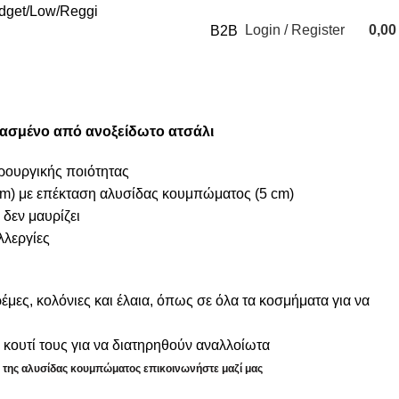
udget
Low
Reggi
Login / Register
0,0
B2B
0
items
υασμένο από ανοξείδωτο ατσάλι
ιρουργικής ποιότητας
m) με επέκταση αλυσίδας κουμπώματος (5 cm)
 δεν μαυρίζει
λλεργίες
μες, κολόνιες και έλαια, όπως σε όλα τα κοσμήματα για να
κουτί τους για να διατηρηθούν αναλλοίωτα
η της αλυσίδας κουμπώματος επικοινωνήστε μαζί μας