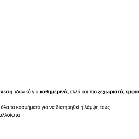
 άνεση
, ιδανικό για
καθημερινές
αλλά και πιο
ξεχωριστές εμφαν
 όλα τα κοσμήματα για να διατηρηθεί η λάμψη τους
ναλλοίωτα