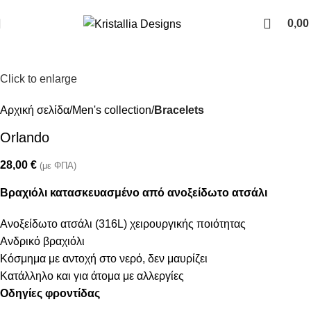
Join our newsletter and enjoy 10% Off
0,0
Click to enlarge
Αρχική σελίδα
Men's collection
Bracelets
Orlando
28,00
€
(με ΦΠΑ)
Βραχιόλι κατασκευασμένο από ανοξείδωτο ατσάλι
Ανοξείδωτο ατσάλι (316L) χειρουργικής ποιότητας
Ανδρικό βραχιόλι
Κόσμημα με αντοχή στο νερό, δεν μαυρίζει
Κατάλληλο και για άτομα με αλλεργίες
Οδηγίες φροντίδας