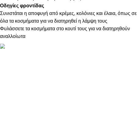
Οδηγίες φροντίδας
Συνιστάται η αποφυγή από κρέμες, κολόνιες και έλαια, όπως σε
όλα τα κοσμήματα για να διατηρηθεί η λάμψη τους
Φυλάσσετε τα κοσμήματα στο κουτί τους για να διατηρηθούν
αναλλοίωτα
ΠΛΗΡΟΦΟΡΙΕΣ
ABOUT US
ΕΠΙΚΟΙΝΩΝΙΑ
ΤΡΟΠΟΙ ΠΛΗΡΩΜΗΣ
ΤΡΟΠΟΙ ΚΑΙ ΕΞΟΔΑ ΑΠΟΣΤΟΛΗΣ
ΠΟΛΙΤΙΚΗ ΕΠΙΣΤΡΟΦΩΝ
ΠΑΡΑΚΟΛΟΥΘΗΣΗ ΠΑΡΑΓΓΕΛΙΑΣ
LOYALTY CLUB
ΟΡΟΙ ΧΡΗΣΗΣ
ΠΟΛΙΤΙΚΗ ΑΠΟΡΡΗΤΟΥ