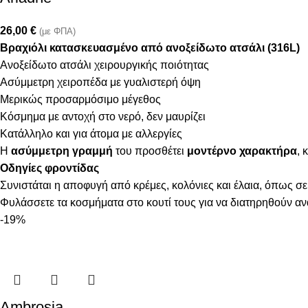
26,00
€
(με ΦΠΑ)
Βραχιόλι κατασκευασμένο από ανοξείδωτο ατσάλι (316L)
Ανοξείδωτο ατσάλι χειρουργικής ποιότητας
Ασύμμετρη χειροπέδα με γυαλιστερή όψη
Μερικώς προσαρμόσιμο μέγεθος
Κόσμημα με αντοχή στο νερό, δεν μαυρίζει
Κατάλληλο και για άτομα με αλλεργίες
Η
ασύμμετρη γραμμή
του προσθέτει
μοντέρνο χαρακτήρα
, 
Οδηγίες φροντίδας
Συνιστάται η αποφυγή από κρέμες, κολόνιες και έλαια, όπως σε
Φυλάσσετε τα κοσμήματα στο κουτί τους για να διατηρηθούν α
-19%
Ambrosia