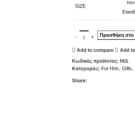
SIZE
Εκκα
Προσθήκη στο 
Add to compare
Add to
Κωδικός προϊόντος:
Μ/Δ
Κατηγορίες:
For Him
,
Gifts
,
Share: