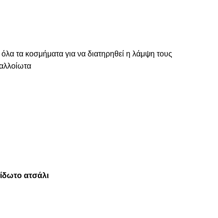
 όλα τα κοσμήματα για να διατηρηθεί η λάμψη τους
ναλλοίωτα
είδωτο ατσάλι