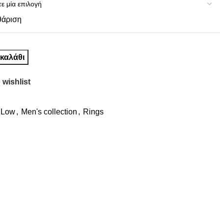
θάριση
καλάθι
 wishlist
Low
,
Men's collection
,
Rings