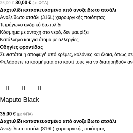
30,00
€
35,00
€
(με ΦΠΑ)
Δαχτυλίδι κατασκευασμένο από ανοξείδωτο ατσάλι
Ανοξείδωτο ατσάλι (316L) χειρουργικής ποιότητας
Τετράγωνο ανδρικό δαχτυλίδι
Κόσμημα με αντοχή στο νερό, δεν μαυρίζει
Κατάλληλο και για άτομα με αλλεργίες
Οδηγίες φροντίδας
Συνιστάται η αποφυγή από κρέμες, κολόνιες και έλαια, όπως σε
Φυλάσσετε τα κοσμήματα στο κουτί τους για να διατηρηθούν α
Maputo Black
35,00
€
(με ΦΠΑ)
Δαχτυλίδι κατασκευασμένο από ανοξείδωτο ατσάλι
Ανοξείδωτο ατσάλι (316L) χειρουργικής ποιότητας