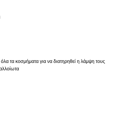
ι
 όλα τα κοσμήματα για να διατηρηθεί η λάμψη τους
ναλλοίωτα