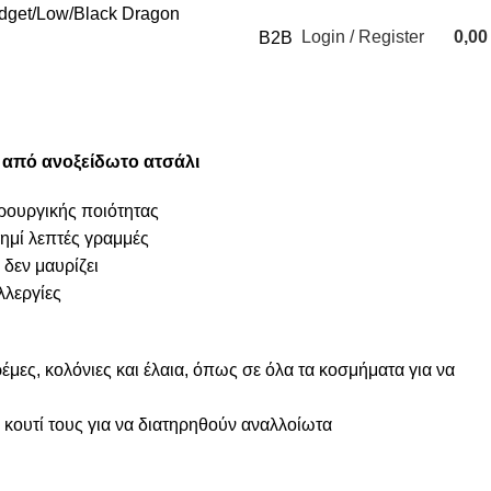
udget
Low
Black Dragon
Login / Register
0,0
B2B
0
items
 από ανοξείδωτο ατσάλι
ιρουργικής ποιότητας
σημί λεπτές γραμμές
 δεν μαυρίζει
λλεργίες
μες, κολόνιες και έλαια, όπως σε όλα τα κοσμήματα για να
κουτί τους για να διατηρηθούν αναλλοίωτα