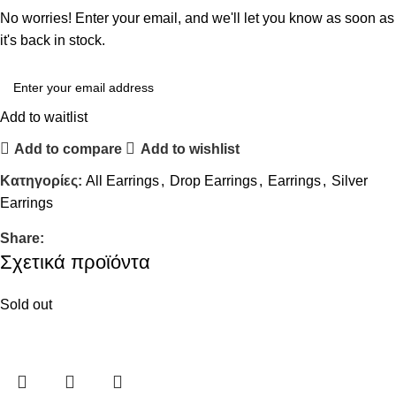
No worries! Enter your email, and we'll let you know as soon as
it's back in stock.
Add to waitlist
Add to compare
Add to wishlist
Κατηγορίες:
All Earrings
,
Drop Earrings
,
Earrings
,
Silver
Earrings
Share:
Σχετικά προϊόντα
Sold out