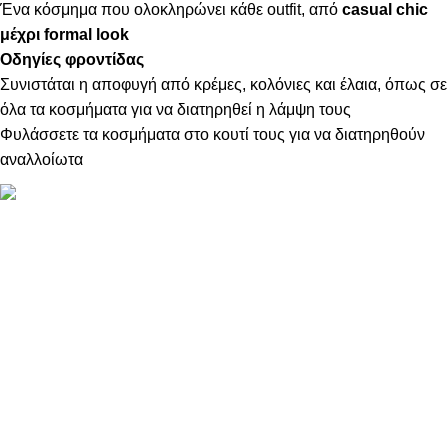
Ένα κόσμημα που ολοκληρώνει κάθε outfit, από
casual chic
μέχρι formal look
Οδηγίες φροντίδας
Συνιστάται η αποφυγή από κρέμες, κολόνιες και έλαια, όπως σε
όλα τα κοσμήματα για να διατηρηθεί η λάμψη τους
Φυλάσσετε τα κοσμήματα στο κουτί τους για να διατηρηθούν
αναλλοίωτα
ΠΛΗΡΟΦΟΡΙΕΣ
ABOUT US
ΕΠΙΚΟΙΝΩΝΙΑ
ΤΡΟΠΟΙ ΠΛΗΡΩΜΗΣ
ΤΡΟΠΟΙ ΚΑΙ ΕΞΟΔΑ ΑΠΟΣΤΟΛΗΣ
ΠΟΛΙΤΙΚΗ ΕΠΙΣΤΡΟΦΩΝ
ΠΑΡΑΚΟΛΟΥΘΗΣΗ ΠΑΡΑΓΓΕΛΙΑΣ
LOYALTY CLUB