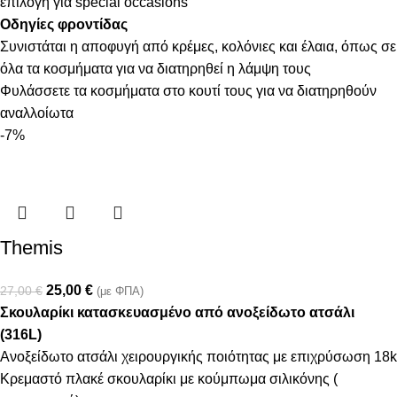
επιλογή για special occasions
Οδηγίες φροντίδας
Συνιστάται η αποφυγή από κρέμες, κολόνιες και έλαια, όπως σε
όλα τα κοσμήματα για να διατηρηθεί η λάμψη τους
Φυλάσσετε τα κοσμήματα στο κουτί τους για να διατηρηθούν
αναλλοίωτα
-7%
Themis
25,00
€
27,00
€
(με ΦΠΑ)
Σκουλαρίκι κατασκευασμένο από ανοξείδωτο ατσάλι
(316L)
Ανοξείδωτο ατσάλι χειρουργικής ποιότητας με επιχρύσωση 18k
Κρεμαστό πλακέ σκουλαρίκι με κούμπωμα σιλικόνης (