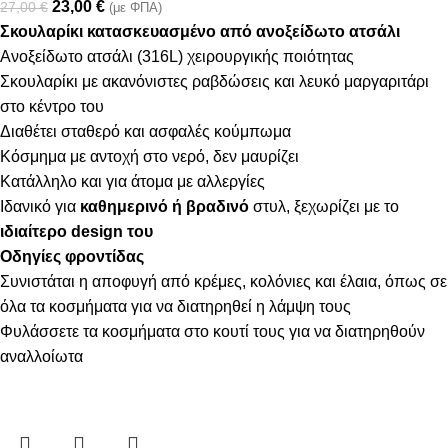
23,00
€
27,00
€
(με ΦΠΑ)
Σκουλαρίκι κατασκευασμένο από ανοξείδωτο ατσάλι
Ανοξείδωτο ατσάλι (316L) χειρουργικής ποιότητας
Σκουλαρίκι με ακανόνιστες ραβδώσεις και λευκό μαργαριτάρι
στο κέντρο του
Διαθέτει σταθερό και ασφαλές κούμπωμα
Κόσμημα με αντοχή στο νερό, δεν μαυρίζει
Κατάλληλο και για άτομα με αλλεργίες
Ιδανικό για
καθημερινό ή βραδινό
στυλ, ξεχωρίζει με το
ιδιαίτερο design του
Οδηγίες φροντίδας
Συνιστάται η αποφυγή από κρέμες, κολόνιες και έλαια, όπως σε
όλα τα κοσμήματα για να διατηρηθεί η λάμψη τους
Φυλάσσετε τα κοσμήματα στο κουτί τους για να διατηρηθούν
αναλλοίωτα