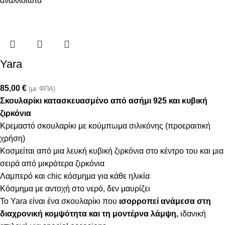
αναλλοίωτα
Yara
85,00
€
(με ΦΠΑ)
Σκουλαρίκι κατασκευασμένo από ασήμι 925 και κυβική
ζιρκόνια
Κρεμαστό σκουλαρίκι με κούμπωμα σιλικόνης (προεραιτική
χρήση)
Κοσμείται από μια λευκή κυβική ζιρκόνια στο κέντρο του και μια
σειρά από μικρότερα ζιρκόνια
Λαμπερό και chic κόσμημα για κάθε ηλικία
Κόσμημα με αντοχή στο νερό, δεν μαυρίζει
Το Yara είναι ένα σκουλαρίκι που
ισορροπεί ανάμεσα στη
διαχρονική κομψότητα και τη μοντέρνα λάμψη,
ιδανική