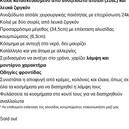
Κολιέ κατασκευασμένο από ανοξείδωτο ατσάλι (316L) και
λευκά ζιργκόν
Ανοξείδωτο ατσάλι χειρουργικής ποιότητας με επιχρύσωση 24k
Κολιέ με δύο σειρές από λευκά ζιργκόν
Προσαρμόσιμο μέγεθος (34,5cm) με επέκταση αλυσίδας
κουμπώματος (6,3cm)
Κόσμημα με αντοχή στο νερό, δεν μαυρίζει
Κατάλληλο και για άτομα με αλλεργίες
Σχεδιασμένο να αντέχει στο χρόνο, χαρίζει
λάμψη και
μοντέρνο χαρακτήρα
Οδηγίες φροντίδας
Συνιστάται η αποφυγή από κρέμες, κολόνιες και έλαια, όπως σε
όλα τα κοσμήματα για να διατηρηθεί η λάμψη τους
Φυλάσσετε τα κοσμήματα στο κουτί τους για να διατηρηθούν
αναλλοίωτα
* Αν επιθυμείτε επέκταση της αλυσίδας κουμπώματος επικοινωνήστε μαζί μας
Sold out