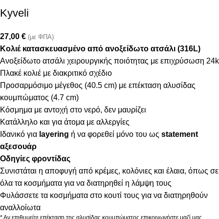
Kyveli
27,00
€
(με ΦΠΑ)
Κολιέ κατασκευασμένο από ανοξείδωτο ατσάλι (316L)
Ανοξείδωτο ατσάλι χειρουργικής ποιότητας με επιχρύσωση 24k
Πλακέ κολιέ με διακριτικό σχέδιο
Προσαρμόσιμο μέγεθος (40.5 cm) με επέκταση αλυσίδας
κουμπώματος (4.7 cm)
Κόσμημα με αντοχή στο νερό, δεν μαυρίζει
Κατάλληλο και για άτομα με αλλεργίες
Ιδανικό για
layering
ή να φορεθεί μόνο του ως
statement
αξεσουάρ
Οδηγίες φροντίδας
Συνιστάται η αποφυγή από κρέμες, κολόνιες και έλαια, όπως σε
όλα τα κοσμήματα για να διατηρηθεί η λάμψη τους
Φυλάσσετε τα κοσμήματα στο κουτί τους για να διατηρηθούν
αναλλοίωτα
* Αν επιθυμείτε επέκταση της αλυσίδας κουμπώματος επικοινωνήστε μαζί μας