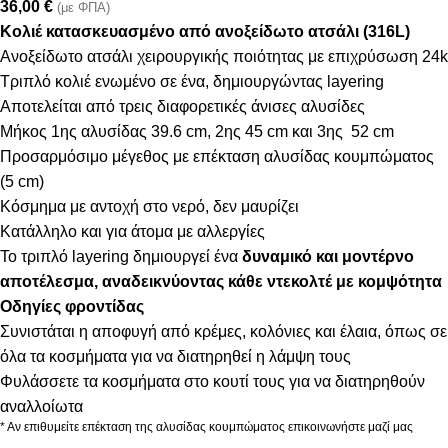
36,00
€
(με ΦΠΑ)
Κολιέ κατασκευασμένο από ανοξείδωτο ατσάλι (316L)
Ανοξείδωτο ατσάλι χειρουργικής ποιότητας με επιχρύσωση 24k
Τριπλό κολιέ ενωμένο σε ένα, δημιουργώντας layering
Αποτελείται από τρεις διαφορετικές άνισες αλυσίδες
Μήκος 1ης αλυσίδας 39.6 cm, 2ης 45 cm και 3ης 52 cm
Προσαρμόσιμο μέγεθος με επέκταση αλυσίδας κουμπώματος
(5 cm)
Κόσμημα με αντοχή στο νερό, δεν μαυρίζει
Κατάλληλο και για άτομα με αλλεργίες
Το τριπλό layering δημιουργεί ένα
δυναμικό και μοντέρνο
αποτέλεσμα, αναδεικνύοντας κάθε ντεκολτέ με κομψότητα
Οδηγίες φροντίδας
Συνιστάται η αποφυγή από κρέμες, κολόνιες και έλαια, όπως σε
όλα τα κοσμήματα για να διατηρηθεί η λάμψη τους
Φυλάσσετε τα κοσμήματα στο κουτί τους για να διατηρηθούν
αναλλοίωτα
* Αν επιθυμείτε επέκταση της αλυσίδας κουμπώματος επικοινωνήστε μαζί μας