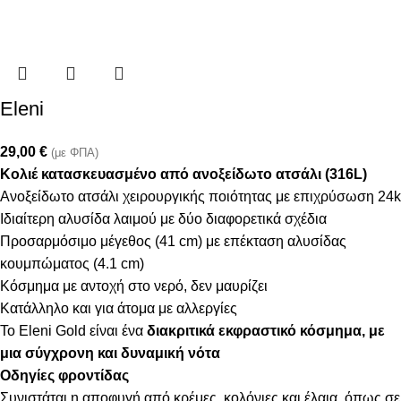
Eleni
29,00
€
(με ΦΠΑ)
Κολιέ κατασκευασμένο από ανοξείδωτο ατσάλι (316L)
Ανοξείδωτο ατσάλι χειρουργικής ποιότητας με επιχρύσωση 24k
Ιδιαίτερη αλυσίδα λαιμού με δύο διαφορετικά σχέδια
Προσαρμόσιμο μέγεθος (41 cm) με επέκταση αλυσίδας
κουμπώματος (4.1 cm)
Κόσμημα με αντοχή στο νερό, δεν μαυρίζει
Κατάλληλο και για άτομα με αλλεργίες
Το Eleni Gold είναι ένα
διακριτικά εκφραστικό κόσμημα, με
μια σύγχρονη και δυναμική νότα
Οδηγίες φροντίδας
Συνιστάται η αποφυγή από κρέμες, κολόνιες και έλαια, όπως σε