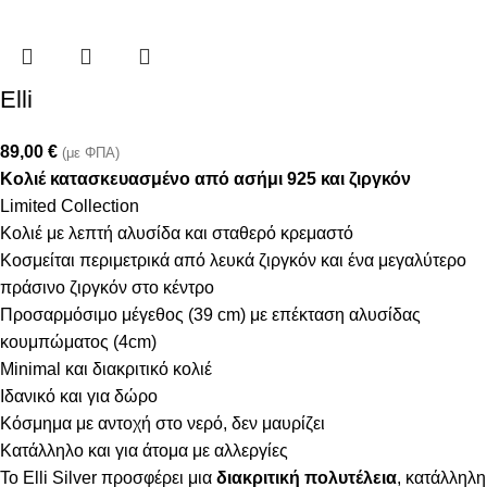
Elli
89,00
€
(με ΦΠΑ)
Κολιέ κατασκευασμένο από ασήμι 925 και ζιργκόν
Limited Collection
Κολιέ με λεπτή αλυσίδα και σταθερό κρεμαστό
Κοσμείται περιμετρικά από λευκά ζιργκόν και ένα μεγαλύτερο
πράσινο ζιργκόν στο κέντρο
Προσαρμόσιμο μέγεθος (39 cm) με επέκταση αλυσίδας
κουμπώματος (4cm)
Minimal και διακριτικό κολιέ
Ιδανικό και για δώρο
Κόσμημα με αντοχή στο νερό, δεν μαυρίζει
Κατάλληλο και για άτομα με αλλεργίες
Το Elli Silver προσφέρει μια
διακριτική πολυτέλεια
, κατάλληλη