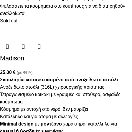
Φυλάσσετε τα κοσμήματα στο κουτί τους για να διατηρηθούν
αναλλοίωτα
Sold out
Madison
25,00
€
(με ΦΠΑ)
Σκουλαρίκι κατασκευασμένο από ανοξείδωτο ατσάλι
Ανοξείδωτο ατσάλι (316L) χειρουργικής ποιότητας
Τετραγωνισμένο κρικάκι με γραμμές και σταθερό, ασφαλές
κούμπωμα
Κόσμημα με αντοχή στο νερό, δεν μαυρίζει
Κατάλληλο και για άτομα με αλλεργίες
Minimal design
με
μοντέρνο
χαρακτήρα, κατάλληλο για
casual ή βραδινές
εμφανίσεις