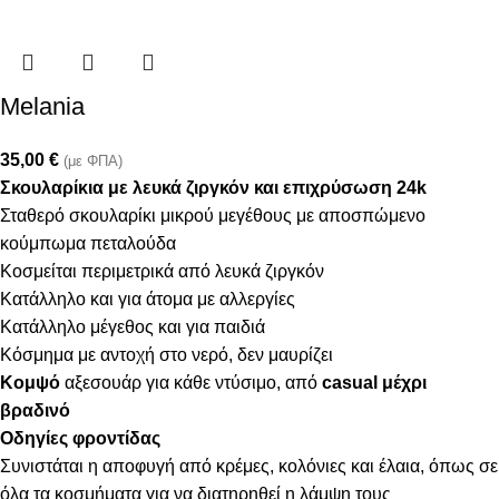
Melania
35,00
€
(με ΦΠΑ)
Σκουλαρίκια με λευκά ζιργκόν και επιχρύσωση 24k
Σταθερό σκουλαρίκι μικρού μεγέθους με αποσπώμενο
κούμπωμα πεταλούδα
Κοσμείται περιμετρικά από λευκά ζιργκόν
Κατάλληλο και για άτομα με αλλεργίες
Κατάλληλο μέγεθος και για παιδιά
Κόσμημα με αντοχή στο νερό, δεν μαυρίζει
Κομψό
αξεσουάρ για κάθε ντύσιμο, από
casual μέχρι
βραδινό
Οδηγίες φροντίδας
Συνιστάται η αποφυγή από κρέμες, κολόνιες και έλαια, όπως σε
όλα τα κοσμήματα για να διατηρηθεί η λάμψη τους