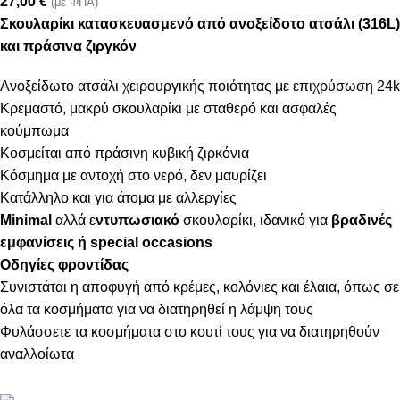
27,00
€
(με ΦΠΑ)
Σκουλαρίκι κατασκευασμενό από ανοξείδοτο ατσάλι (316L)
και πράσινα ζιργκόν
Ανοξείδωτο ατσάλι χειρουργικής ποιότητας με επιχρύσωση 24k
Κρεμαστό, μακρύ σκουλαρίκι με σταθερό και ασφαλές
κούμπωμα
Κοσμείται από πράσινη κυβική ζιρκόνια
Κόσμημα με αντοχή στο νερό, δεν μαυρίζει
Κατάλληλο και για άτομα με αλλεργίες
Minimal
αλλά ε
ντυπωσιακό
σκουλαρίκι, ιδανικό για
βραδινές
εμφανίσεις ή special occasions
Οδηγίες φροντίδας
Συνιστάται η αποφυγή από κρέμες, κολόνιες και έλαια, όπως σε
όλα τα κοσμήματα για να διατηρηθεί η λάμψη τους
Φυλάσσετε τα κοσμήματα στο κουτί τους για να διατηρηθούν
αναλλοίωτα