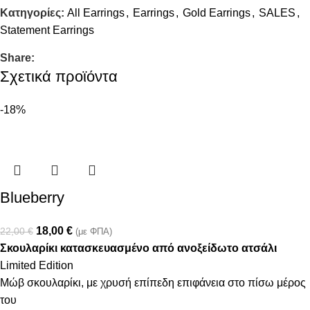
Κατηγορίες:
All Earrings
,
Earrings
,
Gold Earrings
,
SALES
,
Statement Earrings
Share:
Σχετικά προϊόντα
-18%
Blueberry
18,00
€
22,00
€
(με ΦΠΑ)
Σκουλαρίκι κατασκευασμένο από ανοξείδωτο ατσάλι
Limited Edition
Μώβ σκουλαρίκι, με χρυσή επίπεδη επιφάνεια στο πίσω μέρος
του