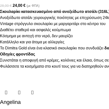
24,00
€
28,00
€
(με ΦΠΑ)
Σκουλαρίκι κατασκευασμένο από ανοξείδωτο ατσάλι (316L
Ανοξείδωτο ατσάλι χειρουργικής ποιότητας με επιχρύσωση 24k
Vintage στρόγγυλο σκουλαρίκι με μαργαριτάρι στο κέντρο του
Διαθέτει σταθερό και ασφαλές κούμπωμα
Κόσμημα με αντοχή στο νερό, δεν μαυρίζει
Κατάλληλο και για άτομα με αλλεργίες
Το Dimitra Gold είναι ένα κλασικό σκουλαρίκι που συνδυάζει
δι
Οδηγίες φροντίδας
Συνιστάται η αποφυγή από κρέμες, κολόνιες και έλαια, όπως σε
Φυλάσσετε τα κοσμήματα στο κουτί τους για να διατηρηθούν α
Angelina