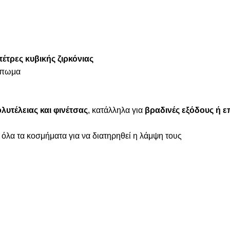
έτρες κυβικής ζιρκόνιας
ύμπωμα
λυτέλειας και φινέτσας
, κατάλληλα για
βραδινές εξόδους ή ε
 όλα τα κοσμήματα για να διατηρηθεί η λάμψη τους