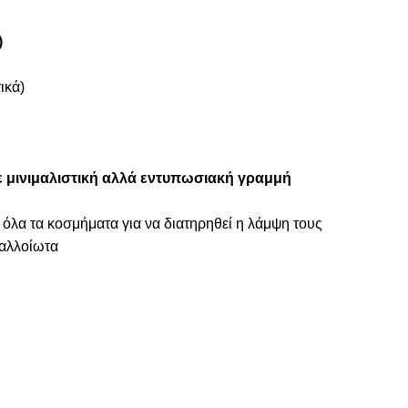
)
ικά)
ε μινιμαλιστική αλλά εντυπωσιακή γραμμή
 όλα τα κοσμήματα για να διατηρηθεί η λάμψη τους
ναλλοίωτα