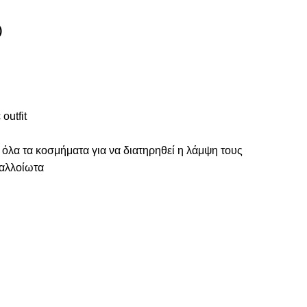
)
outfit
 όλα τα κοσμήματα για να διατηρηθεί η λάμψη τους
ναλλοίωτα