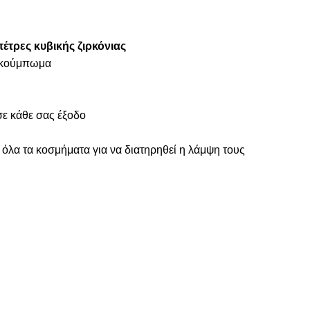
πέτρες κυβικής ζιρκόνιας
ς κούμπωμα
ε κάθε σας έξοδο
 όλα τα κοσμήματα για να διατηρηθεί η λάμψη τους