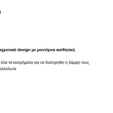
)
αχρονικό design με μοντέρνα αισθητική
 όλα τα κοσμήματα για να διατηρηθεί η λάμψη τους
ναλλοίωτα