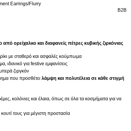
ment Earrings
Flurry
B2B
ο από ορείχαλκο
και
διαφανείς πέτρες κυβικής ζιρκόνιας
ρίκι με σταθερό και ασφαλές κούμπωμα
α, ιδανικό για festive εμφανίσεις
μπερά ζιργκόν
όσμημα που προσθέτει
λάμψη και πολυτέλεια σε κάθε στιγμή
μες, κολόνιες και έλαια, όπως σε όλα τα κοσμήματα για να
κουτί τους για μέγιστη προστασία