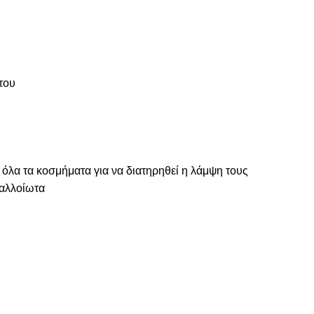
του
 όλα τα κοσμήματα για να διατηρηθεί η λάμψη τους
ναλλοίωτα