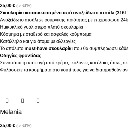
25,00
€
(με ΦΠΑ)
Σκουλαρίκι κατασκευασμένο από ανοξείδωτο ατσάλι (316L
Ανοξείδωτο ατσάλι χειρουργικής ποιότητας με επιχρύσωση 24k
Ημικυκλικό γυαλιστερό πλατύ σκουλαρίκι
Κόσμημα με σταθερό και ασφαλές κούμπωμα
Κατάλληλο και για άτομα με αλλεργίες
Το απόλυτο
must-have σκουλαρίκι
που θα συμπληρώσει κάθε 
Οδηγίες φροντίδας
Συνιστάται η αποφυγή από κρέμες, κολόνιες και έλαια, όπως σε
Φυλάσσετε τα κοσμήματα στο κουτί τους για να διατηρηθούν α
Melania
35,00
€
(με ΦΠΑ)