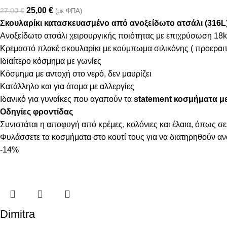
25,00
€
27,00
€
(με ΦΠΑ)
Σκουλαρίκι κατασκευασμένο από ανοξείδωτο ατσάλι (316L
Ανοξείδωτο ατσάλι χειρουργικής ποιότητας με επιχρύσωση 18k
Κρεμαστό πλακέ σκουλαρίκι με κούμπωμα σιλικόνης ( προεραιτ
Ιδιαίτερο κόσμημα με γωνίες
Κόσμημα με αντοχή στο νερό, δεν μαυρίζει
Κατάλληλο και για άτομα με αλλεργίες
Ιδανικό για γυναίκες που αγαπούν τα
statement κοσμήματα μ
Οδηγίες φροντίδας
Συνιστάται η αποφυγή από κρέμες, κολόνιες και έλαια, όπως σε
Φυλάσσετε τα κοσμήματα στο κουτί τους για να διατηρηθούν α
-14%
Dimitra