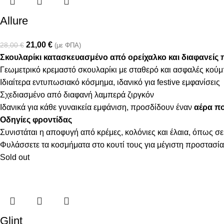
Allure
21,00
€
28,00
€
(με ΦΠΑ)
Σκουλαρίκι κατασκευασμένο από ορείχαλκο και διαφανείς π
Γεωμετρικό κρεμαστό σκουλαρίκι με σταθερό και ασφαλές κο
Ιδιαίτερα εντυπωσιακό κόσμημα, ιδανικό για festive εμφανίσεις
Σχεδιασμένο από διαφανή λαμπερά ζιργκόν
Ιδανικά για κάθε γυναικεία εμφάνιση, προσδίδουν έναν
αέρα πο
Οδηγίες φροντίδας
Συνιστάται η αποφυγή από κρέμες, κολόνιες και έλαια, όπως σε
Φυλάσσετε τα κοσμήματα στο κουτί τους για μέγιστη προστασία
Sold out
Glint