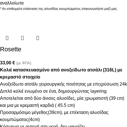
αναλλοίωτα
* Αν επιθυμείτε επέκταση της αλυσίδας κουμπώματος επικοινωνήστε μαζί μας
Rosette
33,00
€
(με ΦΠΑ)
Kολιέ κατασκευασμένο από ανοξείδωτο ατσάλι (316L) με
κρεμαστό στοιχείο
Ανοξείδωτο ατσάλι χειρουργικής ποιότητας με επιχρύσωση 24k
Διπλό κολιέ ενωμένο σε ένα, δημιουργώντας layering
Αποτελείται από δύο άνισες αλυσίδες, μία χρωματιστή (39 cm)
και μια με κρεμαστή καρδιά ( 45.5 cm)
Προσαρμόσιμο μέγεθος(39cm), με επέκταση αλυσίδας
κουμπώματος(4cm)
Κόσμημα με αντοχή στο νερό, δεν μαυρίζει