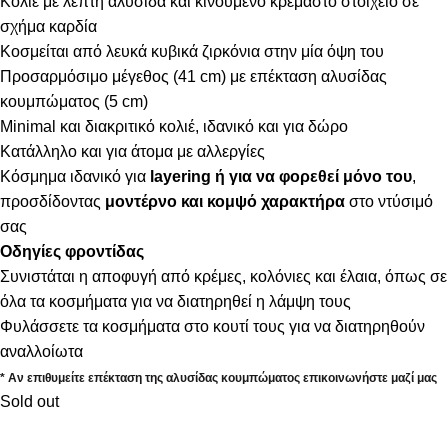
Κολιέ με λεπτή αλυσίδα και κινούμενο κρεμαστό στοιχείο σε
σχήμα καρδία
Κοσμείται από λευκά κυβικά ζιρκόνια στην μία όψη του
Προσαρμόσιμο μέγεθος (41 cm) με επέκταση αλυσίδας
κουμπώματος (5 cm)
Minimal και διακριτικό κολιέ, ιδανικό και για δώρο
Κατάλληλο και για άτομα με αλλεργίες
Κόσμημα ιδανικό για
layering ή για να φορεθεί μόνο του
,
προσδίδοντας
μοντέρνο και κομψό χαρακτήρα
στο ντύσιμό
σας
Οδηγίες φροντίδας
Συνιστάται η αποφυγή από κρέμες, κολόνιες και έλαια, όπως σε
όλα τα κοσμήματα για να διατηρηθεί η λάμψη τους
Φυλάσσετε τα κοσμήματα στο κουτί τους για να διατηρηθούν
αναλλοίωτα
* Αν επιθυμείτε επέκταση της αλυσίδας κουμπώματος επικοινωνήστε μαζί μας
Sold out