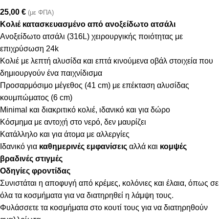
25,00
€
(με ΦΠΑ)
Κολιέ κατασκευασμένο από ανοξείδωτο ατσάλι
Ανοξείδωτο ατσάλι (316L) χειρουργικής ποιότητας με
επιχρύσωση 24k
Κολιέ με λεπτή αλυσίδα και επτά κινούμενα οβάλ στοιχεία που
δημιουργούν ένα παιχνίδισμα
Προσαρμόσιμο μέγεθος (41 cm) με επέκταση αλυσίδας
κουμπώματος (6 cm)
Minimal και διακριτικό κολιέ, ιδανικό και για δώρο
Κόσμημα με αντοχή στο νερό, δεν μαυρίζει
Κατάλληλο και για άτομα με αλλεργίες
Ιδανικό για
καθημερινές εμφανίσεις
αλλά και
κομψές
βραδινές στιγμές
Οδηγίες φροντίδας
Συνιστάται η αποφυγή από κρέμες, κολόνιες και έλαια, όπως σε
όλα τα κοσμήματα για να διατηρηθεί η λάμψη τους.
Φυλάσσετε τα κοσμήματα στο κουτί τους για να διατηρηθούν