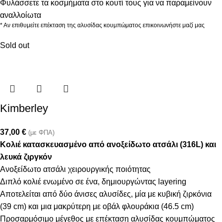
Φυλάσσετε τα κοσμήματα στο κουτί τους για να παραμείνουν
αναλλοίωτα
* Αν επιθυμείτε επέκταση της αλυσίδας κουμπώματος επικοινωνήστε μαζί μας
Sold out
Kimberley
37,00
€
(με ΦΠΑ)
Κολιέ κατασκευασμένο από ανοξείδωτο ατσάλι (316L) και
λευκά ζιργκόν
Ανοξείδωτο ατσάλι χειρουργικής ποιότητας
Διπλό κολιέ ενωμένο σε ένα, δημιουργώντας layering
Αποτελείται από δύο άνισες αλυσίδες, μία με κυβική ζιρκόνια
(39 cm) και μια μακρύτερη με οβάλ φλουράκια (46.5 cm)
Προσαρμόσιμο μέγεθος με επέκταση αλυσίδας κουμπώματος