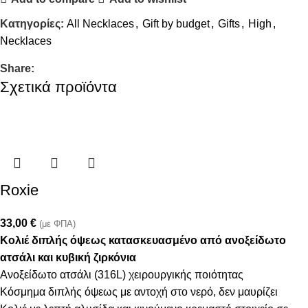
Κατηγορίες:
All Necklaces
,
Gift by budget
,
Gifts
,
High
,
Necklaces
Share:
Σχετικά προϊόντα
Roxie
33,00
€
(με ΦΠΑ)
Κολιέ διπλής όψεως κατασκευασμένο από ανοξείδωτο
ατσάλι και κυβική ζιρκόνια
Ανοξείδωτο ατσάλι (316L) χειρουργικής ποιότητας
Κόσμημα διπλής όψεως με αντοχή στο νερό, δεν μαυρίζει