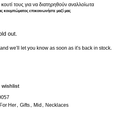
κουτί τους για να διατηρηθούν αναλλοίωτα
δας κουμπώματος επικοινωνήστε μαζί μας
old out.
and we'll let you know as soon as it's back in stock.
 wishlist
0057
For Her
,
Gifts
,
Mid
,
Necklaces