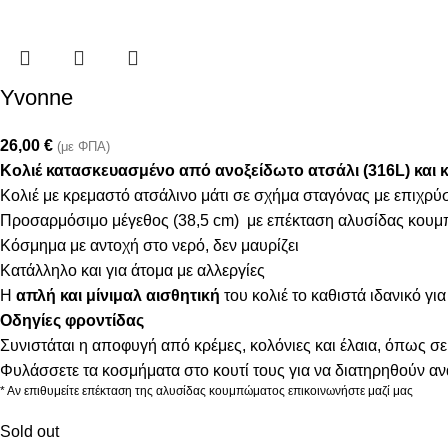
Yvonne
26,00
€
(με ΦΠΑ)
Κολιέ κατασκευασμένο από ανοξείδωτο ατσάλι (316L) και 
Κολιέ με κρεμαστό ατσάλινο μάτι σε σχήμα σταγόνας με επιχρ
Προσαρμόσιμο μέγεθος (38,5 cm) με επέκταση αλυσίδας κουμ
Κόσμημα με αντοχή στο νερό, δεν μαυρίζει
Κατάλληλο και για άτομα με αλλεργίες
Η
απλή και μίνιμαλ αισθητική
του κολιέ το καθιστά ιδανικό γι
Οδηγίες φροντίδας
Συνιστάται η αποφυγή από κρέμες, κολόνιες και έλαια, όπως σε
Φυλάσσετε τα κοσμήματα στο κουτί τους για να διατηρηθούν α
* Αν επιθυμείτε επέκταση της αλυσίδας κουμπώματος επικοινωνήστε μαζί μας
Sold out