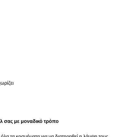
χωρίζει
τυλ σας με μοναδικό τρόπο
 όλα τα κοσμήματα για να διατηρηθεί η λάμψη τους