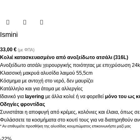
Ismini
33,00
€
(με ΦΠΑ)
Κολιέ κατασκευασμένο από ανοξείδωτο ατσάλι (316L)
Ανοξείδωτο ατσάλι χειρουργικής ποιότητας με επιχρύσωση 24k
Κλασσική μακρυά αλυσίδα λαιμού 55,5cm
Κόσμημα με αντοχή στο νερό, δεν μαυρίζει
Κατάλληλο και για άτομα με αλλεργίες
Ιδανικό για
layering
με άλλα κολιέ ή να φορεθεί
μόνο του ως κ
Οδηγίες φροντίδας
Συνιστάται η αποφυγή από κρέμες, κολόνιες και έλαια, όπως σε
Φυλάσσετε τα κοσμήματα στο κουτί τους για να διατηρηθούν α
* Αν επιθυμείτε προσθήκη της αλυσίδας κουμπώματος επικοινωνήστε μαζί μας
-22%