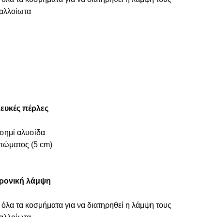
ναλλοίωτα
λευκές πέρλες
ασημί αλυσίδα
πώματος (5 cm)
ρονική λάμψη
 όλα τα κοσμήματα για να διατηρηθεί η λάμψη τους