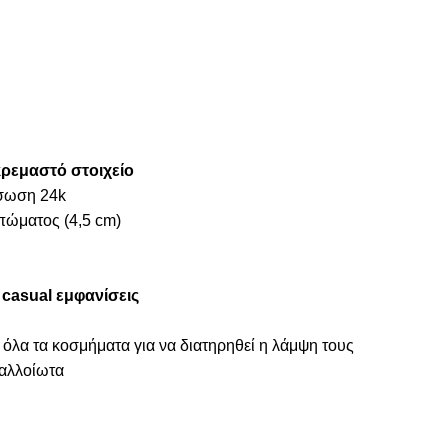
κρεμαστό στοιχείο
ύσωση 24k
πώματος (4,5 cm)
α
casual εμφανίσεις
 όλα τα κοσμήματα για να διατηρηθεί η λάμψη τους
ναλλοίωτα