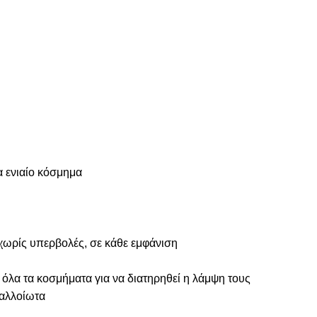
α ενιαίο κόσμημα
 χωρίς υπερβολές, σε κάθε εμφάνιση
 όλα τα κοσμήματα για να διατηρηθεί η λάμψη τους
ναλλοίωτα