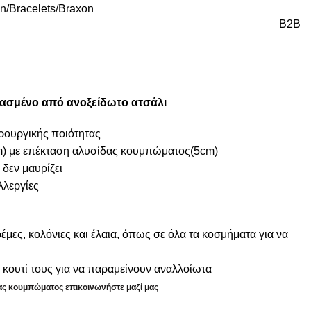
on
Bracelets
Braxon
B2B
υασμένο από ανοξείδωτο ατσάλι
ιρουργικής ποιότητας
) με επέκταση αλυσίδας κουμπώματος(5cm)
 δεν μαυρίζει
λλεργίες
μες, κολόνιες και έλαια, όπως σε όλα τα κοσμήματα για να
κουτί τους για να παραμείνουν αναλλοίωτα
δας κουμπώματος επικοινωνήστε μαζί μας