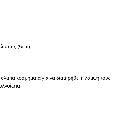
ι
ώματος (5cm)
 όλα τα κοσμήματα για να διατηρηθεί η λάμψη τους
ναλλοίωτα