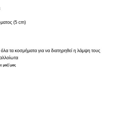
ι
ματος (5 cm)
 όλα τα κοσμήματα για να διατηρηθεί η λάμψη τους
ναλλοίωτα
ε μαζί μας