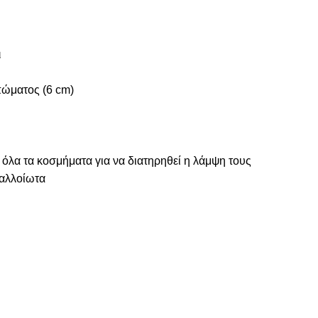
ι
πώματος (6 cm)
 όλα τα κοσμήματα για να διατηρηθεί η λάμψη τους
ναλλοίωτα