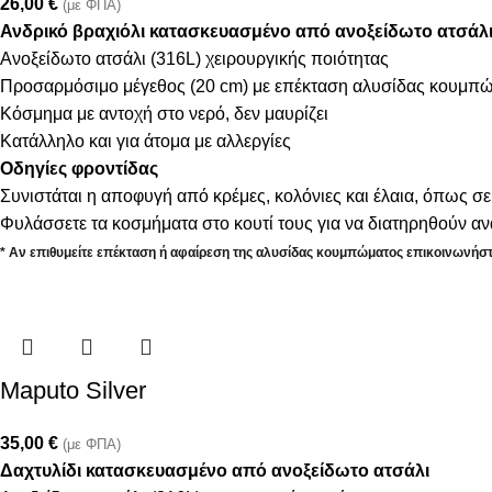
26,00
€
(με ΦΠΑ)
Ανδρικό βραχιόλι κατασκευασμένο από ανοξείδωτο ατσάλ
Ανοξείδωτο ατσάλι (316L) χειρουργικής ποιότητας
Προσαρμόσιμο μέγεθος (20 cm) με επέκταση αλυσίδας κουμπώ
Κόσμημα με αντοχή στο νερό, δεν μαυρίζει
Κατάλληλο και για άτομα με αλλεργίες
Οδηγίες φροντίδας
Συνιστάται η αποφυγή από κρέμες, κολόνιες και έλαια, όπως σε
Φυλάσσετε τα κοσμήματα στο κουτί τους για να διατηρηθούν α
* Αν επιθυμείτε επέκταση ή αφαίρεση της αλυσίδας κουμπώματος επικοινωνήστ
Maputo Silver
35,00
€
(με ΦΠΑ)
Δαχτυλίδι κατασκευασμένο από ανοξείδωτο ατσάλι