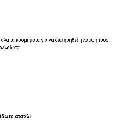
 όλα τα κοσμήματα για να διατηρηθεί η λάμψη τους
ναλλοίωτα
είδωτο ατσάλι