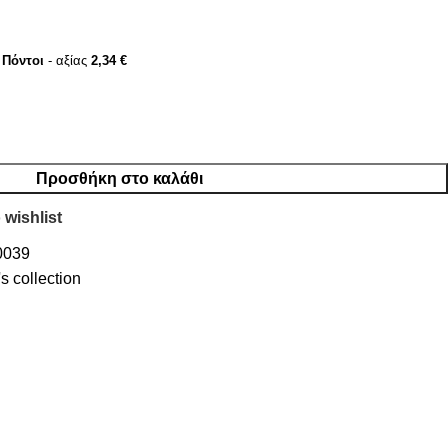
Πόντοι
- αξίας
2,34
€
Προσθήκη στο καλάθι
 wishlist
0039
s collection