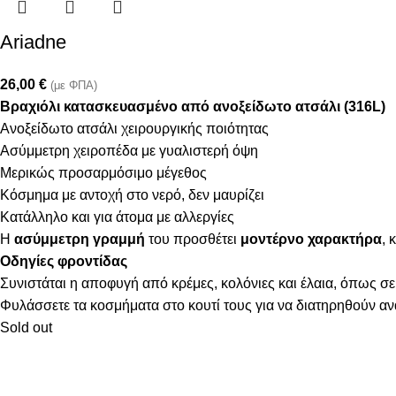
Ariadne
26,00
€
(με ΦΠΑ)
Βραχιόλι κατασκευασμένο από ανοξείδωτο ατσάλι (316L)
Ανοξείδωτο ατσάλι χειρουργικής ποιότητας
Ασύμμετρη χειροπέδα με γυαλιστερή όψη
Μερικώς προσαρμόσιμο μέγεθος
Κόσμημα με αντοχή στο νερό, δεν μαυρίζει
Κατάλληλο και για άτομα με αλλεργίες
Η
ασύμμετρη γραμμή
του προσθέτει
μοντέρνο χαρακτήρα
, 
Οδηγίες φροντίδας
Συνιστάται η αποφυγή από κρέμες, κολόνιες και έλαια, όπως σε
Φυλάσσετε τα κοσμήματα στο κουτί τους για να διατηρηθούν α
Sold out