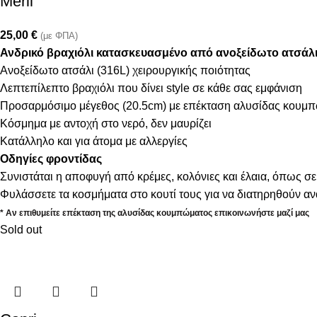
Meril
25,00
€
(με ΦΠΑ)
Ανδρικό βραχιόλι κατασκευασμένο από ανοξείδωτο ατσάλ
Ανοξείδωτο ατσάλι (316L) χειρουργικής ποιότητας
Λεπτεπίλεπτο βραχιόλι που δίνει style σε κάθε σας εμφάνιση
Προσαρμόσιμο μέγεθος (20.5cm) με επέκταση αλυσίδας κουμπ
Κόσμημα με αντοχή στο νερό, δεν μαυρίζει
Κατάλληλο και για άτομα με αλλεργίες
Οδηγίες φροντίδας
Συνιστάται η αποφυγή από κρέμες, κολόνιες και έλαια, όπως σε
Φυλάσσετε τα κοσμήματα στο κουτί τους για να διατηρηθούν α
* Αν επιθυμείτε επέκταση της αλυσίδας κουμπώματος επικοινωνήστε μαζί μας
Sold out