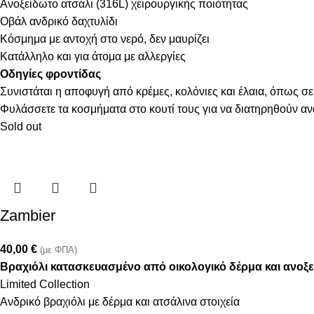
Ανοξείδωτο ατσάλι (316L) χειρουργικής ποιότητας
Οβάλ ανδρικό δαχτυλίδι
Κόσμημα με αντοχή στο νερό, δεν μαυρίζει
Κατάλληλο και για άτομα με αλλεργίες
Οδηγίες φροντίδας
Συνιστάται η αποφυγή από κρέμες, κολόνιες και έλαια, όπως σε
Φυλάσσετε τα κοσμήματα στο κουτί τους για να διατηρηθούν α
Sold out
Zambier
40,00
€
(με ΦΠΑ)
Βραχιόλι κατασκευασμένο από οικολογικό δέρμα και ανοξ
Limited Collection
Ανδρικό βραχιόλι με δέρμα και ατσάλινα στοιχεία