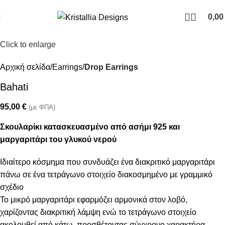
Join our newsletter and enjoy 10% Off
0,0
Click to enlarge
Αρχική σελίδα
Earrings
Drop Earrings
Bahati
95,00
€
(με ΦΠΑ)
Σκουλαρίκι κατασκευασμένο από ασήμι 925 και
μαργαριτάρι του γλυκού νερού
Ιδιαίτερο κόσμημα που συνδυάζει ένα διακριτικό μαργαριτάρι
πάνω σε ένα τετράγωνο στοιχείο διακοσμημένο με γραμμικό
σχέδιο
Το μικρό μαργαριτάρι εφαρμόζει αρμονικά στον λοβό,
χαρίζοντας διακριτική λάμψη ενώ το τετράγωνο στοιχείο
ακολουθεί από κάτω, προσθέτοντας σύγχρονο χαρακτήρα