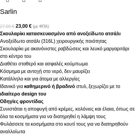
Sarlin
23,00
€
27,00
€
(με ΦΠΑ)
Σκουλαρίκι κατασκευασμένο από ανοξείδωτο ατσάλι
Ανοξείδωτο ατσάλι (316L) χειρουργικής ποιότητας
Σκουλαρίκι με ακανόνιστες ραβδώσεις και λευκό μαργαριτάρι
στο κέντρο του
Διαθέτει σταθερό και ασφαλές κούμπωμα
Κόσμημα με αντοχή στο νερό, δεν μαυρίζει
Κατάλληλο και για άτομα με αλλεργίες
Ιδανικό για
καθημερινό ή βραδινό
στυλ, ξεχωρίζει με το
ιδιαίτερο design του
Οδηγίες φροντίδας
Συνιστάται η αποφυγή από κρέμες, κολόνιες και έλαια, όπως σε
όλα τα κοσμήματα για να διατηρηθεί η λάμψη τους
Φυλάσσετε τα κοσμήματα στο κουτί τους για να διατηρηθούν
αναλλοίωτα