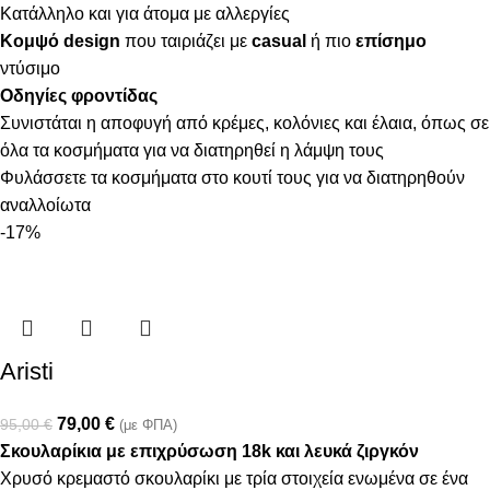
Κατάλληλο και για άτομα με αλλεργίες
Κομψό design
που ταιριάζει με
casual
ή πιο
επίσημο
ντύσιμο
Οδηγίες φροντίδας
Συνιστάται η αποφυγή από κρέμες, κολόνιες και έλαια, όπως σε
όλα τα κοσμήματα για να διατηρηθεί η λάμψη τους
Φυλάσσετε τα κοσμήματα στο κουτί τους για να διατηρηθούν
αναλλοίωτα
-17%
Aristi
79,00
€
95,00
€
(με ΦΠΑ)
Σκουλαρίκια με επιχρύσωση 18k και λευκά ζιργκόν
Χρυσό κρεμαστό σκουλαρίκι με τρία στοιχεία ενωμένα σε ένα