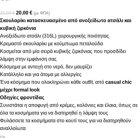
20,00
€
25,00
€
(με ΦΠΑ)
Σκουλαρίκι κατασκευασμένο από ανοξείδωτο ατσάλι και
κυβική ζιρκόνια
Ανοξείδωτο ατσάλι (316L) χειρουργικής ποιότητας
Κρεμαστό σκουλαρίκι με κούμπωμα πεταλούδα
Κοσμείται από μία σειρά κυβικής ζιρκόνιας που προσδίδει
λάμψη στην εμφάνιση σας
Κόσμημα με αντοχή στο νερό, δεν μαυρίζει
Κατάλληλο και για άτομα με αλλεργίες
Ένα κόσμημα που ολοκληρώνει κάθε outfit, από
casual chic
μέχρι formal look
Οδηγίες φροντίδας
Συνιστάται η αποφυγή από κρέμες, κολόνιες και έλαια, όπως σε
όλα τα κοσμήματα για να διατηρηθεί η λάμψη τους
Φυλάσσετε τα κοσμήματα στο κουτί τους για να διατηρηθούν
αναλλοίωτα