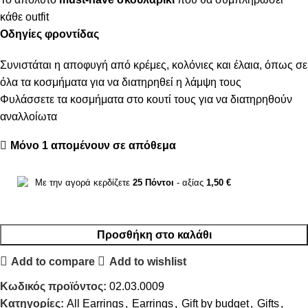
κάθε outfit
Οδηγίες φροντίδας
Συνιστάται η αποφυγή από κρέμες, κολόνιες και έλαια, όπως σε
όλα τα κοσμήματα για να διατηρηθεί η λάμψη τους
Φυλάσσετε τα κοσμήματα στο κουτί τους για να διατηρηθούν
αναλλοίωτα
Μόνο 1 απομένουν σε απόθεμα
Με την αγορά κερδίζετε
25
Πόντοι
- αξίας
1,50
€
Προσθήκη στο καλάθι
Add to compare
Add to wishlist
Κωδικός προϊόντος:
02.03.0009
Κατηγορίες:
All Earrings
,
Earrings
,
Gift by budget
,
Gifts
,