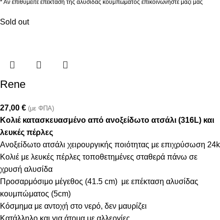
* Αν επιθυμείτε επέκταση της αλυσίδας κουμπώματος επικοινωνήστε μαζί μας
Sold out
Rene
27,00
€
(με ΦΠΑ)
Κολιέ κατασκευασμένο από ανοξείδωτο ατσάλι (316L) και
λευκές πέρλες
Ανοξείδωτο ατσάλι χειρουργικής ποιότητας με επιχρύσωση 24k
Κολιέ με λευκές πέρλες τοποθετημένες σταθερά πάνω σε
χρυσή αλυσίδα
Προσαρμόσιμο μέγεθος (41.5 cm) με επέκταση αλυσίδας
κουμπώματος (5cm)
Κόσμημα με αντοχή στο νερό, δεν μαυρίζει
Κατάλληλο και για άτομα με αλλεργίες