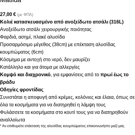
27,00
€
(με ΦΠΑ)
Κολιέ κατασκευασμένο από ανοξείδωτο ατσάλι (316L)
Ανοξείδωτο ατσάλι χειρουργικής ποιότητας
Φαρδιά, ασημί, πλακέ αλυσίδα
Προσαρμόσιμο μέγεθος (38cm) με επέκταση αλυσίδας
κουμπώματος (6cm)
Κόσμημα με αντοχή στο νερό, δεν μαυρίζει
Κατάλληλο και για άτομα με αλλεργίες
Κομψό και διαχρονικό
, για εμφανίσεις από το
πρωί έως το
βράδυ
Οδηγίες φροντίδας
Συνιστάται η αποφυγή από κρέμες, κολόνιες και έλαια, όπως σε
όλα τα κοσμήματα για να διατηρηθεί η λάμψη τους
Φυλάσσετε τα κοσμήματα στο κουτί τους για να διατηρηθούν
αναλλοίωτα
* Αν επιθυμείτε επέκταση της αλυσίδας κουμπώματος επικοινωνήστε μαζί μας