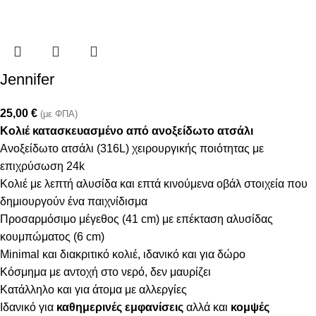
Jennifer
25,00
€
(με ΦΠΑ)
Κολιέ κατασκευασμένο από ανοξείδωτο ατσάλι
Ανοξείδωτο ατσάλι (316L) χειρουργικής ποιότητας με
επιχρύσωση 24k
Κολιέ με λεπτή αλυσίδα και επτά κινούμενα οβάλ στοιχεία που
δημιουργούν ένα παιχνίδισμα
Προσαρμόσιμο μέγεθος (41 cm) με επέκταση αλυσίδας
κουμπώματος (6 cm)
Minimal και διακριτικό κολιέ, ιδανικό και για δώρο
Κόσμημα με αντοχή στο νερό, δεν μαυρίζει
Κατάλληλο και για άτομα με αλλεργίες
Ιδανικό για
καθημερινές εμφανίσεις
αλλά και
κομψές