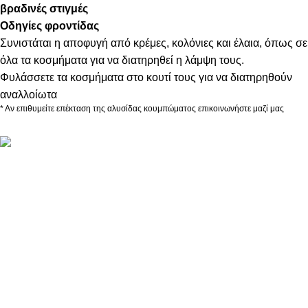
βραδινές στιγμές
Οδηγίες φροντίδας
Συνιστάται η αποφυγή από κρέμες, κολόνιες και έλαια, όπως σε
όλα τα κοσμήματα για να διατηρηθεί η λάμψη τους.
Φυλάσσετε τα κοσμήματα στο κουτί τους για να διατηρηθούν
αναλλοίωτα
* Αν επιθυμείτε επέκταση της αλυσίδας κουμπώματος επικοινωνήστε μαζί μας
ΠΛΗΡΟΦΟΡΙΕΣ
ABOUT US
ΕΠΙΚΟΙΝΩΝΙΑ
ΤΡΟΠΟΙ ΠΛΗΡΩΜΗΣ
ΤΡΟΠΟΙ ΚΑΙ ΕΞΟΔΑ ΑΠΟΣΤΟΛΗΣ
ΠΟΛΙΤΙΚΗ ΕΠΙΣΤΡΟΦΩΝ
ΠΑΡΑΚΟΛΟΥΘΗΣΗ ΠΑΡΑΓΓΕΛΙΑΣ
LOYALTY CLUB