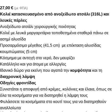
27,00
€
(με ΦΠΑ)
Κολιέ κατασκευασμένο από ανοξείδωτο ατσάλι (316L) και
λευκές πέρλες
Ανοξείδωτο ατσάλι χειρουργικής ποιότητας
Κολιέ με λευκά μαργαριτάρια τοποθετημένα σταθερά πάνω σε
ασημί αλυσίδα
Προσαρμόσιμο μέγεθος (41.5 cm) με επέκταση αλυσίδας
κουμπώματος (5 cm)
Κόσμημα με αντοχή στο νερό, δεν μαυρίζει
Κατάλληλο και για άτομα με αλλεργίες
Ιδανικό δώρο για εκείνη που αγαπά την
κομψότητα
και τη
διαχρονική λάμψη
Οδηγίες φροντίδας
Συνιστάται η αποφυγή από κρέμες, κολόνιες και έλαια, όπως σε
όλα τα κοσμήματα για να διατηρηθεί η λάμψη τους
Φυλάσσετε τα κοσμήματα στο κουτί τους για να διατηρηθούν
αναλλοίωτα