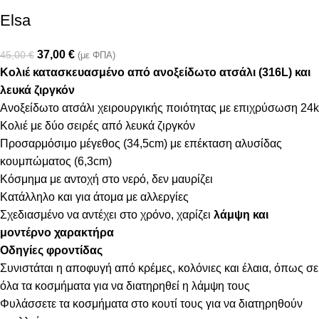
Elsa
37,00
€
45,00
€
(με ΦΠΑ)
Κολιέ κατασκευασμένο από ανοξείδωτο ατσάλι (316L) και
λευκά ζιργκόν
Ανοξείδωτο ατσάλι χειρουργικής ποιότητας με επιχρύσωση 24k
Κολιέ με δύο σειρές από λευκά ζιργκόν
Προσαρμόσιμο μέγεθος (34,5cm) με επέκταση αλυσίδας
κουμπώματος (6,3cm)
Κόσμημα με αντοχή στο νερό, δεν μαυρίζει
Κατάλληλο και για άτομα με αλλεργίες
Σχεδιασμένο να αντέχει στο χρόνο, χαρίζει
λάμψη και
μοντέρνο χαρακτήρα
Οδηγίες φροντίδας
Συνιστάται η αποφυγή από κρέμες, κολόνιες και έλαια, όπως σε
όλα τα κοσμήματα για να διατηρηθεί η λάμψη τους
Φυλάσσετε τα κοσμήματα στο κουτί τους για να διατηρηθούν