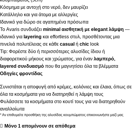
Κόσμημα με αντοχή στο νερό, δεν μαυρίζει
Κατάλληλο και για άτομα με αλλεργίες
Ιδανικό για δώρο σε αγαπημένα πρόσωπα
Το Avaris συνδυάζει
minimal αισθητική με elegant λάμψη
—
ιδανικό για
layering
και effortless στυλ, προσθέτοντας μια
πινελιά πολυτέλειας σε κάθε
casual
ή
chic
look
Tip: Φορέστε δύο ή περισσότερες αλυσίδες ίδιου ή
διαφορετικού μήκους και χρώματος, για έναν
λαμπερό,
layered συνδυασμό
που θα μαγνητίσει όλα τα βλέμματα
Οδηγίες φροντίδας
Συνιστάται η αποφυγή από κρέμες, κολόνιες και έλαια, όπως σε
όλα τα κοσμήματα για να διατηρηθεί η λάμψη τους
Φυλάσσετε τα κοσμήματα στο κουτί τους για να διατηρηθούν
αναλλοίωτα
* Αν επιθυμείτε προσθήκη της αλυσίδας κουμπώματος επικοινωνήστε μαζί μας
Μόνο 1 απομένουν σε απόθεμα