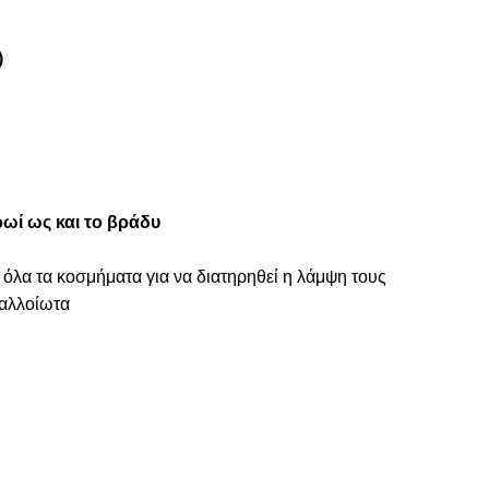
)
ωί ως και το βράδυ
 όλα τα κοσμήματα για να διατηρηθεί η λάμψη τους
ναλλοίωτα