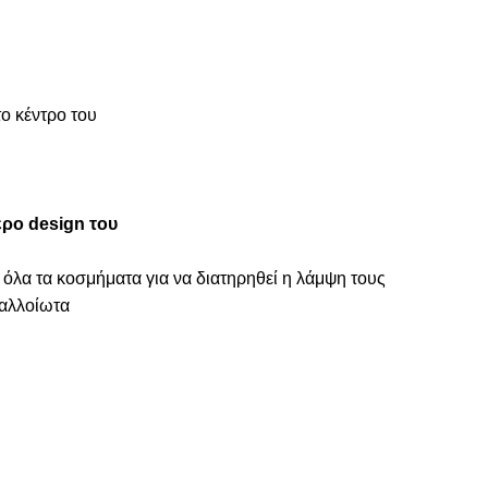
ο κέντρο του
τερο design του
 όλα τα κοσμήματα για να διατηρηθεί η λάμψη τους
ναλλοίωτα