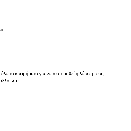
κο
 όλα τα κοσμήματα για να διατηρηθεί η λάμψη τους
ναλλοίωτα