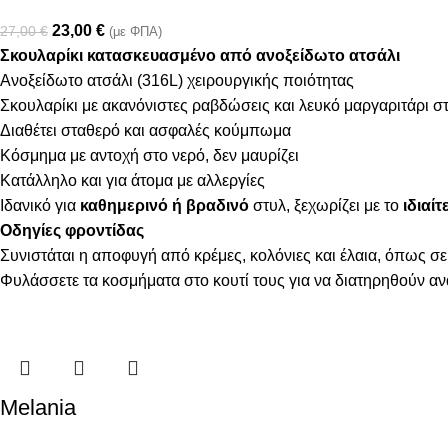
23,00
€
27,00
€
(με ΦΠΑ)
Σκουλαρίκι κατασκευασμένο από ανοξείδωτο ατσάλι
Ανοξείδωτο ατσάλι (316L) χειρουργικής ποιότητας
Σκουλαρίκι με ακανόνιστες ραβδώσεις και λευκό μαργαριτάρι στ
Διαθέτει σταθερό και ασφαλές κούμπωμα
Κόσμημα με αντοχή στο νερό, δεν μαυρίζει
Κατάλληλο και για άτομα με αλλεργίες
Ιδανικό για
καθημερινό ή βραδινό
στυλ, ξεχωρίζει με το
ιδιαί
Οδηγίες φροντίδας
Συνιστάται η αποφυγή από κρέμες, κολόνιες και έλαια, όπως σε
Φυλάσσετε τα κοσμήματα στο κουτί τους για να διατηρηθούν α
Melania