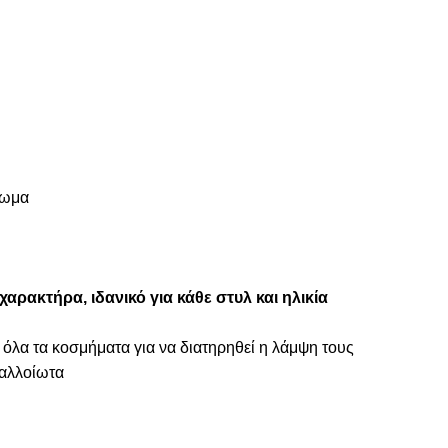
πωμα
αρακτήρα, ιδανικό για κάθε στυλ και ηλικία
 όλα τα κοσμήματα για να διατηρηθεί η λάμψη τους
ναλλοίωτα