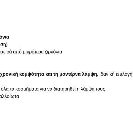
όνια
ήση)
 σειρά από μικρότερα ζιρκόνια
χρονική κομψότητα και τη μοντέρνα λάμψη,
ιδανική επιλογή
 όλα τα κοσμήματα για να διατηρηθεί η λάμψη τους
ναλλοίωτα