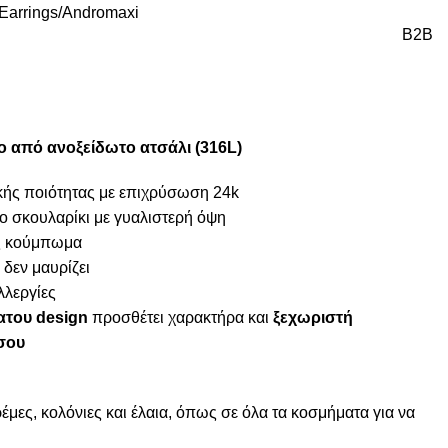
Earrings
Andromaxi
B2B
ο από ανοξείδωτο ατσάλι (316L)
κής ποιότητας με επιχρύσωση 24k
 σκουλαρίκι με γυαλιστερή όψη
ές κούμπωμα
 δεν μαυρίζει
λλεργίες
του design
προσθέτει χαρακτήρα και
ξεχωριστή
σου
μες, κολόνιες και έλαια, όπως σε όλα τα κοσμήματα για να