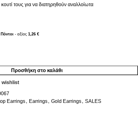
κουτί τους για να διατηρηθούν αναλλοίωτα
Πόντοι
- αξίας
1,26
€
Προσθήκη στο καλάθι
 wishlist
0067
op Earrings
,
Earrings
,
Gold Earrings
,
SALES