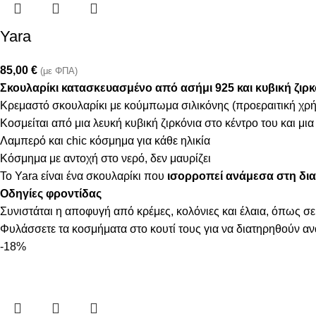
Yara
85,00
€
(με ΦΠΑ)
Σκουλαρίκι κατασκευασμένo από ασήμι 925 και κυβική ζιρκ
Κρεμαστό σκουλαρίκι με κούμπωμα σιλικόνης (προεραιτική χρ
Κοσμείται από μια λευκή κυβική ζιρκόνια στο κέντρο του και μια
Λαμπερό και chic κόσμημα για κάθε ηλικία
Κόσμημα με αντοχή στο νερό, δεν μαυρίζει
Το Yara είναι ένα σκουλαρίκι που
ισορροπεί ανάμεσα στη δια
Οδηγίες φροντίδας
Συνιστάται η αποφυγή από κρέμες, κολόνιες και έλαια, όπως σε
Φυλάσσετε τα κοσμήματα στο κουτί τους για να διατηρηθούν α
-18%