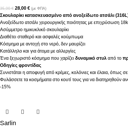
28,00
€
35,00
€
(με ΦΠΑ)
Σκουλαρίκι κατασκευασμένο από ανοξείδωτο ατσάλι (316L
Ανοξείδωτο ατσάλι χειρουργικής ποιότητας με επιχρύσωση 18k
Ασύμμετρο ημικυκλικό σκουλαρίκι
Διαθέτει σταθερό και ασφαλές κούμπωμα
Κόσμημα με αντοχή στο νερό, δεν μαυρίζει
Κατάλληλο και για άτομα με αλλεργίες
Ένα ξεχωριστό κόσμημα που χαρίζει
δυναμικό στυλ
από το
πρ
Οδηγίες φροντίδας
Συνιστάται η αποφυγή από κρέμες, κολόνιες και έλαια, όπως σε
Φυλάσσετε τα κοσμήματα στο κουτί τους για να διατηρηθούν α
-15%
Sarlin