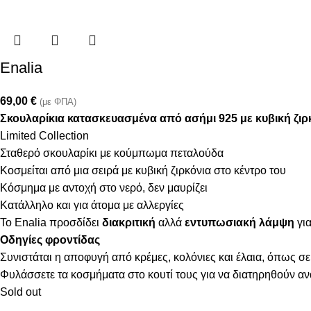
Enalia
69,00
€
(με ΦΠΑ)
Σκουλαρίκια κατασκευασμένα από ασήμι 925 με κυβική ζιρ
Limited Collection
Σταθερό σκουλαρίκι με κούμπωμα πεταλούδα
Κοσμείται από μια σειρά με κυβική ζιρκόνια στο κέντρο του
Κόσμημα με αντοχή στο νερό, δεν μαυρίζει
Κατάλληλο και για άτομα με αλλεργίες
Το Enalia προσδίδει
διακριτική
αλλά
εντυπωσιακή λάμψη
για
Οδηγίες φροντίδας
Συνιστάται η αποφυγή από κρέμες, κολόνιες και έλαια, όπως σε
Φυλάσσετε τα κοσμήματα στο κουτί τους για να διατηρηθούν α
Sold out