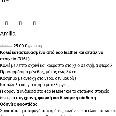
-11%
Amilia
25,00
€
28,00
€
(με ΦΠΑ)
Κολιέ κατασκευασμένο από eco leather και ατσάλινο
στοιχείο (316L)
Κολιέ με λεπτό σχοινί και κρεμαστό στοιχείο σε σχήμα φτερού
Προσαρμόσιμο μέγεθος, μήκος έως 34 cm
Κόσμημα με αντοχή στο νερό, δεν μαυρίζει
Κατάλληλο και για άτομα με αλλεργίες
Η αρμονία ανάμεσα στο eco leather και το ατσάλινο στοιχείο
δίνει μια
σύγχρονη, φυσική και δυναμική αίσθηση
Οδηγίες φροντίδας
Συνιστάται η αποφυγή από κρέμες, κολόνιες και έλαια, όπως σε