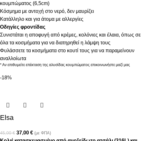
κουμπώματος (6,5cm)
Κόσμημα με αντοχή στο νερό, δεν μαυρίζει
Κατάλληλο και για άτομα με αλλεργίες
Οδηγίες φροντίδας
Συνιστάται η αποφυγή από κρέμες, κολόνιες και έλαια, όπως σε
όλα τα κοσμήματα για να διατηρηθεί η λάμψη τους
Φυλάσσετε τα κοσμήματα στο κουτί τους για να παραμείνουν
αναλλοίωτα
* Αν επιθυμείτε επέκταση της αλυσίδας κουμπώματος επικοινωνήστε μαζί μας
-18%
Elsa
37,00
€
45,00
€
(με ΦΠΑ)
Κολιέ κατασκευασμένο από ανοξείδωτο ατσάλι (316L) και