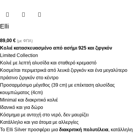
Elli
89,00
€
(με ΦΠΑ)
Κολιέ κατασκευασμένο από ασήμι 925 και ζιργκόν
Limited Collection
Κολιέ με λεπτή αλυσίδα και σταθερό κρεμαστό
Κοσμείται περιμετρικά από λευκά ζιργκόν και ένα μεγαλύτερο
πράσινο ζιργκόν στο κέντρο
Προσαρμόσιμο μέγεθος (39 cm) με επέκταση αλυσίδας
κουμπώματος (4cm)
Minimal και διακριτικό κολιέ
Ιδανικό και για δώρο
Κόσμημα με αντοχή στο νερό, δεν μαυρίζει
Κατάλληλο και για άτομα με αλλεργίες
Το Elli Silver προσφέρει μια
διακριτική πολυτέλεια
, κατάλληλη