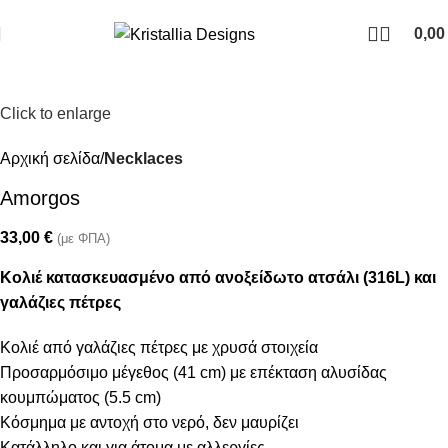
Join our newsletter and enjoy 10% Off
0,0
Click to enlarge
Αρχική σελίδα
Necklaces
Amorgos
33,00
€
(με ΦΠΑ)
Κολιέ κατασκευασμένο από ανοξείδωτο ατσάλι (316L) και
γαλάζιες πέτρες
Κολιέ από γαλάζιες πέτρες με χρυσά στοιχεία
Προσαρμόσιμο μέγεθος (41 cm) με επέκταση αλυσίδας
κουμπώματος (5.5 cm)
Κόσμημα με αντοχή στο νερό, δεν μαυρίζει
Κατάλληλο και για άτομα με αλλεργίες