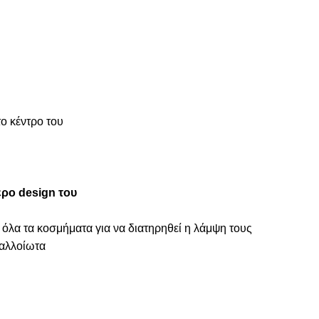
ο κέντρο του
τερο design του
 όλα τα κοσμήματα για να διατηρηθεί η λάμψη τους
ναλλοίωτα