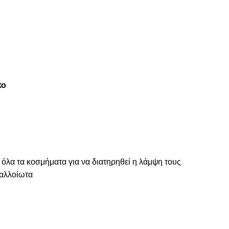
κο
 όλα τα κοσμήματα για να διατηρηθεί η λάμψη τους
ναλλοίωτα