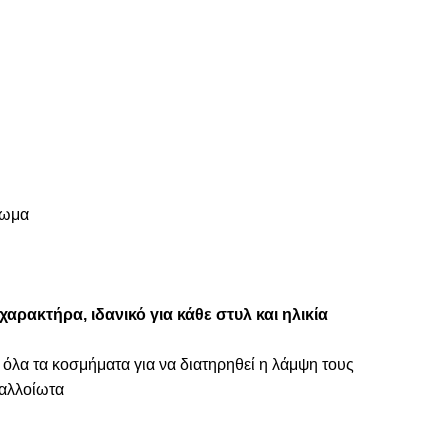
πωμα
αρακτήρα, ιδανικό για κάθε στυλ και ηλικία
 όλα τα κοσμήματα για να διατηρηθεί η λάμψη τους
ναλλοίωτα