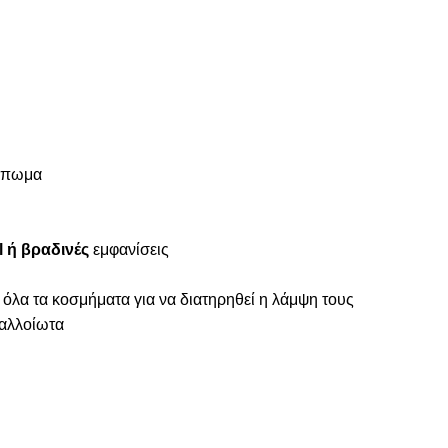
ύμπωμα
 ή βραδινές
εμφανίσεις
 όλα τα κοσμήματα για να διατηρηθεί η λάμψη τους
ναλλοίωτα