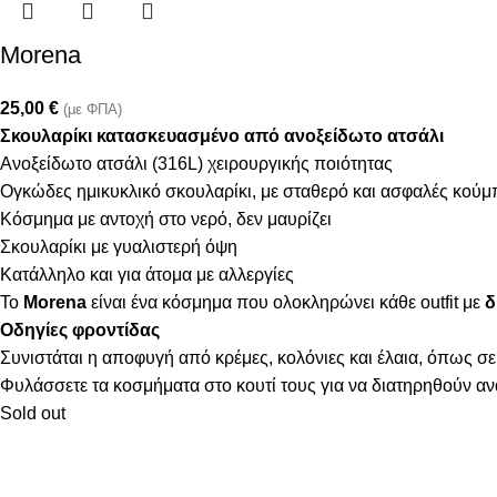
Morena
25,00
€
(με ΦΠΑ)
Σκουλαρίκι κατασκευασμένο από ανοξείδωτο ατσάλι
Ανοξείδωτο ατσάλι (316L) χειρουργικής ποιότητας
Ογκώδες ημικυκλικό σκουλαρίκι, με σταθερό και ασφαλές κού
Κόσμημα με αντοχή στο νερό, δεν μαυρίζει
Σκουλαρίκι με γυαλιστερή όψη
Κατάλληλο και για άτομα με αλλεργίες
Το
Morena
είναι ένα κόσμημα που ολοκληρώνει κάθε outfit με
δ
Οδηγίες φροντίδας
Συνιστάται η αποφυγή από κρέμες, κολόνιες και έλαια, όπως σε
Φυλάσσετε τα κοσμήματα στο κουτί τους για να διατηρηθούν α
Sold out