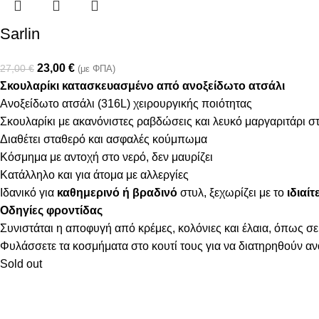
Sarlin
23,00
€
27,00
€
(με ΦΠΑ)
Σκουλαρίκι κατασκευασμένο από ανοξείδωτο ατσάλι
Ανοξείδωτο ατσάλι (316L) χειρουργικής ποιότητας
Σκουλαρίκι με ακανόνιστες ραβδώσεις και λευκό μαργαριτάρι στ
Διαθέτει σταθερό και ασφαλές κούμπωμα
Κόσμημα με αντοχή στο νερό, δεν μαυρίζει
Κατάλληλο και για άτομα με αλλεργίες
Ιδανικό για
καθημερινό ή βραδινό
στυλ, ξεχωρίζει με το
ιδιαί
Οδηγίες φροντίδας
Συνιστάται η αποφυγή από κρέμες, κολόνιες και έλαια, όπως σε
Φυλάσσετε τα κοσμήματα στο κουτί τους για να διατηρηθούν α
Sold out