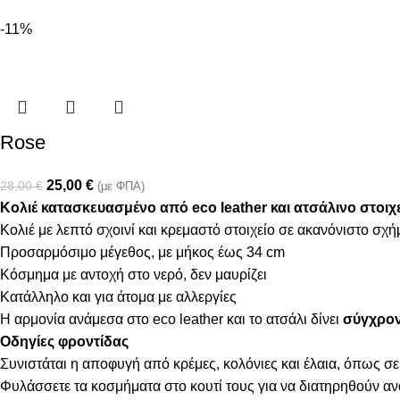
-11%
Rose
25,00
€
28,00
€
(με ΦΠΑ)
Κολιέ κατασκευασμένο από eco leather και ατσάλινο στοιχε
Κολιέ με λεπτό σχοινί και κρεμαστό στοιχείο σε ακανόνιστο σχή
Προσαρμόσιμο μέγεθος, με μήκος έως 34 cm
Κόσμημα με αντοχή στο νερό, δεν μαυρίζει
Κατάλληλο και για άτομα με αλλεργίες
Η αρμονία ανάμεσα στο eco leather και το ατσάλι δίνει
σύγχρον
Οδηγίες φροντίδας
Συνιστάται η αποφυγή από κρέμες, κολόνιες και έλαια, όπως σε
Φυλάσσετε τα κοσμήματα στο κουτί τους για να διατηρηθούν α