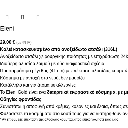
Eleni
29,00
€
(με ΦΠΑ)
Κολιέ κατασκευασμένο από ανοξείδωτο ατσάλι (316L)
Ανοξείδωτο ατσάλι χειρουργικής ποιότητας με επιχρύσωση 24k
Ιδιαίτερη αλυσίδα λαιμού με δύο διαφορετικά σχέδια
Προσαρμόσιμο μέγεθος (41 cm) με επέκταση αλυσίδας κουμπώ
Κόσμημα με αντοχή στο νερό, δεν μαυρίζει
Κατάλληλο και για άτομα με αλλεργίες
Το Eleni Gold είναι ένα
διακριτικά εκφραστικό κόσμημα, με μ
Οδηγίες φροντίδας
Συνιστάται η αποφυγή από κρέμες, κολόνιες και έλαια, όπως σε
Φυλάσσετε τα κοσμήματα στο κουτί τους για να διατηρηθούν α
* Αν επιθυμείτε επέκταση της αλυσίδας κουμπώματος επικοινωνήστε μαζί μας