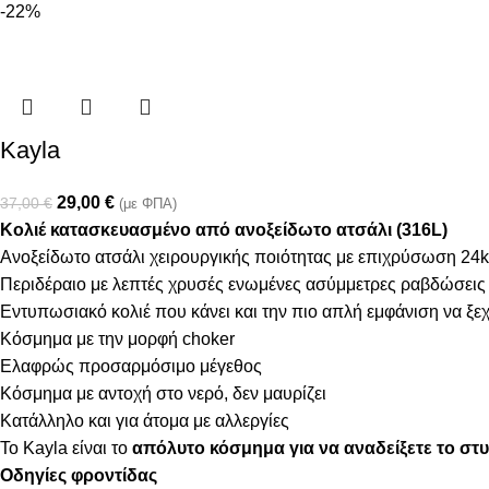
-22%
Kayla
29,00
€
37,00
€
(με ΦΠΑ)
Κολιέ κατασκευασμένο από ανοξείδωτο ατσάλι (316L)
Ανοξείδωτο ατσάλι χειρουργικής ποιότητας με επιχρύσωση 24k
Περιδέραιο με λεπτές χρυσές ενωμένες ασύμμετρες ραβδώσεις
Εντυπωσιακό κολιέ που κάνει και την πιο απλή εμφάνιση να ξε
Κόσμημα με την μορφή choker
Ελαφρώς προσαρμόσιμο μέγεθος
Κόσμημα με αντοχή στο νερό, δεν μαυρίζει
Κατάλληλο και για άτομα με αλλεργίες
Το Kayla είναι το
απόλυτο κόσμημα
για να αναδείξετε το σ
Οδηγίες φροντίδας