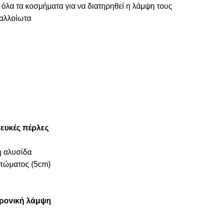
 όλα τα κοσμήματα για να διατηρηθεί η λάμψη τους
ναλλοίωτα
λευκές πέρλες
ή αλυσίδα
πώματος (5cm)
ρονική λάμψη