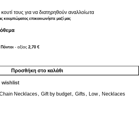
κουτί τους για να διατηρηθούν αναλλοίωτα
δας κουμπώματος επικοινωνήστε μαζί μας
πόθεμα
Πόντοι
- αξίας
2,70
€
Προσθήκη στο καλάθι
 wishlist
Chain Necklaces
,
Gift by budget
,
Gifts
,
Low
,
Necklaces