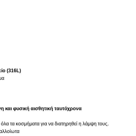
ίο (316L)
μα
η και φυσική αισθητική ταυτόχρονα
 όλα τα κοσμήματα για να διατηρηθεί η λάμψη τους.
ναλλοίωτα