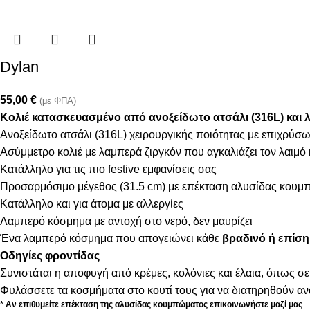
Dylan
55,00
€
(με ΦΠΑ)
Κολιέ κατασκευασμένο από ανοξείδωτο ατσάλι (316L) και 
Ανοξείδωτο ατσάλι (316L) χειρουργικής ποιότητας με επιχρύσ
Ασύμμετρο κολιέ με λαμπερά ζιργκόν που αγκαλιάζει τον λαιμό κ
Κατάλληλο για τις πιο festive εμφανίσεις σας
Προσαρμόσιμο μέγεθος (31.5 cm) με επέκταση αλυσίδας κουμπ
Κατάλληλο και για άτομα με αλλεργίες
Λαμπερό κόσμημα με αντοχή στο νερό, δεν μαυρίζει
Ένα λαμπερό κόσμημα που απογειώνει κάθε
βραδινό ή επίση
Οδηγίες φροντίδας
Συνιστάται η αποφυγή από κρέμες, κολόνιες και έλαια, όπως σε
Φυλάσσετε τα κοσμήματα στο κουτί τους για να διατηρηθούν α
* Αν επιθυμείτε επέκταση της αλυσίδας κουμπώματος επικοινωνήστε μαζί μας