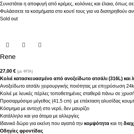
Συνιστάται η αποφυγή από κρέμες, κολόνιες και έλαια, όπως σε
Φυλάσσετε τα κοσμήματα στο κουτί τους για να διατηρηθούν α
Sold out
Rene
27,00
€
(με ΦΠΑ)
Κολιέ κατασκευασμένο από ανοξείδωτο ατσάλι (316L) και 
Ανοξείδωτο ατσάλι χειρουργικής ποιότητας με επιχρύσωση 24k
Κολιέ με λευκές πέρλες τοποθετημένες σταθερά πάνω σε χρυσ
Προσαρμόσιμο μέγεθος (41.5 cm) με επέκταση αλυσίδας κουμ
Κόσμημα με αντοχή στο νερό, δεν μαυρίζει
Κατάλληλο και για άτομα με αλλεργίες
Ιδανικό δώρο για εκείνη που αγαπά την
κομψότητα
και τη
διαχ
Οδηγίες φροντίδας