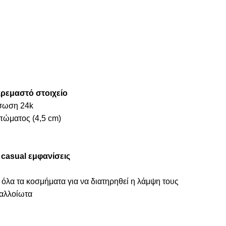
κρεμαστό στοιχείο
ύσωση 24k
πώματος (4,5 cm)
α
casual εμφανίσεις
 όλα τα κοσμήματα για να διατηρηθεί η λάμψη τους
ναλλοίωτα