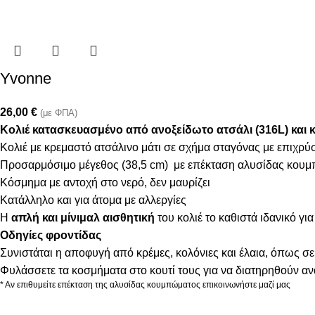
Yvonne
26,00
€
(με ΦΠΑ)
Κολιέ κατασκευασμένο από ανοξείδωτο ατσάλι (316L) και 
Κολιέ με κρεμαστό ατσάλινο μάτι σε σχήμα σταγόνας με επιχρ
Προσαρμόσιμο μέγεθος (38,5 cm) με επέκταση αλυσίδας κουμ
Κόσμημα με αντοχή στο νερό, δεν μαυρίζει
Κατάλληλο και για άτομα με αλλεργίες
Η
απλή και μίνιμαλ αισθητική
του κολιέ το καθιστά ιδανικό γι
Οδηγίες φροντίδας
Συνιστάται η αποφυγή από κρέμες, κολόνιες και έλαια, όπως σε
Φυλάσσετε τα κοσμήματα στο κουτί τους για να διατηρηθούν α
* Αν επιθυμείτε επέκταση της αλυσίδας κουμπώματος επικοινωνήστε μαζί μας