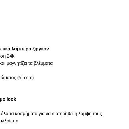
λευκά λαμπερά ζιργκόν
ωση 24k
αι μαγνητίζει τα βλέμματα
ώματος (5.5 cm)
μο look
 όλα τα κοσμήματα για να διατηρηθεί η λάμψη τους
ναλλοίωτα