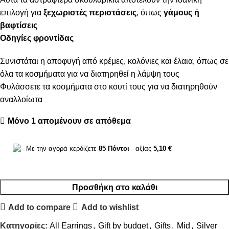
επιλογή για
ξεχωριστές περιστάσεις
, όπως
γάμους ή
βαφτίσεις
Οδηγίες φροντίδας
Συνιστάται η αποφυγή από κρέμες, κολόνιες και έλαια, όπως σε
όλα τα κοσμήματα για να διατηρηθεί η λάμψη τους
Φυλάσσετε τα κοσμήματα στο κουτί τους για να διατηρηθούν
αναλλοίωτα
Μόνο 1 απομένουν σε απόθεμα
Με την αγορά κερδίζετε
85
Πόντοι
- αξίας
5,10
€
Προσθήκη στο καλάθι
Add to compare
Add to wishlist
Κατηγορίες:
All Earrings
,
Gift by budget
,
Gifts
,
Mid
,
Silver