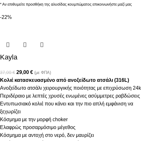
* Αν επιθυμείτε προσθήκη της αλυσίδας κουμπώματος επικοινωνήστε μαζί μας
-22%
Kayla
29,00
€
37,00
€
(με ΦΠΑ)
Κολιέ κατασκευασμένο από ανοξείδωτο ατσάλι (316L)
Ανοξείδωτο ατσάλι χειρουργικής ποιότητας με επιχρύσωση 24k
Περιδέραιο με λεπτές χρυσές ενωμένες ασύμμετρες ραβδώσεις
Εντυπωσιακό κολιέ που κάνει και την πιο απλή εμφάνιση να
ξεχωρίζει
Κόσμημα με την μορφή choker
Ελαφρώς προσαρμόσιμο μέγεθος
Κόσμημα με αντοχή στο νερό, δεν μαυρίζει