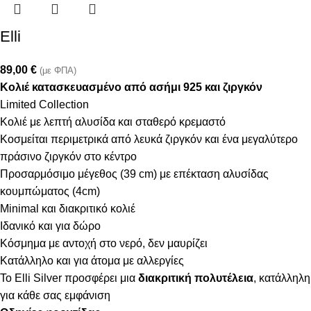
Elli
89,00
€
(με ΦΠΑ)
Κολιέ κατασκευασμένο από ασήμι 925 και ζιργκόν
Limited Collection
Κολιέ με λεπτή αλυσίδα και σταθερό κρεμαστό
Κοσμείται περιμετρικά από λευκά ζιργκόν και ένα μεγαλύτερο
πράσινο ζιργκόν στο κέντρο
Προσαρμόσιμο μέγεθος (39 cm) με επέκταση αλυσίδας
κουμπώματος (4cm)
Minimal και διακριτικό κολιέ
Ιδανικό και για δώρο
Κόσμημα με αντοχή στο νερό, δεν μαυρίζει
Κατάλληλο και για άτομα με αλλεργίες
Το Elli Silver προσφέρει μια
διακριτική πολυτέλεια
, κατάλληλη
για κάθε σας εμφάνιση