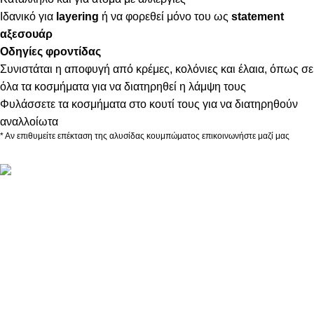
Ιδανικό για
layering
ή να φορεθεί μόνο του ως
statement
αξεσουάρ
Οδηγίες φροντίδας
Συνιστάται η αποφυγή από κρέμες, κολόνιες και έλαια, όπως σε
όλα τα κοσμήματα για να διατηρηθεί η λάμψη τους
Φυλάσσετε τα κοσμήματα στο κουτί τους για να διατηρηθούν
αναλλοίωτα
* Αν επιθυμείτε επέκταση της αλυσίδας κουμπώματος επικοινωνήστε μαζί μας
ΠΛΗΡΟΦΟΡΙΕΣ
ABOUT US
ΕΠΙΚΟΙΝΩΝΙΑ
ΤΡΟΠΟΙ ΠΛΗΡΩΜΗΣ
ΤΡΟΠΟΙ ΚΑΙ ΕΞΟΔΑ ΑΠΟΣΤΟΛΗΣ
ΠΟΛΙΤΙΚΗ ΕΠΙΣΤΡΟΦΩΝ