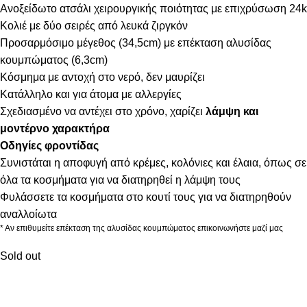
Ανοξείδωτο ατσάλι χειρουργικής ποιότητας με επιχρύσωση 24k
Κολιέ με δύο σειρές από λευκά ζιργκόν
Προσαρμόσιμο μέγεθος (34,5cm) με επέκταση αλυσίδας
κουμπώματος (6,3cm)
Κόσμημα με αντοχή στο νερό, δεν μαυρίζει
Κατάλληλο και για άτομα με αλλεργίες
Σχεδιασμένο να αντέχει στο χρόνο, χαρίζει
λάμψη και
μοντέρνο χαρακτήρα
Οδηγίες φροντίδας
Συνιστάται η αποφυγή από κρέμες, κολόνιες και έλαια, όπως σε
όλα τα κοσμήματα για να διατηρηθεί η λάμψη τους
Φυλάσσετε τα κοσμήματα στο κουτί τους για να διατηρηθούν
αναλλοίωτα
* Αν επιθυμείτε επέκταση της αλυσίδας κουμπώματος επικοινωνήστε μαζί μας
Sold out