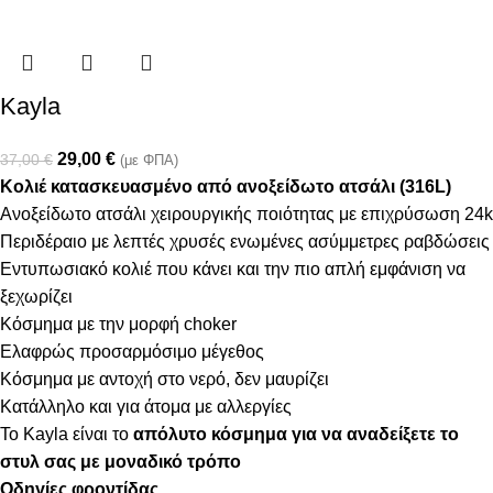
Kayla
29,00
€
37,00
€
(με ΦΠΑ)
Κολιέ κατασκευασμένο από ανοξείδωτο ατσάλι (316L)
Ανοξείδωτο ατσάλι χειρουργικής ποιότητας με επιχρύσωση 24k
Περιδέραιο με λεπτές χρυσές ενωμένες ασύμμετρες ραβδώσεις
Εντυπωσιακό κολιέ που κάνει και την πιο απλή εμφάνιση να
ξεχωρίζει
Κόσμημα με την μορφή choker
Ελαφρώς προσαρμόσιμο μέγεθος
Κόσμημα με αντοχή στο νερό, δεν μαυρίζει
Κατάλληλο και για άτομα με αλλεργίες
Το Kayla είναι το
απόλυτο κόσμημα
για να αναδείξετε το
στυλ σας με μοναδικό τρόπο
Οδηγίες φροντίδας