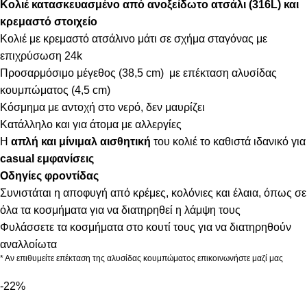
Κολιέ κατασκευασμένο από ανοξείδωτο ατσάλι (316L) και
κρεμαστό στοιχείο
Κολιέ με κρεμαστό ατσάλινο μάτι σε σχήμα σταγόνας με
επιχρύσωση 24k
Προσαρμόσιμο μέγεθος (38,5 cm) με επέκταση αλυσίδας
κουμπώματος (4,5 cm)
Κόσμημα με αντοχή στο νερό, δεν μαυρίζει
Κατάλληλο και για άτομα με αλλεργίες
Η
απλή και μίνιμαλ αισθητική
του κολιέ το καθιστά ιδανικό για
casual εμφανίσεις
Οδηγίες φροντίδας
Συνιστάται η αποφυγή από κρέμες, κολόνιες και έλαια, όπως σε
όλα τα κοσμήματα για να διατηρηθεί η λάμψη τους
Φυλάσσετε τα κοσμήματα στο κουτί τους για να διατηρηθούν
αναλλοίωτα
* Αν επιθυμείτε επέκταση της αλυσίδας κουμπώματος επικοινωνήστε μαζί μας
-22%