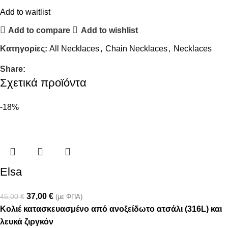
Add to waitlist
Add to compare
Add to wishlist
Κατηγορίες:
All Necklaces
,
Chain Necklaces
,
Necklaces
Share:
Σχετικά προϊόντα
-18%
Elsa
37,00
€
45,00
€
(με ΦΠΑ)
Κολιέ κατασκευασμένο από ανοξείδωτο ατσάλι (316L) και
λευκά ζιργκόν