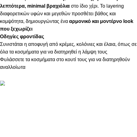
λεπτότερα, minimal βραχιόλια
στο ίδιο χέρι. Το layering
διαφορετικών υφών και μεγεθών προσθέτει βάθος και
κομψότητα, δημιουργώντας ένα
αρμονικό και μοντέρνο look
που ξεχωρίζει
Οδηγίες φροντίδας
Συνιστάται η αποφυγή από κρέμες, κολόνιες και έλαια, όπως σε
όλα τα κοσμήματα για να διατηρηθεί η λάμψη τους
Φυλάσσετε τα κοσμήματα στο κουτί τους για να διατηρηθούν
αναλλοίωτα
ΠΛΗΡΟΦΟΡΙΕΣ
ABOUT US
ΕΠΙΚΟΙΝΩΝΙΑ
ΤΡΟΠΟΙ ΠΛΗΡΩΜΗΣ
ΤΡΟΠΟΙ ΚΑΙ ΕΞΟΔΑ ΑΠΟΣΤΟΛΗΣ