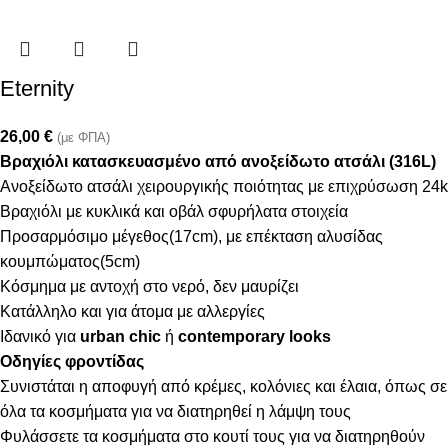
Eternity
26,00
€
(με ΦΠΑ)
Βραχιόλι κατασκευασμένο από ανοξείδωτο ατσάλι (316L)
Ανοξείδωτο ατσάλι χειρουργικής ποιότητας με επιχρύσωση 24k
Βραχιόλι με κυκλικά και οβάλ σφυρήλατα στοιχεία
Προσαρμόσιμο μέγεθος(17cm), με επέκταση αλυσίδας
κουμπώματος(5cm)
Κόσμημα με αντοχή στο νερό, δεν μαυρίζει
Κατάλληλο και για άτομα με αλλεργίες
Ιδανικό για
urban chic
ή
contemporary looks
Οδηγίες φροντίδας
Συνιστάται η αποφυγή από κρέμες, κολόνιες και έλαια, όπως σε
όλα τα κοσμήματα για να διατηρηθεί η λάμψη τους
Φυλάσσετε τα κοσμήματα στο κουτί τους για να διατηρηθούν