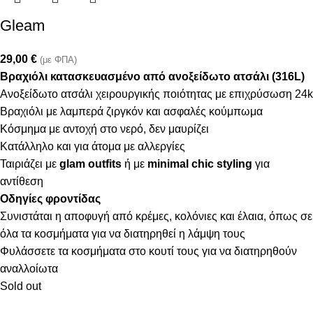
Gleam
29,00
€
(με ΦΠΑ)
Βραχιόλι κατασκευασμένο από ανοξείδωτο ατσάλι (316L)
Ανοξείδωτο ατσάλι χειρουργικής ποιότητας με επιχρύσωση 24k
Βραχιόλι με λαμπερά ζιργκόν και ασφαλές κούμπωμα
Κόσμημα με αντοχή στο νερό, δεν μαυρίζει
Κατάλληλο και για άτομα με αλλεργίες
Ταιριάζει με
glam outfits
ή με
minimal chic styling
για
αντίθεση
Οδηγίες φροντίδας
Συνιστάται η αποφυγή από κρέμες, κολόνιες και έλαια, όπως σε
όλα τα κοσμήματα για να διατηρηθεί η λάμψη τους
Φυλάσσετε τα κοσμήματα στο κουτί τους για να διατηρηθούν
αναλλοίωτα
Sold out