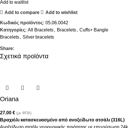
Add to waitlist
Add to compare
Add to wishlist
Κωδικός προϊόντος:
05.06.0042
Κατηγορίες:
All Bracelets
,
Bracelets
,
Cuffs+ Bangle
Bracelets
,
Silver bracelets
Share:
Σχετικά προϊόντα
Oriana
27,00
€
(με ΦΠΑ)
Βραχιόλι κατασκευασμένο από ανοξείδωτο ατσάλι (316L)
Ανοξείδωτο ατσάλι χειρουργικής ποιότητας με επιχρύσωση 24k