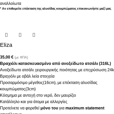
αναλλοίωτα
* Αν επιθυμείτε επέκταση της αλυσίδας κουμπώματος επικοινωνήστε μαζί μας
Eliza
35,00
€
(με ΦΠΑ)
Βραχιόλι κατασκευασμένο από ανοξείδωτο ατσάλι (316L)
Ανοξείδωτο ατσάλι χειρουργικής ποιότητας με επιχρύσωση 24k
Βραχιόλι με οβάλ λεία στοιχεία
Προσαρμόσιμο μέγεθος(16cm), με επέκταση αλυσίδας
κουμπώματος(3cm)
Κόσμημα με αντοχή στο νερό, δεν μαυρίζει
Κατάλληλο και για άτομα με αλλεργίες
Προτείνετε να φορεθεί
μόνο του
για
maximum statement