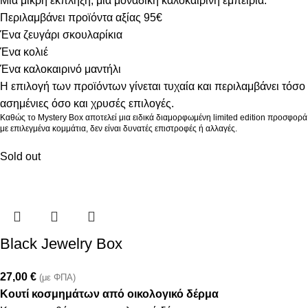
Μια μικρή έκπληξη, μια μοναδική καλοκαιρινή εμπειρία.
Περιλαμβάνει προϊόντα αξίας 95€
Ένα ζευγάρι σκουλαρίκια
Ένα κολιέ
Ένα καλοκαιρινό μαντήλι
Η επιλογή των προϊόντων γίνεται τυχαία και περιλαμβάνει τόσο
ασημένιες όσο και χρυσές επιλογές.
Καθώς το Mystery Box αποτελεί μια ειδικά διαμορφωμένη limited edition προσφορά
με επιλεγμένα κομμάτια, δεν είναι δυνατές επιστροφές ή αλλαγές.
Sold out
Black Jewelry Box
27,00
€
(με ΦΠΑ)
Κουτί κοσμημάτων από οικολογικό δέρμα