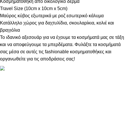
Κοσμηματοθήκη απο οικολογικό δέρμα
Travel Size (10cm x 10cm x 5cm)
Μαύρος κύβος εξωτερικά με ροζ εσωτερικό κάλυμα
Κατάλληλο χώρος για δαχτυλίδια, σκουλαρίκια, κολιέ και
βραχιόλια
Το ιδανικό αξεσουάρ για να έχουμε τα κοσμήματά μας σε τάξη
και να αποφεύγουμε τα μπερδέματα. Φυλάξτε τα κοσμήματά
σας μέσα σε αυτές τις fashionable κοσμηματοθήκες και
οργανωθείτε για τις αποδράσεις σας!
ΠΛΗΡΟΦΟΡΙΕΣ
ABOUT US
ΕΠΙΚΟΙΝΩΝΙΑ
ΤΡΟΠΟΙ ΠΛΗΡΩΜΗΣ
ΤΡΟΠΟΙ ΚΑΙ ΕΞΟΔΑ ΑΠΟΣΤΟΛΗΣ
ΠΟΛΙΤΙΚΗ ΕΠΙΣΤΡΟΦΩΝ
ΠΑΡΑΚΟΛΟΥΘΗΣΗ ΠΑΡΑΓΓΕΛΙΑΣ