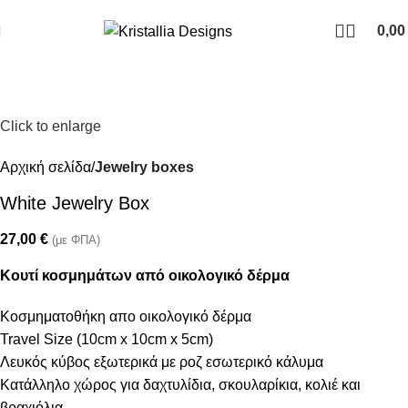
Join our newsletter and enjoy 10% Off
0,0
Click to enlarge
Αρχική σελίδα
Jewelry boxes
White Jewelry Box
27,00
€
(με ΦΠΑ)
Κουτί κοσμημάτων από οικολογικό δέρμα
Κοσμηματοθήκη απο οικολογικό δέρμα
Travel Size (10cm x 10cm x 5cm)
Λευκός κύβος εξωτερικά με ροζ εσωτερικό κάλυμα
Κατάλληλο χώρος για δαχτυλίδια, σκουλαρίκια, κολιέ και
βραχιόλια