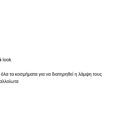
ό
look
 όλα τα κοσμήματα για να διατηρηθεί η λάμψη τους
ναλλοίωτα