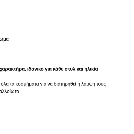
πωμα
αρακτήρα, ιδανικό για κάθε στυλ και ηλικία
 όλα τα κοσμήματα για να διατηρηθεί η λάμψη τους
ναλλοίωτα