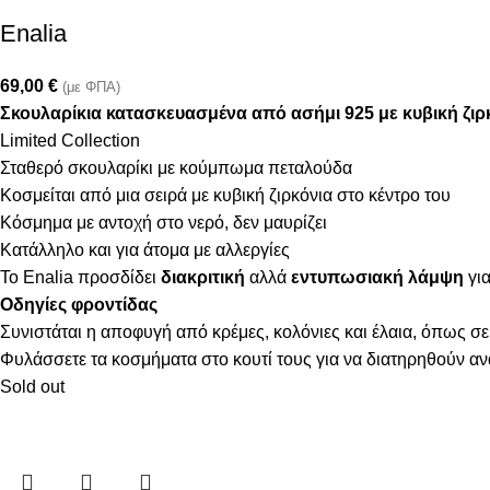
Enalia
69,00
€
(με ΦΠΑ)
Σκουλαρίκια κατασκευασμένα από ασήμι 925 με κυβική ζιρ
Limited Collection
Σταθερό σκουλαρίκι με κούμπωμα πεταλούδα
Κοσμείται από μια σειρά με κυβική ζιρκόνια στο κέντρο του
Κόσμημα με αντοχή στο νερό, δεν μαυρίζει
Κατάλληλο και για άτομα με αλλεργίες
Το Enalia προσδίδει
διακριτική
αλλά
εντυπωσιακή λάμψη
για
Οδηγίες φροντίδας
Συνιστάται η αποφυγή από κρέμες, κολόνιες και έλαια, όπως σε
Φυλάσσετε τα κοσμήματα στο κουτί τους για να διατηρηθούν α
Sold out