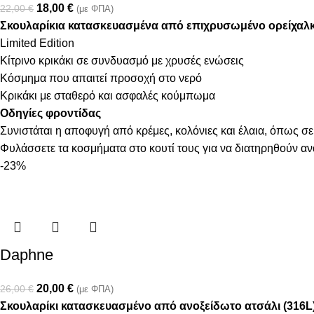
18,00
€
22,00
€
(με ΦΠΑ)
Σκουλαρίκια κατασκευασμένα από επιχρυσωμένο ορείχαλ
Limited Edition
Κίτρινο κρικάκι σε συνδυασμό με χρυσές ενώσεις
Κόσμημα που απαιτεί προσοχή στο νερό
Κρικάκι με σταθερό και ασφαλές κούμπωμα
Οδηγίες φροντίδας
Συνιστάται η αποφυγή από κρέμες, κολόνιες και έλαια, όπως σε
Φυλάσσετε τα κοσμήματα στο κουτί τους για να διατηρηθούν α
-23%
Daphne
20,00
€
26,00
€
(με ΦΠΑ)
Σκουλαρίκι κατασκευασμένο από ανοξείδωτο ατσάλι (316L