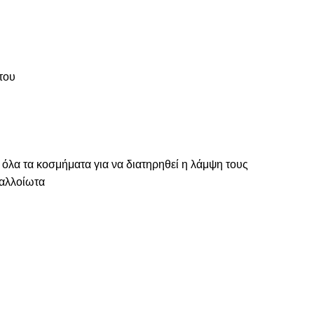
του
 όλα τα κοσμήματα για να διατηρηθεί η λάμψη τους
ναλλοίωτα