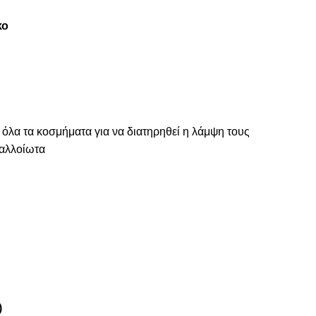
κο
 όλα τα κοσμήματα για να διατηρηθεί η λάμψη τους
ναλλοίωτα
)