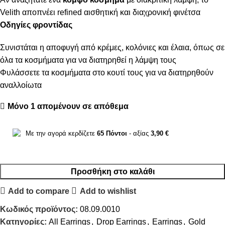
Velith αποπνέει refined αισθητική και διαχρονική φινέτσα
Οδηγίες φροντίδας
Συνιστάται η αποφυγή από κρέμες, κολόνιες και έλαια, όπως σε
όλα τα κοσμήματα για να διατηρηθεί η λάμψη τους
Φυλάσσετε τα κοσμήματα στο κουτί τους για να διατηρηθούν
αναλλοίωτα
Μόνο 1 απομένουν σε απόθεμα
Με την αγορά κερδίζετε
65
Πόντοι
- αξίας
3,90
€
Προσθήκη στο καλάθι
Add to compare
Add to wishlist
Κωδικός προϊόντος:
08.09.0010
Κατηγορίες:
All Earrings
,
Drop Earrings
,
Earrings
,
Gold