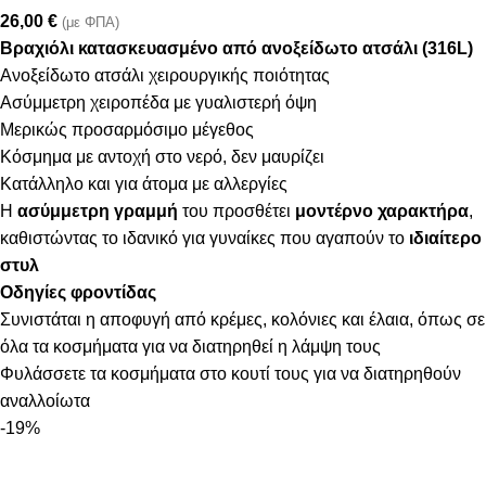
26,00
€
(με ΦΠΑ)
Βραχιόλι κατασκευασμένο από ανοξείδωτο ατσάλι (316L)
Ανοξείδωτο ατσάλι χειρουργικής ποιότητας
Ασύμμετρη χειροπέδα με γυαλιστερή όψη
Μερικώς προσαρμόσιμο μέγεθος
Κόσμημα με αντοχή στο νερό, δεν μαυρίζει
Κατάλληλο και για άτομα με αλλεργίες
Η
ασύμμετρη γραμμή
του προσθέτει
μοντέρνο χαρακτήρα
,
καθιστώντας το ιδανικό για γυναίκες που αγαπούν το
ιδιαίτερο
στυλ
Οδηγίες φροντίδας
Συνιστάται η αποφυγή από κρέμες, κολόνιες και έλαια, όπως σε
όλα τα κοσμήματα για να διατηρηθεί η λάμψη τους
Φυλάσσετε τα κοσμήματα στο κουτί τους για να διατηρηθούν
αναλλοίωτα
-19%