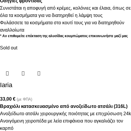
Οδηγίες φροντίδας
Συνιστάται η αποφυγή από κρέμες, κολόνιες και έλαια, όπως σε
όλα τα κοσμήματα για να διατηρηθεί η λάμψη τους
Φυλάσσετε τα κοσμήματα στο κουτί τους για να διατηρηθούν
αναλλοίωτα
* Αν επιθυμείτε επέκταση της αλυσίδας κουμπώματος επικοινωνήστε μαζί μας
Sold out
Iaria
33,00
€
(με ΦΠΑ)
Βραχιόλι κατασκευασμένο από ανοξείδωτο ατσάλι (316L)
Ανοξείδωτο ατσάλι χειρουργικής ποιότητας με επιχρύσωση 24k
Ανοιγόμενη χειροπέδα με λεία επιφάνεια που αγκαλιάζει τον
καρπό