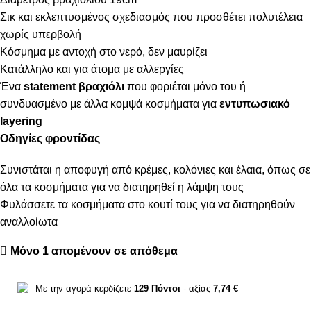
Σικ και εκλεπτυσμένος σχεδιασμός που προσθέτει πολυτέλεια
χωρίς υπερβολή
Κόσμημα με αντοχή στο νερό, δεν μαυρίζει
Κατάλληλο και για άτομα με αλλεργίες
Ένα
statement βραχιόλι
που φοριέται μόνο του ή
συνδυασμένο με άλλα κομψά κοσμήματα για
εντυπωσιακό
layering
Οδηγίες φροντίδας
Συνιστάται η αποφυγή από κρέμες, κολόνιες και έλαια, όπως σε
όλα τα κοσμήματα για να διατηρηθεί η λάμψη τους
Φυλάσσετε τα κοσμήματα στο κουτί τους για να διατηρηθούν
αναλλοίωτα
Μόνο 1 απομένουν σε απόθεμα
Με την αγορά κερδίζετε
129
Πόντοι
- αξίας
7,74
€