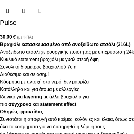
Pulse
30,00
€
(με ΦΠΑ)
Βραχιόλι κατασκευασμένο από ανοξείδωτο ατσάλι (316L)
Ανοξείδωτο ατσάλι χειρουργικής ποιότητας με επιχρύσωση 24k
Κυκλικό statement βραχιόλι με γυαλιστερή όψη
Συνολική διάμετρος βραχιολιού 7cm
Διαθέσιμο και σε ασημί
Κόσμημα με αντοχή στο νερό, δεν μαυρίζει
Κατάλληλο και για άτομα με αλλεργίες
Ιδανικό για
layering
με άλλα βραχιόλια για
πιο
σύγχρονο
και
statement effect
Οδηγίες φροντίδας
Συνιστάται η αποφυγή από κρέμες, κολόνιες και έλαια, όπως σε
όλα τα κοσμήματα για να διατηρηθεί η λάμψη τους