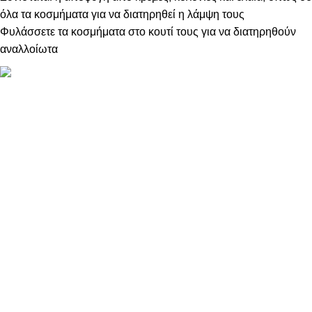
όλα τα κοσμήματα για να διατηρηθεί η λάμψη τους
Φυλάσσετε τα κοσμήματα στο κουτί τους για να διατηρηθούν
αναλλοίωτα
ΠΛΗΡΟΦΟΡΙΕΣ
ABOUT US
ΕΠΙΚΟΙΝΩΝΙΑ
ΤΡΟΠΟΙ ΠΛΗΡΩΜΗΣ
ΤΡΟΠΟΙ ΚΑΙ ΕΞΟΔΑ ΑΠΟΣΤΟΛΗΣ
ΠΟΛΙΤΙΚΗ ΕΠΙΣΤΡΟΦΩΝ
ΠΑΡΑΚΟΛΟΥΘΗΣΗ ΠΑΡΑΓΓΕΛΙΑΣ
LOYALTY CLUB
ΟΡΟΙ ΧΡΗΣΗΣ
ΠΟΛΙΤΙΚΗ ΑΠΟΡΡΗΤΟΥ
ΕΠΙΚΟΙΝΩΝΙΑ