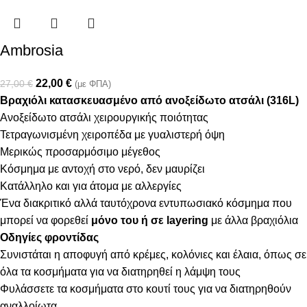
Ambrosia
22,00
€
27,00
€
(με ΦΠΑ)
Βραχιόλι κατασκευασμένο από ανοξείδωτο ατσάλι (316L)
Ανοξείδωτο ατσάλι χειρουργικής ποιότητας
Τετραγωνισμένη χειροπέδα με γυαλιστερή όψη
Μερικώς προσαρμόσιμο μέγεθος
Κόσμημα με αντοχή στο νερό, δεν μαυρίζει
Κατάλληλο και για άτομα με αλλεργίες
Ένα διακριτικό αλλά ταυτόχρονα εντυπωσιακό κόσμημα που
μπορεί να φορεθεί
μόνο του ή σε layering
με άλλα βραχιόλια
Οδηγίες φροντίδας
Συνιστάται η αποφυγή από κρέμες, κολόνιες και έλαια, όπως σε
όλα τα κοσμήματα για να διατηρηθεί η λάμψη τους
Φυλάσσετε τα κοσμήματα στο κουτί τους για να διατηρηθούν
αναλλοίωτα