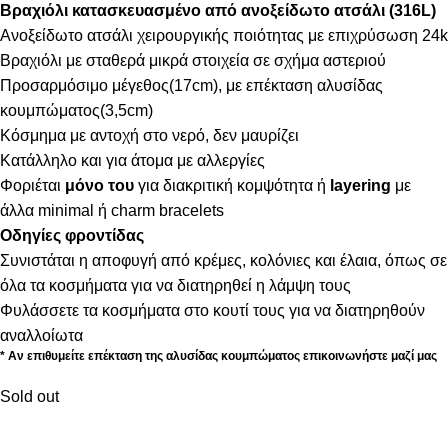
Βραχιόλι κατασκευασμένο από ανοξείδωτο ατσάλι (316L)
Ανοξείδωτο ατσάλι χειρουργικής ποιότητας με επιχρύσωση 24k
Βραχιόλι με σταθερά μικρά στοιχεία σε σχήμα αστεριού
Προσαρμόσιμο μέγεθος(17cm), με επέκταση αλυσίδας
κουμπώματος(3,5cm)
Κόσμημα με αντοχή στο νερό, δεν μαυρίζει
Κατάλληλο και για άτομα με αλλεργίες
Φοριέται
μόνο του
για διακριτική κομψότητα ή
layering
με
άλλα minimal ή charm bracelets
Οδηγίες φροντίδας
Συνιστάται η αποφυγή από κρέμες, κολόνιες και έλαια, όπως σε
όλα τα κοσμήματα για να διατηρηθεί η λάμψη τους
Φυλάσσετε τα κοσμήματα στο κουτί τους για να διατηρηθούν
αναλλοίωτα
* Αν επιθυμείτε επέκταση της αλυσίδας κουμπώματος επικοινωνήστε μαζί μας
Sold out