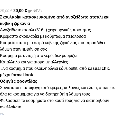
20,00
€
25,00
€
(με ΦΠΑ)
Σκουλαρίκι κατασκευασμένο από ανοξείδωτο ατσάλι και
κυβική ζιρκόνια
Ανοξείδωτο ατσάλι (316L) χειρουργικής ποιότητας
Κρεμαστό σκουλαρίκι με κούμπωμα πεταλούδα
Κοσμείται από μία σειρά κυβικής ζιρκόνιας που προσδίδει
λάμψη στην εμφάνιση σας
Κόσμημα με αντοχή στο νερό, δεν μαυρίζει
Κατάλληλο και για άτομα με αλλεργίες
Ένα κόσμημα που ολοκληρώνει κάθε outfit, από
casual chic
μέχρι formal look
Οδηγίες φροντίδας
Συνιστάται η αποφυγή από κρέμες, κολόνιες και έλαια, όπως σε
όλα τα κοσμήματα για να διατηρηθεί η λάμψη τους
Φυλάσσετε τα κοσμήματα στο κουτί τους για να διατηρηθούν
αναλλοίωτα