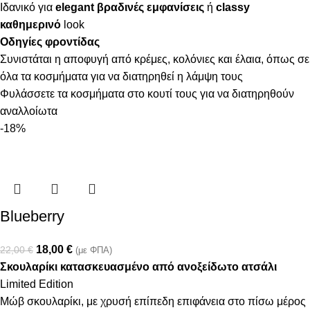
Ιδανικό για
elegant βραδινές εμφανίσεις
ή
classy
καθημερινό
look
Οδηγίες φροντίδας
Συνιστάται η αποφυγή από κρέμες, κολόνιες και έλαια, όπως σε
όλα τα κοσμήματα για να διατηρηθεί η λάμψη τους
Φυλάσσετε τα κοσμήματα στο κουτί τους για να διατηρηθούν
αναλλοίωτα
-18%
Blueberry
18,00
€
22,00
€
(με ΦΠΑ)
Σκουλαρίκι κατασκευασμένο από ανοξείδωτο ατσάλι
Limited Edition
Μώβ σκουλαρίκι, με χρυσή επίπεδη επιφάνεια στο πίσω μέρος