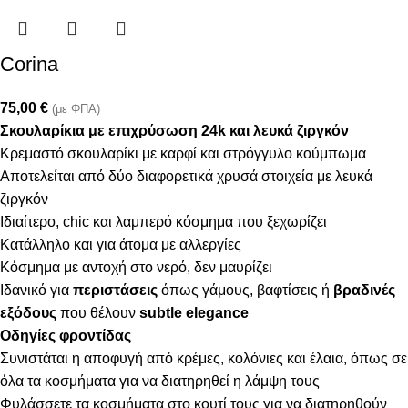
Corina
75,00
€
(με ΦΠΑ)
Σκουλαρίκια με επιχρύσωση 24k και λευκά ζιργκόν
Κρεμαστό σκουλαρίκι με καρφί και στρόγγυλο κούμπωμα
Αποτελείται από δύο διαφορετικά χρυσά στοιχεία με λευκά
ζιργκόν
Ιδιαίτερο, chic και λαμπερό κόσμημα που ξεχωρίζει
Κατάλληλο και για άτομα με αλλεργίες
Κόσμημα με αντοχή στο νερό, δεν μαυρίζει
Ιδανικό για
περιστάσεις
όπως γάμους, βαφτίσεις ή
βραδινές
εξόδους
που θέλουν
subtle elegance
Οδηγίες φροντίδας
Συνιστάται η αποφυγή από κρέμες, κολόνιες και έλαια, όπως σε
όλα τα κοσμήματα για να διατηρηθεί η λάμψη τους
Φυλάσσετε τα κοσμήματα στο κουτί τους για να διατηρηθούν