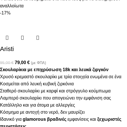
αναλλοίωτα
-17%
Aristi
79,00
€
95,00
€
(με ΦΠΑ)
Σκουλαρίκια με επιχρύσωση 18k και λευκά ζιργκόν
Χρυσό κρεμαστό σκουλαρίκι με τρία στοιχεία ενωμένα σε ένα
Κοσμείται από λευκή κυβική ζιρκόνια
Σταθερό σκουλαρίκι με καρφί και στρόγγυλο κούμπωμα
Λαμπερό σκουλαρίκι που απογειώνει την εμφάνιση σας
Κατάλληλο και για άτομα με αλλεργίες
Κόσμημα με αντοχή στο νερό, δεν μαυρίζει
Ιδανικό για
glamorous βραδινές
εμφανίσεις και
ξεχωριστές
περιστάσεις