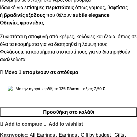
Ιδανικό για επίσημες
περιστάσεις
όπως γάμους, βαφτίσεις
ή
βραδινές εξόδους
που θέλουν
subtle elegance
Οδηγίες φροντίδας
Συνιστάται η αποφυγή από κρέμες, κολόνιες και έλαια, όπως σε
όλα τα κοσμήματα για να διατηρηθεί η λάμψη τους
Φυλάσσετε τα κοσμήματα στο κουτί τους για να διατηρηθούν
αναλλοίωτα
Μόνο 1 απομένουν σε απόθεμα
Με την αγορά κερδίζετε
125
Πόντοι
- αξίας
7,50
€
Προσθήκη στο καλάθι
Add to compare
Add to wishlist
Κατηγορίες:
All Earrings
,
Earrings
,
Gift by budget
,
Gifts
,