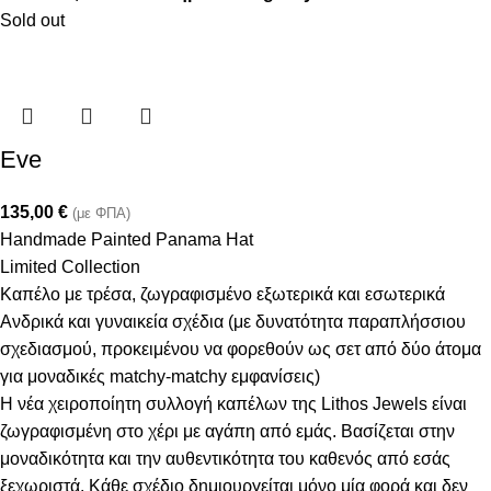
Sold out
Eve
135,00
€
(με ΦΠΑ)
Handmade Painted Panama Hat
Limited Collection
Καπέλο με τρέσα, ζωγραφισμένο εξωτερικά και εσωτερικά
Ανδρικά και γυναικεία σχέδια (με δυνατότητα παραπλήσσιου
σχεδιασμού, προκειμένου να φορεθούν ως σετ από δύο άτομα
για μοναδικές matchy-matchy εμφανίσεις)
Η νέα χειροποίητη συλλογή καπέλων της Lithos Jewels είναι
ζωγραφισμένη στο χέρι με αγάπη από εμάς. Βασίζεται στην
μοναδικότητα και την αυθεντικότητα του καθενός από εσάς
ξεχωριστά. Κάθε σχέδιο δημιουργείται μόνο μία φορά και δεν