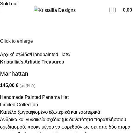
Join our newsletter and enjoy 10% Off
Sold out
0,0
Click to enlarge
Αρχική σελίδα
Handpainted Hats
Kristallia's Artistic Treasures
Manhattan
145,00
€
(με ΦΠΑ)
Handmade Painted Panama Hat
Limited Collection
Καπέλο ζωγραφισμένο εξωτερικά και εσωτερικά
Ανδρικά και γυναικεία σχέδια (με δυνατότητα παραπλήσσιου
σχεδιασμού, προκειμένου να φορεθούν ως σετ από δύο άτομα