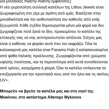
για μοναδικές matchy-matchy εμφανίσεις)
Η νέα χειροποίητη συλλογή καπέλων της Lithos Jewels είναι
ζωγραφισμένη στο χέρι με αγάπη από εμάς. Βασίζεται στην
μοναδικότητα και την αυθεντικότητα του καθενός από εσάς
ξεχωριστά. Κάθε σχέδιο δημιουργείται μόνο μία φορά και δεν
ζωγραφίζεται ποτέ ξανά το ίδιο, προκειμένου το καπέλο της
επιλογής σας να σας αντιπροσωπεύει απόλυτα. Στόχος μας
είναι ο καθένας να φοράει αυτό που τον εκφράζει. Όλα τα
καλοκαιρινά μας καπέλα είναι Panama Hats ή κατασκευασμένα
από ψάθα Ιταλικής προέλευσης. Ζωγραφίζονται από χρώματα
υψηλής ποιότητας, και τα περισσότερα από αυτά συνοδεύονται
από τρέσες, κοσμήματα ή φτερά. Όλα τα καπέλα υπόκεινται σε
επεξεργασία για την προστασά τους από τον ήλιο και τις ακτίνες
UV+.
Μπορείτε να βρείτε τα καπέλα μας και στο νησί της
Μυκόνου, στο κατάστημα Alterego Mykonos