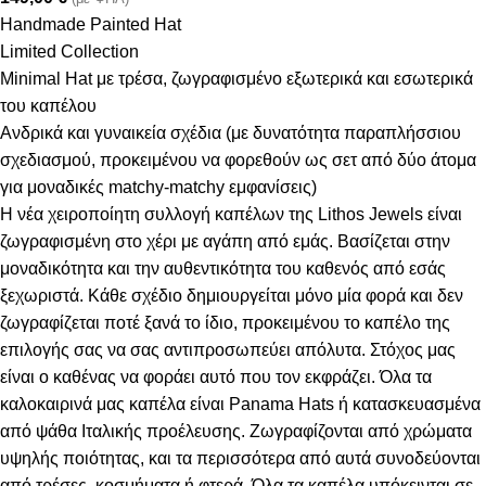
Handmade Painted Hat
Limited Collection
Minimal Hat με τρέσα, ζωγραφισμένο εξωτερικά και εσωτερικά
του καπέλου
Ανδρικά και γυναικεία σχέδια (με δυνατότητα παραπλήσσιου
σχεδιασμού, προκειμένου να φορεθούν ως σετ από δύο άτομα
για μοναδικές matchy-matchy εμφανίσεις)
Η νέα χειροποίητη συλλογή καπέλων της Lithos Jewels είναι
ζωγραφισμένη στο χέρι με αγάπη από εμάς. Βασίζεται στην
μοναδικότητα και την αυθεντικότητα του καθενός από εσάς
ξεχωριστά. Κάθε σχέδιο δημιουργείται μόνο μία φορά και δεν
ζωγραφίζεται ποτέ ξανά το ίδιο, προκειμένου το καπέλο της
επιλογής σας να σας αντιπροσωπεύει απόλυτα. Στόχος μας
είναι ο καθένας να φοράει αυτό που τον εκφράζει. Όλα τα
καλοκαιρινά μας καπέλα είναι Panama Hats ή κατασκευασμένα
από ψάθα Ιταλικής προέλευσης. Ζωγραφίζονται από χρώματα
υψηλής ποιότητας, και τα περισσότερα από αυτά συνοδεύονται
από τρέσες, κοσμήματα ή φτερά. Όλα τα καπέλα υπόκεινται σε