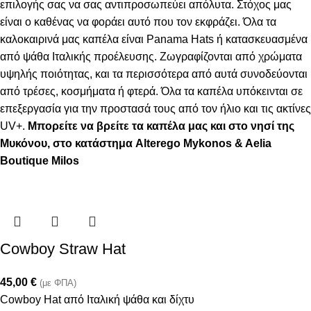
επιλογής σας να σας αντιπροσωπεύει απόλυτα. Στόχος μας
είναι ο καθένας να φοράει αυτό που τον εκφράζει. Όλα τα
καλοκαιρινά μας καπέλα είναι Panama Hats ή κατασκευασμένα
από ψάθα Ιταλικής προέλευσης. Ζωγραφίζονται από χρώματα
υψηλής ποιότητας, και τα περισσότερα από αυτά συνοδεύονται
από τρέσες, κοσμήματα ή φτερά. Όλα τα καπέλα υπόκεινται σε
επεξεργασία για την προστασά τους από τον ήλιο και τις ακτίνες
UV+.
Μπορείτε να βρείτε τα καπέλα μας και στο νησί της
Μυκόνου, στο κατάστημα Alterego Mykonos & Aelia
Boutique Milos
Cowboy Straw Hat
45,00
€
(με ΦΠΑ)
Cowboy Hat από Ιταλική ψάθα και δίχτυ