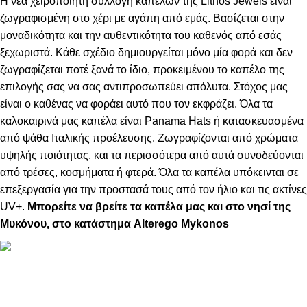
Η νέα χειροποίητη συλλογή καπέλων της Lithos Jewels είναι
ζωγραφισμένη στο χέρι με αγάπη από εμάς. Βασίζεται στην
μοναδικότητα και την αυθεντικότητα του καθενός από εσάς
ξεχωριστά. Κάθε σχέδιο δημιουργείται μόνο μία φορά και δεν
ζωγραφίζεται ποτέ ξανά το ίδιο, προκειμένου το καπέλο της
επιλογής σας να σας αντιπροσωπεύει απόλυτα. Στόχος μας
είναι ο καθένας να φοράει αυτό που τον εκφράζει. Όλα τα
καλοκαιρινά μας καπέλα είναι Panama Hats ή κατασκευασμένα
από ψάθα Ιταλικής προέλευσης. Ζωγραφίζονται από χρώματα
υψηλής ποιότητας, και τα περισσότερα από αυτά συνοδεύονται
από τρέσες, κοσμήματα ή φτερά. Όλα τα καπέλα υπόκεινται σε
επεξεργασία για την προστασά τους από τον ήλιο και τις ακτίνες
UV+.
Μπορείτε να βρείτε τα καπέλα μας και στο νησί της
Μυκόνου, στο κατάστημα Alterego Mykonos
ΠΛΗΡΟΦΟΡΙΕΣ
ABOUT US