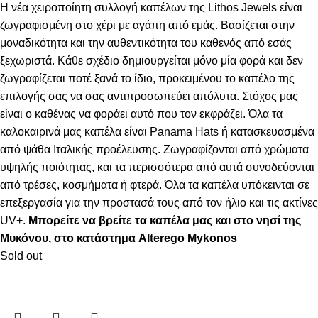
Η νέα χειροποίητη συλλογή καπέλων της Lithos Jewels είναι
ζωγραφισμένη στο χέρι με αγάπη από εμάς. Βασίζεται στην
μοναδικότητα και την αυθεντικότητα του καθενός από εσάς
ξεχωριστά. Κάθε σχέδιο δημιουργείται μόνο μία φορά και δεν
ζωγραφίζεται ποτέ ξανά το ίδιο, προκειμένου το καπέλο της
επιλογής σας να σας αντιπροσωπεύει απόλυτα. Στόχος μας
είναι ο καθένας να φοράει αυτό που τον εκφράζει. Όλα τα
καλοκαιρινά μας καπέλα είναι Panama Hats ή κατασκευασμένα
από ψάθα Ιταλικής προέλευσης. Ζωγραφίζονται από χρώματα
υψηλής ποιότητας, και τα περισσότερα από αυτά συνοδεύονται
από τρέσες, κοσμήματα ή φτερά. Όλα τα καπέλα υπόκεινται σε
επεξεργασία για την προστασά τους από τον ήλιο και τις ακτίνες
UV+.
Μπορείτε να βρείτε τα καπέλα μας και στο νησί της
Μυκόνου, στο κατάστημα Alterego Mykonos
Sold out