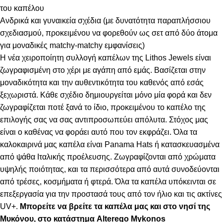
του καπέλου
Ανδρικά και γυναικεία σχέδια (με δυνατότητα παραπλήσσιου
σχεδιασμού, προκειμένου να φορεθούν ως σετ από δύο άτομα
για μοναδικές matchy-matchy εμφανίσεις)
Η νέα χειροποίητη συλλογή καπέλων της Lithos Jewels είναι
ζωγραφισμένη στο χέρι με αγάπη από εμάς. Βασίζεται στην
μοναδικότητα και την αυθεντικότητα του καθενός από εσάς
ξεχωριστά. Κάθε σχέδιο δημιουργείται μόνο μία φορά και δεν
ζωγραφίζεται ποτέ ξανά το ίδιο, προκειμένου το καπέλο της
επιλογής σας να σας αντιπροσωπεύει απόλυτα. Στόχος μας
είναι ο καθένας να φοράει αυτό που τον εκφράζει. Όλα τα
καλοκαιρινά μας καπέλα είναι Panama Hats ή κατασκευασμένα
από ψάθα Ιταλικής προέλευσης. Ζωγραφίζονται από χρώματα
υψηλής ποιότητας, και τα περισσότερα από αυτά συνοδεύονται
από τρέσες, κοσμήματα ή φτερά. Όλα τα καπέλα υπόκεινται σε
επεξεργασία για την προστασά τους από τον ήλιο και τις ακτίνες
UV+.
Μπορείτε να βρείτε τα καπέλα μας και στο νησί της
Μυκόνου, στο κατάστημα Alterego Mykonos