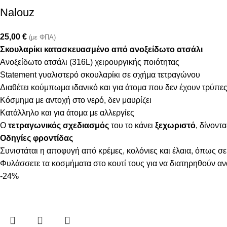
Nalouz
25,00
€
(με ΦΠΑ)
Σκουλαρίκι κατασκευασμένο από ανοξείδωτο ατσάλι
Ανοξείδωτο ατσάλι (316L) χειρουργικής ποιότητας
Statement γυαλιστερό σκουλαρίκι σε σχήμα τετραγώνου
Διαθέτει κούμπωμα ιδανικό και για άτομα που δεν έχουν τρύπε
Κόσμημα με αντοχή στο νερό, δεν μαυρίζει
Κατάλληλο και για άτομα με αλλεργίες
Ο
τετραγωνικός σχεδιασμός
του το κάνει
ξεχωριστό
, δίνοντ
Οδηγίες φροντίδας
Συνιστάται η αποφυγή από κρέμες, κολόνιες και έλαια, όπως σε
Φυλάσσετε τα κοσμήματα στο κουτί τους για να διατηρηθούν α
-24%