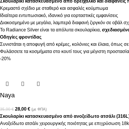
Σκουλαρίκι κατασκευασμένο από ορείχαλκο και
διαφανείς 
Κρεμαστό σχέδιο με σταθερό και ασφαλές κούμπωμα
Ιδιαίτερα εντυπωσιακό, ιδανικό για εορταστικές εμφανίσεις
Διακοσμημένο με μεγάλα, λαμπερά διαφανή ζιργκόν σε οβάλ σχ
Το Radiance Silver είναι τα απόλυτα σκουλαρίκια,
σχεδιασμένα
Οδηγίες φροντίδας
Συνιστάται η αποφυγή από κρέμες, κολόνιες και έλαια, όπως σε
Φυλάσσετε τα κοσμήματα στο κουτί τους για μέγιστη προστασία
-20%
Naya
28,00
€
35,00
€
(με ΦΠΑ)
Σκουλαρίκι κατασκευασμένο από ανοξείδωτο ατσάλι (316L
Ανοξείδωτο ατσάλι χειρουργικής ποιότητας με επιχρύσωση 18k