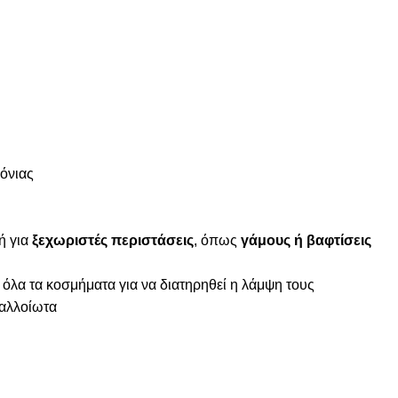
κόνιας
ή για
ξεχωριστές περιστάσεις
, όπως
γάμους ή βαφτίσεις
 όλα τα κοσμήματα για να διατηρηθεί η λάμψη τους
ναλλοίωτα