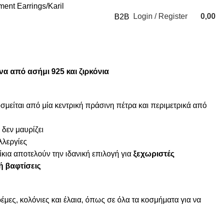
ment Earrings
Karil
Login / Register
0,0
B2B
0
items
α από ασήμι 925 και ζιρκόνια
μείται από μία κεντρική πράσινη πέτρα και περιμετρικά από
 δεν μαυρίζει
λλεργίες
κια αποτελούν την ιδανική επιλογή για
ξεχωριστές
ή βαφτίσεις
μες, κολόνιες και έλαια, όπως σε όλα τα κοσμήματα για να