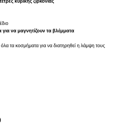
πέτρες κυβικής ζιρκόνιας
έδιο
 για να μαγνητίζουν τα βλέμματα
 όλα τα κοσμήματα για να διατηρηθεί η λάμψη τους
)