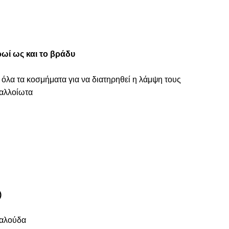
ωί ως και το βράδυ
 όλα τα κοσμήματα για να διατηρηθεί η λάμψη τους
ναλλοίωτα
)
ταλούδα