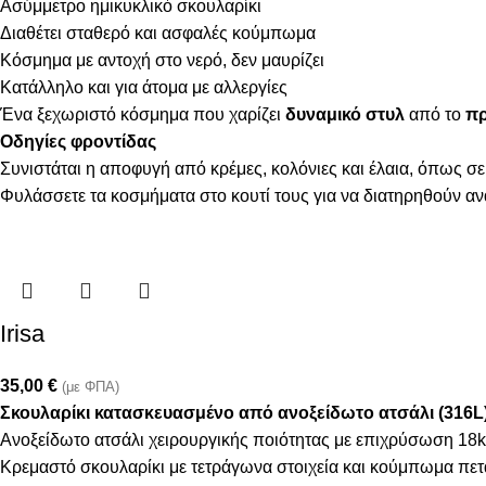
Ασύμμετρο ημικυκλικό σκουλαρίκι
Διαθέτει σταθερό και ασφαλές κούμπωμα
Κόσμημα με αντοχή στο νερό, δεν μαυρίζει
Κατάλληλο και για άτομα με αλλεργίες
Ένα ξεχωριστό κόσμημα που χαρίζει
δυναμικό στυλ
από το
πρ
Οδηγίες φροντίδας
Συνιστάται η αποφυγή από κρέμες, κολόνιες και έλαια, όπως σε
Φυλάσσετε τα κοσμήματα στο κουτί τους για να διατηρηθούν α
Irisa
35,00
€
(με ΦΠΑ)
Σκουλαρίκι κατασκευασμένο από ανοξείδωτο ατσάλι (316L
Ανοξείδωτο ατσάλι χειρουργικής ποιότητας με επιχρύσωση 18k
Κρεμαστό σκουλαρίκι με τετράγωνα στοιχεία και κούμπωμα πε