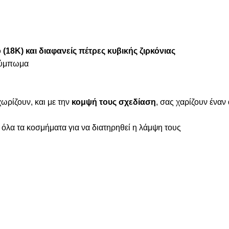
(18Κ) και
διαφανείς πέτρες κυβικής ζιρκόνιας
ούμπωμα
χωρίζουν, και με την
κομψή τους σχεδίαση
, σας χαρίζουν έναν
 όλα τα κοσμήματα για να διατηρηθεί η λάμψη τους