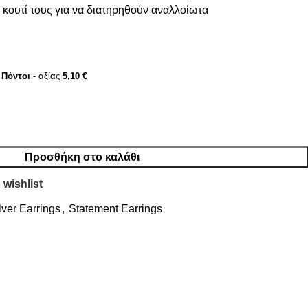
κουτί τους για να διατηρηθούν αναλλοίωτα
Πόντοι
- αξίας
5,10
€
Προσθήκη στο καλάθι
 wishlist
lver Earrings
,
Statement Earrings