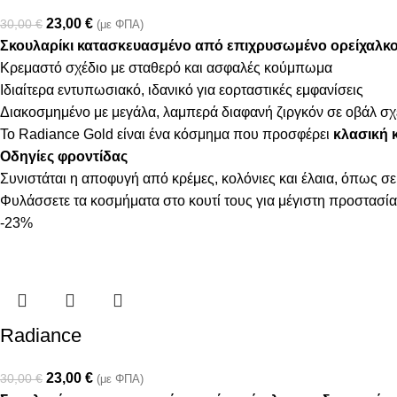
23,00
€
30,00
€
(με ΦΠΑ)
Σκουλαρίκι κατασκευασμένο από επιχρυσωμένο ορείχαλκο 
Κρεμαστό σχέδιο με σταθερό και ασφαλές κούμπωμα
Ιδιαίτερα εντυπωσιακό, ιδανικό για εορταστικές εμφανίσεις
Διακοσμημένο με μεγάλα, λαμπερά διαφανή ζιργκόν σε οβάλ σχ
Το Radiance Gold είναι ένα κόσμημα που προσφέρει
κλασική 
Οδηγίες φροντίδας
Συνιστάται η αποφυγή από κρέμες, κολόνιες και έλαια, όπως σε
Φυλάσσετε τα κοσμήματα στο κουτί τους για μέγιστη προστασία
-23%
Radiance
23,00
€
30,00
€
(με ΦΠΑ)