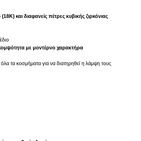
(18Κ) και
διαφανείς πέτρες κυβικής ζιρκόνιας
έδιο
κομψότητα με μοντέρνο χαρακτήρα
 όλα τα κοσμήματα για να διατηρηθεί η λάμψη τους