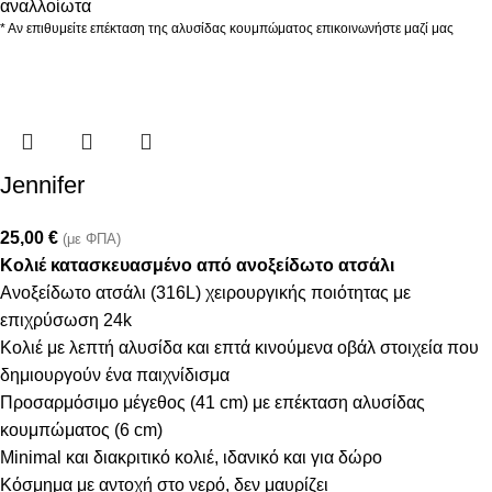
αναλλοίωτα
* Αν επιθυμείτε επέκταση της αλυσίδας κουμπώματος επικοινωνήστε μαζί μας
Jennifer
25,00
€
(με ΦΠΑ)
Κολιέ κατασκευασμένο από ανοξείδωτο ατσάλι
Ανοξείδωτο ατσάλι (316L) χειρουργικής ποιότητας με
επιχρύσωση 24k
Κολιέ με λεπτή αλυσίδα και επτά κινούμενα οβάλ στοιχεία που
δημιουργούν ένα παιχνίδισμα
Προσαρμόσιμο μέγεθος (41 cm) με επέκταση αλυσίδας
κουμπώματος (6 cm)
Minimal και διακριτικό κολιέ, ιδανικό και για δώρο
Κόσμημα με αντοχή στο νερό, δεν μαυρίζει