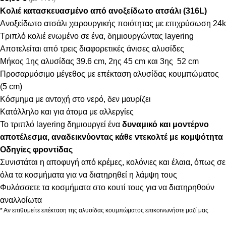
Κολιέ κατασκευασμένο από ανοξείδωτο ατσάλι (316L)
Ανοξείδωτο ατσάλι χειρουργικής ποιότητας με επιχρύσωση 24k
Τριπλό κολιέ ενωμένο σε ένα, δημιουργώντας layering
Αποτελείται από τρεις διαφορετικές άνισες αλυσίδες
Μήκος 1ης αλυσίδας 39.6 cm, 2ης 45 cm και 3ης 52 cm
Προσαρμόσιμο μέγεθος με επέκταση αλυσίδας κουμπώματος
(5 cm)
Κόσμημα με αντοχή στο νερό, δεν μαυρίζει
Κατάλληλο και για άτομα με αλλεργίες
Το τριπλό layering δημιουργεί ένα
δυναμικό και μοντέρνο
αποτέλεσμα, αναδεικνύοντας κάθε ντεκολτέ με κομψότητα
Οδηγίες φροντίδας
Συνιστάται η αποφυγή από κρέμες, κολόνιες και έλαια, όπως σε
όλα τα κοσμήματα για να διατηρηθεί η λάμψη τους
Φυλάσσετε τα κοσμήματα στο κουτί τους για να διατηρηθούν
αναλλοίωτα
* Αν επιθυμείτε επέκταση της αλυσίδας κουμπώματος επικοινωνήστε μαζί μας