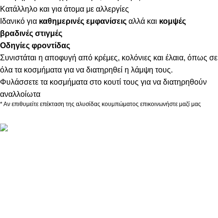
Κατάλληλο και για άτομα με αλλεργίες
Ιδανικό για
καθημερινές εμφανίσεις
αλλά και
κομψές
βραδινές στιγμές
Οδηγίες φροντίδας
Συνιστάται η αποφυγή από κρέμες, κολόνιες και έλαια, όπως σε
όλα τα κοσμήματα για να διατηρηθεί η λάμψη τους.
Φυλάσσετε τα κοσμήματα στο κουτί τους για να διατηρηθούν
αναλλοίωτα
* Αν επιθυμείτε επέκταση της αλυσίδας κουμπώματος επικοινωνήστε μαζί μας
ΠΛΗΡΟΦΟΡΙΕΣ
ABOUT US
ΕΠΙΚΟΙΝΩΝΙΑ
ΤΡΟΠΟΙ ΠΛΗΡΩΜΗΣ
ΤΡΟΠΟΙ ΚΑΙ ΕΞΟΔΑ ΑΠΟΣΤΟΛΗΣ
ΠΟΛΙΤΙΚΗ ΕΠΙΣΤΡΟΦΩΝ