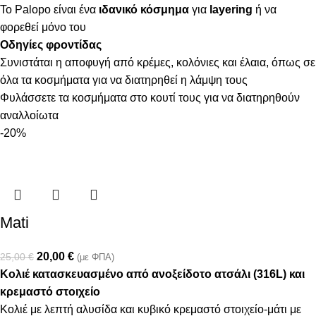
Το Palopo είναι ένα
ιδανικό κόσμημα
για
layering
ή να
φορεθεί μόνο του
Οδηγίες φροντίδας
Συνιστάται η αποφυγή από κρέμες, κολόνιες και έλαια, όπως σε
όλα τα κοσμήματα για να διατηρηθεί η λάμψη τους
Φυλάσσετε τα κοσμήματα στο κουτί τους για να διατηρηθούν
αναλλοίωτα
-20%
Mati
20,00
€
25,00
€
(με ΦΠΑ)
Κολιέ κατασκευασμένο από ανοξείδοτο ατσάλι (316L) και
κρεμαστό στοιχείο
Κολιέ με λεπτή αλυσίδα και κυβικό κρεμαστό στοιχείο-μάτι με