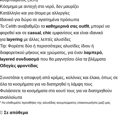
Κόσμημα με αντοχή στο νερό, δεν μαυρίζει
Κατάλληλο και για άτομα με αλλεργίες
Ιδανικό για δώρο σε αγαπημένα πρόσωπα
Το Celith αναβαθμίζει τα
καθημερινά σας outfit
, μπορεί να
φορεθεί και σε
casual, chic
εμφανίσεις και είναι ιδανικό
για
layering
με άλλες λεπτές αλυσίδες
Tip: Φορέστε δύο ή περισσότερες αλυσίδες ίδιου ή
διαφορετικού μήκους και χρώματος, για έναν
λαμπερό,
layered συνδυασμό
που θα μαγνητίσει όλα τα βλέμματα
Οδηγίες φροντίδας
Συνιστάται η αποφυγή από κρέμες, κολόνιες και έλαια, όπως σε
όλα τα κοσμήματα για να διατηρηθεί η λάμψη τους
Φυλάσσετε τα κοσμήματα στο κουτί τους για να διατηρηθούν
αναλλοίωτα
* Αν επιθυμείτε προσθήκη της αλυσίδας κουμπώματος επικοινωνήστε μαζί μας
Σε απόθεμα