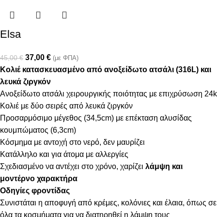
Elsa
37,00
€
45,00
€
(με ΦΠΑ)
Κολιέ κατασκευασμένο από ανοξείδωτο ατσάλι (316L) και
λευκά ζιργκόν
Ανοξείδωτο ατσάλι χειρουργικής ποιότητας με επιχρύσωση 24k
Κολιέ με δύο σειρές από λευκά ζιργκόν
Προσαρμόσιμο μέγεθος (34,5cm) με επέκταση αλυσίδας
κουμπώματος (6,3cm)
Κόσμημα με αντοχή στο νερό, δεν μαυρίζει
Κατάλληλο και για άτομα με αλλεργίες
Σχεδιασμένο να αντέχει στο χρόνο, χαρίζει
λάμψη και
μοντέρνο χαρακτήρα
Οδηγίες φροντίδας
Συνιστάται η αποφυγή από κρέμες, κολόνιες και έλαια, όπως σε
όλα τα κοσμήματα για να διατηρηθεί η λάμψη τους