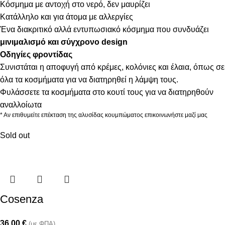
Κόσμημα με αντοχή στο νερό, δεν μαυρίζει
Κατάλληλο και για άτομα με αλλεργίες
Ένα διακριτικό αλλά εντυπωσιακό κόσμημα που συνδυάζει
μινιμαλισμό και σύγχρονο design
Οδηγίες φροντίδας
Συνιστάται η αποφυγή από κρέμες, κολόνιες και έλαια, όπως σε
όλα τα κοσμήματα για να διατηρηθεί η λάμψη τους.
Φυλάσσετε τα κοσμήματα στο κουτί τους για να διατηρηθούν
αναλλοίωτα
* Αν επιθυμείτε επέκταση της αλυσίδας κουμπώματος επικοινωνήστε μαζί μας
Sold out
Cosenza
36,00
€
(με ΦΠΑ)