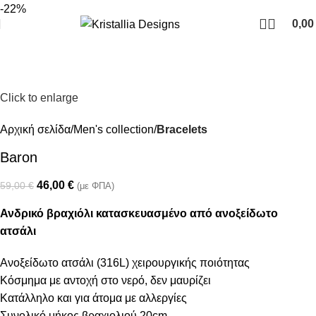
Join our newsletter and enjoy 10% Off
-22%
0,0
Click to enlarge
Αρχική σελίδα
Men's collection
Bracelets
Baron
46,00
€
59,00
€
(με ΦΠΑ)
Ανδρικό βραχιόλι κατασκευασμένο από ανοξείδωτο
ατσάλι
Ανοξείδωτο ατσάλι (316L) χειρουργικής ποιότητας
Κόσμημα με αντοχή στο νερό, δεν μαυρίζει
Κατάλληλο και για άτομα με αλλεργίες
Συνολικό μήκος βραχιολιού 20cm