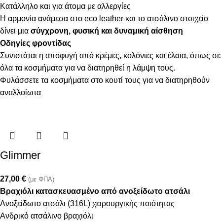
Κατάλληλο και για άτομα με αλλεργίες
Η αρμονία ανάμεσα στο eco leather και το ατσάλινο στοιχείο
δίνει μια
σύγχρονη, φυσική και δυναμική αίσθηση
Οδηγίες φροντίδας
Συνιστάται η αποφυγή από κρέμες, κολόνιες και έλαια, όπως σε
όλα τα κοσμήματα για να διατηρηθεί η λάμψη τους.
Φυλάσσετε τα κοσμήματα στο κουτί τους για να διατηρηθούν
αναλλοίωτα
Glimmer
27,00
€
(με ΦΠΑ)
Βραχιόλι κατασκευασμένο από ανοξείδωτο ατσάλι
Ανοξείδωτο ατσάλι (316L) χειρουργικής ποιότητας
Ανδρικό ατσάλινο βραχιόλι