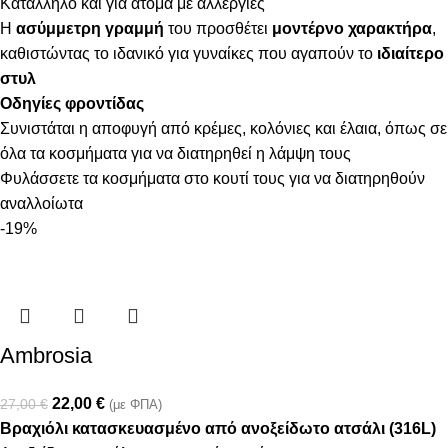
Κατάλληλο και για άτομα με αλλεργίες
Η
ασύμμετρη γραμμή
του προσθέτει
μοντέρνο χαρακτήρα
,
καθιστώντας το ιδανικό για γυναίκες που αγαπούν το
ιδιαίτερο
στυλ
Οδηγίες φροντίδας
Συνιστάται η αποφυγή από κρέμες, κολόνιες και έλαια, όπως σε
όλα τα κοσμήματα για να διατηρηθεί η λάμψη τους
Φυλάσσετε τα κοσμήματα στο κουτί τους για να διατηρηθούν
αναλλοίωτα
-19%
Ambrosia
22,00
€
27,00
€
(με ΦΠΑ)
Βραχιόλι κατασκευασμένο από ανοξείδωτο ατσάλι (316L)