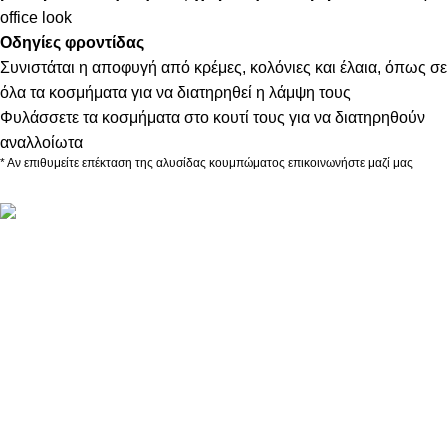
office look
Οδηγίες φροντίδας
Συνιστάται η αποφυγή από κρέμες, κολόνιες και έλαια, όπως σε
όλα τα κοσμήματα για να διατηρηθεί η λάμψη τους
Φυλάσσετε τα κοσμήματα στο κουτί τους για να διατηρηθούν
αναλλοίωτα
* Αν επιθυμείτε επέκταση της αλυσίδας κουμπώματος επικοινωνήστε μαζί μας
ΠΛΗΡΟΦΟΡΙΕΣ
ABOUT US
ΕΠΙΚΟΙΝΩΝΙΑ
ΤΡΟΠΟΙ ΠΛΗΡΩΜΗΣ
ΤΡΟΠΟΙ ΚΑΙ ΕΞΟΔΑ ΑΠΟΣΤΟΛΗΣ
ΠΟΛΙΤΙΚΗ ΕΠΙΣΤΡΟΦΩΝ
ΠΑΡΑΚΟΛΟΥΘΗΣΗ ΠΑΡΑΓΓΕΛΙΑΣ
LOYALTY CLUB