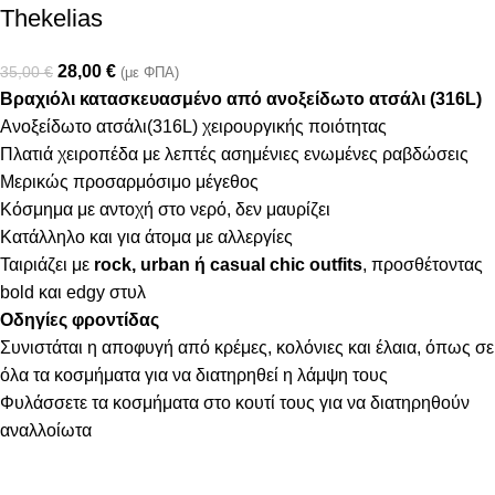
Thekelias
28,00
€
35,00
€
(με ΦΠΑ)
Βραχιόλι κατασκευασμένο από ανοξείδωτο ατσάλι (316L)
Ανοξείδωτο ατσάλι(316L) χειρουργικής ποιότητας
Πλατιά χειροπέδα με λεπτές ασημένιες ενωμένες ραβδώσεις
Μερικώς προσαρμόσιμο μέγεθος
Κόσμημα με αντοχή στο νερό, δεν μαυρίζει
Κατάλληλο και για άτομα με αλλεργίες
Ταιριάζει με
rock, urban ή casual chic outfits
, προσθέτοντας
bold και edgy στυλ
Οδηγίες φροντίδας
Συνιστάται η αποφυγή από κρέμες, κολόνιες και έλαια, όπως σε
όλα τα κοσμήματα για να διατηρηθεί η λάμψη τους
Φυλάσσετε τα κοσμήματα στο κουτί τους για να διατηρηθούν
αναλλοίωτα