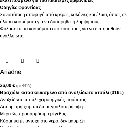
εκλεπτυσμένο για πιο ιδιαίτερες εμφανίσεις
Οδηγίες φροντίδας
Συνιστάται η αποφυγή από κρέμες, κολόνιες και έλαια, όπως σε
όλα τα κοσμήματα για να διατηρηθεί η λάμψη τους
Φυλάσσετε τα κοσμήματα στο κουτί τους για να διατηρηθούν
αναλλοίωτα
Ariadne
26,00
€
(με ΦΠΑ)
Βραχιόλι κατασκευασμένο από ανοξείδωτο ατσάλι (316L)
Ανοξείδωτο ατσάλι χειρουργικής ποιότητας
Ασύμμετρη χειροπέδα με γυαλιστερή όψη
Μερικώς προσαρμόσιμο μέγεθος
Κόσμημα με αντοχή στο νερό, δεν μαυρίζει