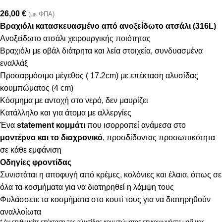
26,00
€
(με ΦΠΑ)
Βραχιόλι κατασκευασμένο από ανοξείδωτο ατσάλι (316L)
Ανοξείδωτο ατσάλι χειρουργικής ποιότητας
Βραχιόλι με οβάλ διάτρητα και λεία στοιχεία, συνδυασμένα
εναλλάξ
Προσαρμόσιμο μέγεθος ( 17.2cm) με επέκταση αλυσίδας
κουμπώματος (4 cm)
Κόσμημα με αντοχή στο νερό, δεν μαυρίζει
Κατάλληλο και για άτομα με αλλεργίες
Ένα
statement κομμάτι
που ισορροπεί ανάμεσα στο
μοντέρνο και το διαχρονικό
, προσδίδοντας προσωπικότητα
σε κάθε εμφάνιση
Οδηγίες φροντίδας
Συνιστάται η αποφυγή από κρέμες, κολόνιες και έλαια, όπως σε
όλα τα κοσμήματα για να διατηρηθεί η λάμψη τους
Φυλάσσετε τα κοσμήματα στο κουτί τους για να διατηρηθούν
αναλλοίωτα