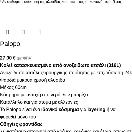
* Αν επιθυμείτε επέκταση της αλυσίδας κουμπώματος επικοινωνήστε μαζί μας
Palopo
27,00
€
(με ΦΠΑ)
Κολιέ κατασκευασμένο από ανοξείδωτο ατσάλι (316L)
Ανοξείδωτο ατσάλι χειρουργικής ποιότητας με επιχρύσωση 24k
Φαρδιά μακρυά χρυσή αλυσίδα
Μήκος 60cm
Κόσμημα με αντοχή στο νερό, δεν μαυρίζει
Κατάλληλο και για άτομα με αλλεργίες
Το Palopo είναι ένα
ιδανικό κόσμημα
για
layering
ή να
φορεθεί μόνο του
Οδηγίες φροντίδας
Συνιστάται η αποφυγή από κρέμες, κολόνιες και έλαια, όπως σε