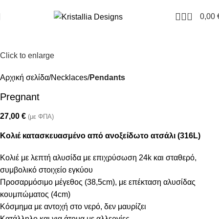
Join our newsletter and enjoy 10% Off
0
0,00
Click to enlarge
Αρχική σελίδα
Necklaces
Pendants
Pregnant
27,00
€
(με ΦΠΑ)
Κολιέ κατασκευασμένο από ανοξείδωτο ατσάλι (316L)
Κολιέ με λεπτή αλυσίδα με επιχρύσωση 24k και σταθερό,
συμβολικό στοιχείο εγκύου
Προσαρμόσιμο μέγεθος (38,5cm), με επέκταση αλυσίδας
κουμπώματος (4cm)
Κόσμημα με αντοχή στο νερό, δεν μαυρίζει
Κατάλληλο και για άτομα με αλλεργίες