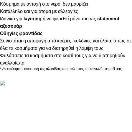
Κόσμημα με αντοχή στο νερό, δεν μαυρίζει
Κατάλληλο και για άτομα με αλλεργίες
Ιδανικό για
layering
ή να φορεθεί μόνο του ως
statement
αξεσουάρ
Οδηγίες φροντίδας
Συνιστάται η αποφυγή από κρέμες, κολόνιες και έλαια, όπως σε
όλα τα κοσμήματα για να διατηρηθεί η λάμψη τους
Φυλάσσετε τα κοσμήματα στο κουτί τους για να διατηρηθούν
αναλλοίωτα
* Αν επιθυμείτε επέκταση της αλυσίδας κουμπώματος επικοινωνήστε μαζί μας
ΠΛΗΡΟΦΟΡΙΕΣ
ABOUT US
ΕΠΙΚΟΙΝΩΝΙΑ
ΤΡΟΠΟΙ ΠΛΗΡΩΜΗΣ
ΤΡΟΠΟΙ ΚΑΙ ΕΞΟΔΑ ΑΠΟΣΤΟΛΗΣ