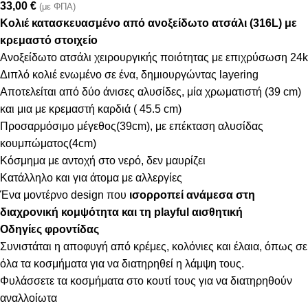
33,00
€
(με ΦΠΑ)
Kολιέ κατασκευασμένο από ανοξείδωτο ατσάλι (316L) με
κρεμαστό στοιχείο
Ανοξείδωτο ατσάλι χειρουργικής ποιότητας με επιχρύσωση 24k
Διπλό κολιέ ενωμένο σε ένα, δημιουργώντας layering
Αποτελείται από δύο άνισες αλυσίδες, μία χρωματιστή (39 cm)
και μια με κρεμαστή καρδιά ( 45.5 cm)
Προσαρμόσιμο μέγεθος(39cm), με επέκταση αλυσίδας
κουμπώματος(4cm)
Κόσμημα με αντοχή στο νερό, δεν μαυρίζει
Κατάλληλο και για άτομα με αλλεργίες
Ένα μοντέρνο design που
ισορροπεί ανάμεσα στη
διαχρονική κομψότητα και τη playful αισθητική
Οδηγίες φροντίδας
Συνιστάται η αποφυγή από κρέμες, κολόνιες και έλαια, όπως σε
όλα τα κοσμήματα για να διατηρηθεί η λάμψη τους.
Φυλάσσετε τα κοσμήματα στο κουτί τους για να διατηρηθούν
αναλλοίωτα