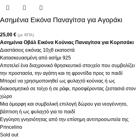
Ασημένια Εικόνα Παναγίτσα για Αγοράκι
25,00
€
(με ΦΠΑ)
Ασημένια Οβάλ Εικόνα Κούνιας Παναγίτσα για Κοριτσάκι
Διαστάσεις εικόνας 10χ8 εκατοστά
Κατασκευασμένη από ασήμι 925
Αποτελεί ένα διαχρονικό θρησκευτικό στοιχείο που συμβολίζει
την προστασία, την αγάπη και τη φροντίδα προς το παιδί
Μπορεί να χρησιμοποιηθεί ως φυλαχτό κούνιας ή ως
διακοσμητικό σε τοίχο ή σε ράφι, προσφέροντας ζεστασιά στον
χώρο
Μια όμορφη και συμβολική επιλογή δώρου για νεογέννητο,
βάπτιση ή ως φυλαχτό για το παιδί
Εγγύηση γνησιότητας από την επίσημη αντιπροσωπεία της
Princelino
Sold out