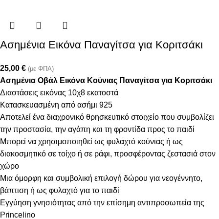
Ασημένια Εικόνα Παναγίτσα για Κοριτσάκι
25,00
€
(με ΦΠΑ)
Ασημένια Οβάλ Εικόνα Κούνιας Παναγίτσα για Κοριτσάκι
Διαστάσεις εικόνας 10χ8 εκατοστά
Κατασκευασμένη από ασήμι 925
Αποτελεί ένα διαχρονικό θρησκευτικό στοιχείο που συμβολίζει
την προστασία, την αγάπη και τη φροντίδα προς το παιδί
Μπορεί να χρησιμοποιηθεί ως φυλαχτό κούνιας ή ως
διακοσμητικό σε τοίχο ή σε ράφι, προσφέροντας ζεστασιά στον
χώρο
Μια όμορφη και συμβολική επιλογή δώρου για νεογέννητο,
βάπτιση ή ως φυλαχτό για το παιδί
Εγγύηση γνησιότητας από την επίσημη αντιπροσωπεία της
Princelino