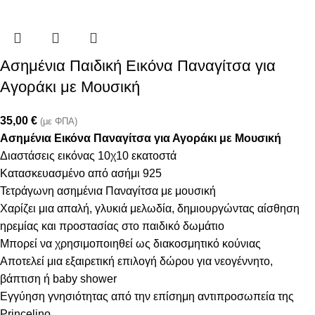
Ασημένια Παιδική Εικόνα Παναγίτσα για
Αγοράκι με Μουσική
35,00
€
(με ΦΠΑ)
Ασημένια Εικόνα Παναγίτσα για Αγοράκι με Μουσική
Διαστάσεις εικόνας 10χ10 εκατοστά
Κατασκευασμένο από ασήμι 925
Τετράγωνη ασημένια Παναγίτσα με μουσική
Χαρίζει μια απαλή, γλυκιά μελωδία, δημιουργώντας αίσθηση
ηρεμίας και προστασίας στο παιδικό δωμάτιο
Μπορεί να χρησιμοποιηθεί ως διακοσμητικό κούνιας
Αποτελεί μια εξαιρετική επιλογή δώρου για νεογέννητο,
βάπτιση ή baby shower
Εγγύηση γνησιότητας από την επίσημη αντιπροσωπεία της
Princelino