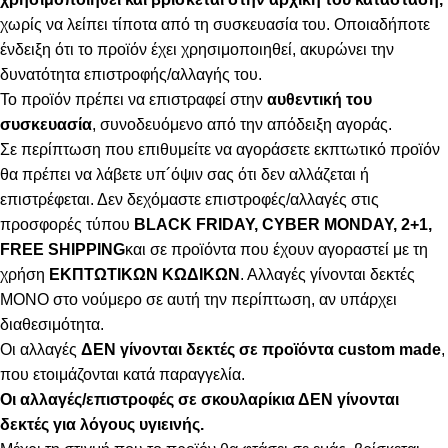
χωρίς να λείπει τίποτα από τη συσκευασία του. Οποιαδήποτε
ένδειξη ότι το προϊόν έχει χρησιμοποιηθεί, ακυρώνει την
δυνατότητα επιστροφής/αλλαγής του.
Το προϊόν πρέπει να επιστραφεί στην
αυθεντική του
συσκευασία
, συνοδευόμενο από την απόδειξη αγοράς.
Σε περίπτωση που επιθυμείτε να αγοράσετε εκπτωτικό προϊόν
θα πρέπει να λάβετε υπ´όψιν σας ότι δεν αλλάζεται ή
επιστρέφεται. Δεν δεχόμαστε επιστροφές/αλλαγές στις
προσφορές τύπου
BLACK FRIDAY, CYBER MONDAY, 2+1,
FREE SHIPPING
και σε προϊόντα που έχουν αγοραστεί με τη
χρήση
ΕΚΠΤΩΤΙΚΩΝ ΚΩΔΙΚΩΝ
. Αλλαγές γίνονται δεκτές
ΜΟΝΟ στο νούμερο σε αυτή την περίπτωση, αν υπάρχει
διαθεσιμότητα.
Οι αλλαγές
ΔΕΝ γίνονται δεκτές σε προϊόντα custom made
,
που ετοιμάζονται κατά παραγγελία.
Οι αλλαγές/επιστροφές σε σκουλαρίκια ΔΕΝ γίνονται
δεκτές για λόγους υγιεινής.