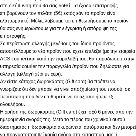
στη διεύθυνση που θα σας δοθεί. Τα έξοδα επιστροφής
επιβαρύνουν τον πελάτη (5€) εκτός εάν το προϊόν είναι
ελαττωματικό. Μόλις λάβουμε και επιθεωρήσουμε το προϊόν,
θα σας ενημερώσουμε για την έγκριση ή απόρριψη της
επιστροφής.
Σε περίπτωση αλλαγής μεγέθους του ίδιου προϊόντος
αποστέλλουμε το νέο προϊόν που έχετε επιλέξει (με την εταιρεία
ACS courier) και κατά την παραλαβή του, θα παραδώσετε στην
υπηρεσία courier την παραγγελία /προϊόν που δηλώσατε για
αλλαγή (αλλαγή χέρι με χέρι).
Αν είστε κάτοχος δωροκάρτας (Gift card) θα πρέπει να
γνωρίζετε ότι δεν μπορεί να γίνει αποζημίωση του ποσού, σε
περίπτωση που δεν επιθυμείτε να το αξιοποιήσετε εξ
ολοκλήρου.
Η χρήση της δωροκάρτας (Gift card) έχει ισχύ 6 μήνες από την
ημερομηνία αγοράς της. Μετά το πέρας του χρινικού αυτού
διαστήματος η δωροκάρτα ακυρώνεται αυτόματα και δεν μπορεί
να πραγματοποιηθεί καμία αγόρα στο καταστημά μας ή