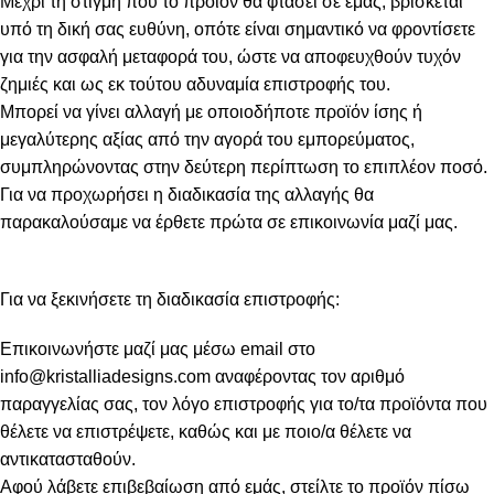
Μέχρι τη στιγμή που το προϊόν θα φτάσει σε εμάς, βρίσκεται
υπό τη δική σας ευθύνη, οπότε είναι σημαντικό να φροντίσετε
για την ασφαλή μεταφορά του, ώστε να αποφευχθούν τυχόν
ζημιές και ως εκ τούτου αδυναμία επιστροφής του.
Μπορεί να γίνει αλλαγή με οποιοδήποτε προϊόν ίσης ή
μεγαλύτερης αξίας από την αγορά του εμπορεύματος,
συμπληρώνοντας στην δεύτερη περίπτωση το επιπλέον ποσό.
Για να προχωρήσει η διαδικασία της αλλαγής θα
παρακαλούσαμε να έρθετε πρώτα σε επικοινωνία μαζί μας.
Για να ξεκινήσετε τη διαδικασία επιστροφής:
Επικοινωνήστε μαζί μας μέσω email στο
info@kristalliadesigns.com
αναφέροντας τον αριθμό
παραγγελίας σας, τον λόγο επιστροφής για το/τα προϊόντα που
θέλετε να επιστρέψετε, καθώς και με ποιο/α θέλετε να
αντικατασταθούν.
Αφού λάβετε επιβεβαίωση από εμάς, στείλτε το προϊόν πίσω