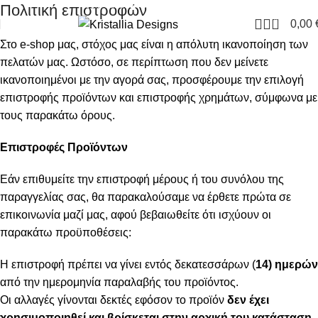
Join our newsletter and enjoy 10% Off
Πολιτική επιστροφών
0
0,00
Στο e-shop μας, στόχος μας είναι η απόλυτη ικανοποίηση των
πελατών μας. Ωστόσο, σε περίπτωση που δεν μείνετε
ικανοποιημένοι με την αγορά σας, προσφέρουμε την επιλογή
επιστροφής προϊόντων και επιστροφής χρημάτων, σύμφωνα με
τους παρακάτω όρους.
Επιστροφές Προϊόντων
Εάν επιθυμείτε την επιστροφή μέρους ή του συνόλου της
παραγγελίας σας, θα παρακαλούσαμε να έρθετε πρώτα σε
επικοινωνία μαζί μας, αφού βεβαιωθείτε ότι ισχύουν οι
παρακάτω προϋποθέσεις:
Η επιστροφή πρέπει να γίνει εντός δεκατεσσάρων (
14) ημερών
από την ημερομηνία παραλαβής του προϊόντος.
Οι αλλαγές γίνονται δεκτές εφόσον το προϊόν
δεν έχει
χρησιμοποιηθεί και βρίσκεται στην αρχική του κατάσταση,