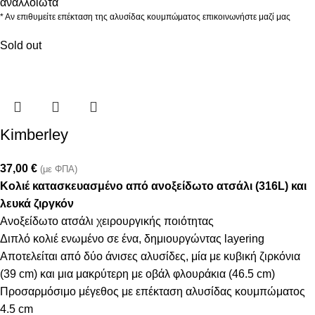
αναλλοίωτα
* Αν επιθυμείτε επέκταση της αλυσίδας κουμπώματος επικοινωνήστε μαζί μας
Sold out
Kimberley
37,00
€
(με ΦΠΑ)
Κολιέ κατασκευασμένο από ανοξείδωτο ατσάλι (316L) και
λευκά ζιργκόν
Ανοξείδωτο ατσάλι χειρουργικής ποιότητας
Διπλό κολιέ ενωμένο σε ένα, δημιουργώντας layering
Αποτελείται από δύο άνισες αλυσίδες, μία με κυβική ζιρκόνια
(39 cm) και μια μακρύτερη με οβάλ φλουράκια (46.5 cm)
Προσαρμόσιμο μέγεθος με επέκταση αλυσίδας κουμπώματος
4.5 cm