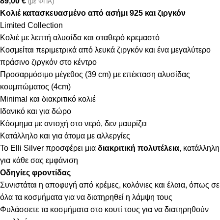
89,00
€
(με ΦΠΑ)
Κολιέ κατασκευασμένο από ασήμι 925 και ζιργκόν
Limited Collection
Κολιέ με λεπτή αλυσίδα και σταθερό κρεμαστό
Κοσμείται περιμετρικά από λευκά ζιργκόν και ένα μεγαλύτερο
πράσινο ζιργκόν στο κέντρο
Προσαρμόσιμο μέγεθος (39 cm) με επέκταση αλυσίδας
κουμπώματος (4cm)
Minimal και διακριτικό κολιέ
Ιδανικό και για δώρο
Κόσμημα με αντοχή στο νερό, δεν μαυρίζει
Κατάλληλο και για άτομα με αλλεργίες
Το Elli Silver προσφέρει μια
διακριτική πολυτέλεια
, κατάλληλη
για κάθε σας εμφάνιση
Οδηγίες φροντίδας
Συνιστάται η αποφυγή από κρέμες, κολόνιες και έλαια, όπως σε
όλα τα κοσμήματα για να διατηρηθεί η λάμψη τους
Φυλάσσετε τα κοσμήματα στο κουτί τους για να διατηρηθούν