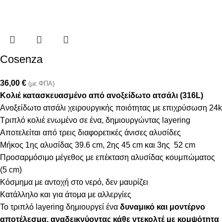
Cosenza
36,00
€
(με ΦΠΑ)
Κολιέ κατασκευασμένο από ανοξείδωτο ατσάλι (316L)
Ανοξείδωτο ατσάλι χειρουργικής ποιότητας με επιχρύσωση 24k
Τριπλό κολιέ ενωμένο σε ένα, δημιουργώντας layering
Αποτελείται από τρεις διαφορετικές άνισες αλυσίδες
Μήκος 1ης αλυσίδας 39.6 cm, 2ης 45 cm και 3ης 52 cm
Προσαρμόσιμο μέγεθος με επέκταση αλυσίδας κουμπώματος
(5 cm)
Κόσμημα με αντοχή στο νερό, δεν μαυρίζει
Κατάλληλο και για άτομα με αλλεργίες
Το τριπλό layering δημιουργεί ένα
δυναμικό και μοντέρνο
αποτέλεσμα, αναδεικνύοντας κάθε ντεκολτέ με κομψότητα