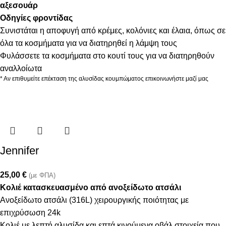
αξεσουάρ
Οδηγίες φροντίδας
Συνιστάται η αποφυγή από κρέμες, κολόνιες και έλαια, όπως σε
όλα τα κοσμήματα για να διατηρηθεί η λάμψη τους
Φυλάσσετε τα κοσμήματα στο κουτί τους για να διατηρηθούν
αναλλοίωτα
* Αν επιθυμείτε επέκταση της αλυσίδας κουμπώματος επικοινωνήστε μαζί μας
Jennifer
25,00
€
(με ΦΠΑ)
Κολιέ κατασκευασμένο από ανοξείδωτο ατσάλι
Ανοξείδωτο ατσάλι (316L) χειρουργικής ποιότητας με
επιχρύσωση 24k
Κολιέ με λεπτή αλυσίδα και επτά κινούμενα οβάλ στοιχεία που