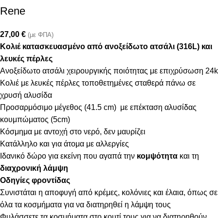
Rene
27,00
€
(με ΦΠΑ)
Κολιέ κατασκευασμένο από ανοξείδωτο ατσάλι (316L) και
λευκές πέρλες
Ανοξείδωτο ατσάλι χειρουργικής ποιότητας με επιχρύσωση 24k
Κολιέ με λευκές πέρλες τοποθετημένες σταθερά πάνω σε
χρυσή αλυσίδα
Προσαρμόσιμο μέγεθος (41.5 cm) με επέκταση αλυσίδας
κουμπώματος (5cm)
Κόσμημα με αντοχή στο νερό, δεν μαυρίζει
Κατάλληλο και για άτομα με αλλεργίες
Ιδανικό δώρο για εκείνη που αγαπά την
κομψότητα
και τη
διαχρονική λάμψη
Οδηγίες φροντίδας
Συνιστάται η αποφυγή από κρέμες, κολόνιες και έλαια, όπως σε
όλα τα κοσμήματα για να διατηρηθεί η λάμψη τους
Φυλάσσετε τα κοσμήματα στο κουτί τους για να διατηρηθούν