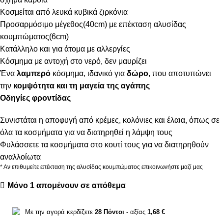
Κοσμείται από λευκά κυβικά ζιρκόνια
Προσαρμόσιμο μέγεθος(40cm) με επέκταση αλυσίδας
κουμπώματος(6cm)
Κατάλληλο και για άτομα με αλλεργίες
Κόσμημα με αντοχή στο νερό, δεν μαυρίζει
Ένα
λαμπερό
κόσμημα, ιδανικό για
δώρο
, που αποτυπώνει
την
κομψότητα και τη μαγεία της αγάπης
Οδηγίες φροντίδας
Συνιστάται η αποφυγή από κρέμες, κολόνιες και έλαια, όπως σε
όλα τα κοσμήματα για να διατηρηθεί η λάμψη τους
Φυλάσσετε τα κοσμήματα στο κουτί τους για να διατηρηθούν
αναλλοίωτα
* Αν επιθυμείτε επέκταση της αλυσίδας κουμπώματος επικοινωνήστε μαζί μας
Μόνο 1 απομένουν σε απόθεμα
Με την αγορά κερδίζετε
28
Πόντοι
- αξίας
1,68
€