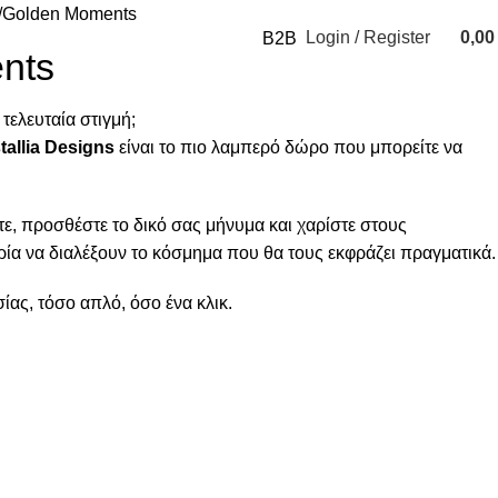
Golden Moments
Login / Register
0,0
B2B
0
nts
items
τελευταία στιγμή;
allia Designs
είναι το πιο λαμπερό δώρο που μπορείτε να
τε, προσθέστε το δικό σας μήνυμα και χαρίστε στους
ία να διαλέξουν το κόσμημα που θα τους εκφράζει πραγματικά.
ας, τόσο απλό, όσο ένα κλικ.