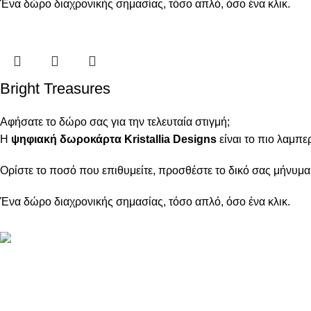
Ένα δώρο διαχρονικής σημασίας, τόσο απλό, όσο ένα κλικ.
Bright Treasures
Αφήσατε το δώρο σας για την τελευταία στιγμή;
Η
ψηφιακή δωροκάρτα Kristallia Designs
είναι το πιο λαμπ
Ορίστε το ποσό που επιθυμείτε, προσθέστε το δικό σας μήνυμα
Ένα δώρο διαχρονικής σημασίας, τόσο απλό, όσο ένα κλικ.
ΠΛΗΡΟΦΟΡΙ
ABOUT US
ΕΠΙΚΟΙΝΩΝΙΑ
ΤΡΟΠΟΙ ΠΛΗ