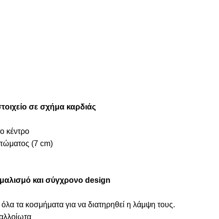
στοιχείο σε σχήμα καρδιάς
το κέντρο
πώματος (7 cm)
ιμαλισμό και σύγχρονο design
 όλα τα κοσμήματα για να διατηρηθεί η λάμψη τους.
ναλλοίωτα