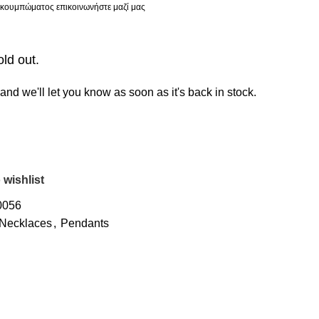
ς κουμπώματος επικοινωνήστε μαζί μας
old out.
and we'll let you know as soon as it's back in stock.
 wishlist
0056
Necklaces
,
Pendants