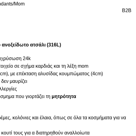
dants
Mom
B2B
 ανοξείδωτο ατσάλι (316L)
επιχρύσωση 24k
τοιχείο σε σχήμα καρδιάς και τη λέξη mom
cm), με επέκταση αλυσίδας κουμπώματος (4cm)
 δεν μαυρίζει
λλεργίες
σμημα που γιορτάζει τη
μητρότητα
μες, κολόνιες και έλαια, όπως σε όλα τα κοσμήματα για να
κουτί τους για α διατηρηθούν αναλλοίωτα