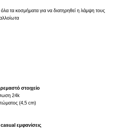
 όλα τα κοσμήματα για να διατηρηθεί η λάμψη τους
ναλλοίωτα
κρεμαστό στοιχείο
ύσωση 24k
πώματος (4,5 cm)
α
casual εμφανίσεις