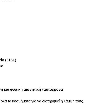
ίο (316L)
μα
η και φυσική αισθητική ταυτόχρονα
 όλα τα κοσμήματα για να διατηρηθεί η λάμψη τους.