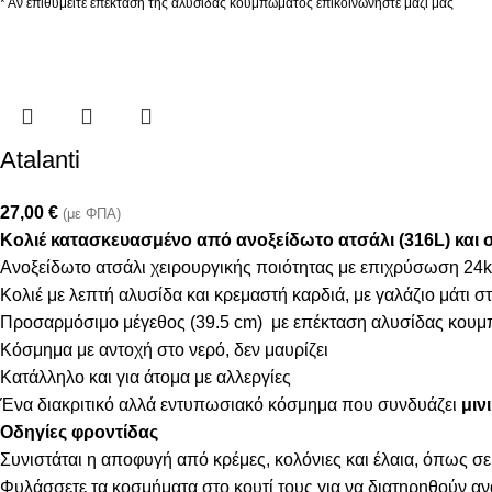
* Αν επιθυμείτε επέκταση της αλυσίδας κουμπώματος επικοινωνήστε μαζί μας
Atalanti
27,00
€
(με ΦΠΑ)
Κολιέ κατασκευασμένο από ανοξείδωτο ατσάλι (316L) και 
Ανοξείδωτο ατσάλι χειρουργικής ποιότητας με επιχρύσωση 24k
Κολιέ με λεπτή αλυσίδα και κρεμαστή καρδιά, με γαλάζιο μάτι σ
Προσαρμόσιμο μέγεθος (39.5 cm) με επέκταση αλυσίδας κουμ
Κόσμημα με αντοχή στο νερό, δεν μαυρίζει
Κατάλληλο και για άτομα με αλλεργίες
Ένα διακριτικό αλλά εντυπωσιακό κόσμημα που συνδυάζει
μιν
Οδηγίες φροντίδας
Συνιστάται η αποφυγή από κρέμες, κολόνιες και έλαια, όπως σε
Φυλάσσετε τα κοσμήματα στο κουτί τους για να διατηρηθούν α