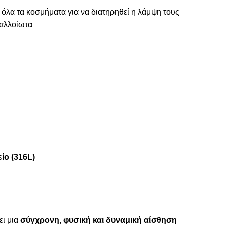
 όλα τα κοσμήματα για να διατηρηθεί η λάμψη τους
ναλλοίωτα
ίο (316L)
ει μια
σύγχρονη, φυσική και δυναμική αίσθηση