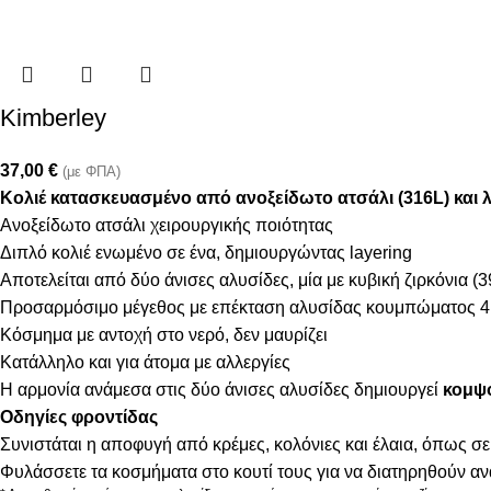
Kimberley
37,00
€
(με ΦΠΑ)
Κολιέ κατασκευασμένο από ανοξείδωτο ατσάλι (316L) και λ
Ανοξείδωτο ατσάλι χειρουργικής ποιότητας
Διπλό κολιέ ενωμένο σε ένα, δημιουργώντας layering
Αποτελείται από δύο άνισες αλυσίδες, μία με κυβική ζιρκόνια (
Προσαρμόσιμο μέγεθος με επέκταση αλυσίδας κουμπώματος 4
Κόσμημα με αντοχή στο νερό, δεν μαυρίζει
Κατάλληλο και για άτομα με αλλεργίες
Η αρμονία ανάμεσα στις δύο άνισες αλυσίδες δημιουργεί
κομψό
Οδηγίες φροντίδας
Συνιστάται η αποφυγή από κρέμες, κολόνιες και έλαια, όπως σε
Φυλάσσετε τα κοσμήματα στο κουτί τους για να διατηρηθούν α