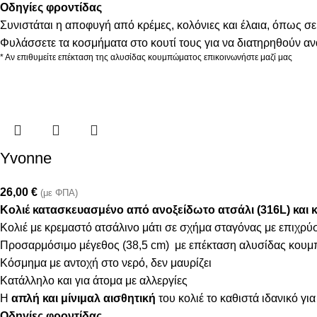
Οδηγίες φροντίδας
Συνιστάται η αποφυγή από κρέμες, κολόνιες και έλαια, όπως σε
Φυλάσσετε τα κοσμήματα στο κουτί τους για να διατηρηθούν α
* Αν επιθυμείτε επέκταση της αλυσίδας κουμπώματος επικοινωνήστε μαζί μας
Yvonne
26,00
€
(με ΦΠΑ)
Κολιέ κατασκευασμένο από ανοξείδωτο ατσάλι (316L) και 
Κολιέ με κρεμαστό ατσάλινο μάτι σε σχήμα σταγόνας με επιχρ
Προσαρμόσιμο μέγεθος (38,5 cm) με επέκταση αλυσίδας κουμ
Κόσμημα με αντοχή στο νερό, δεν μαυρίζει
Κατάλληλο και για άτομα με αλλεργίες
Η
απλή και μίνιμαλ αισθητική
του κολιέ το καθιστά ιδανικό γι
Οδηγίες φροντίδας