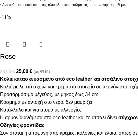
* Αν επιθυμείτε επέκταση της αλυσίδας κουμπώματος επικοινωνήστε μαζί μας
-11%
Rose
25,00
€
28,00
€
(με ΦΠΑ)
Κολιέ κατασκευασμένο από eco leather και ατσάλινο στοιχε
Κολιέ με λεπτό σχοινί και κρεμαστό στοιχείο σε ακανόνιστο σχή
Προσαρμόσιμο μέγεθος, με μήκος έως 34 cm
Κόσμημα με αντοχή στο νερό, δεν μαυρίζει
Κατάλληλο και για άτομα με αλλεργίες
Η αρμονία ανάμεσα στο eco leather και το ατσάλι δίνει
σύγχρον
Οδηγίες φροντίδας
Συνιστάται η αποφυγή από κρέμες, κολόνιες και έλαια, όπως σε