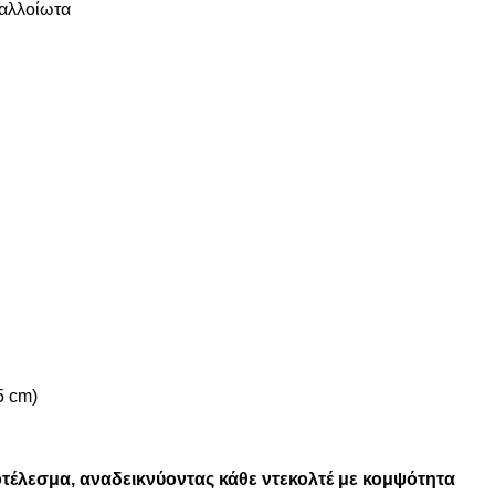
ναλλοίωτα
5 cm)
τέλεσμα, αναδεικνύοντας κάθε ντεκολτέ με κομψότητα