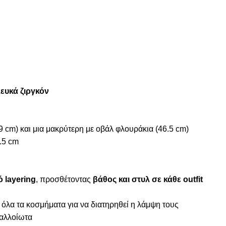
ευκά ζιργκόν
39 cm) και μια μακρύτερη με οβάλ φλουράκια (46.5 cm)
.5 cm
 layering
, προσθέτοντας
βάθος και στυλ σε κάθε outfit
 όλα τα κοσμήματα για να διατηρηθεί η λάμψη τους
ναλλοίωτα