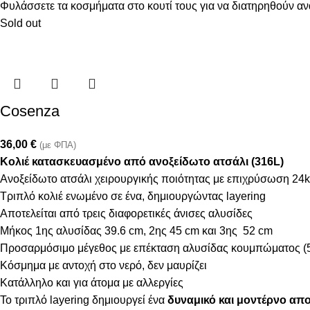
Φυλάσσετε τα κοσμήματα στο κουτί τους για να διατηρηθούν α
Sold out
Cosenza
36,00
€
(με ΦΠΑ)
Κολιέ κατασκευασμένο από ανοξείδωτο ατσάλι (316L)
Ανοξείδωτο ατσάλι χειρουργικής ποιότητας με επιχρύσωση 24k
Τριπλό κολιέ ενωμένο σε ένα, δημιουργώντας layering
Αποτελείται από τρεις διαφορετικές άνισες αλυσίδες
Μήκος 1ης αλυσίδας 39.6 cm, 2ης 45 cm και 3ης 52 cm
Προσαρμόσιμο μέγεθος με επέκταση αλυσίδας κουμπώματος (
Κόσμημα με αντοχή στο νερό, δεν μαυρίζει
Κατάλληλο και για άτομα με αλλεργίες
Το τριπλό layering δημιουργεί ένα
δυναμικό και μοντέρνο απο