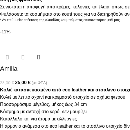
Συνιστάται η αποφυγή από κρέμες, κολόνιες και έλαια, όπως σε
Φυλάσσετε τα κοσμήματα στο κουτί τους για να διατηρηθούν α
* Αν επιθυμείτε επέκταση της αλυσίδας κουμπώματος επικοινωνήστε μαζί μας
-11%
Amilia
25,00
€
28,00
€
(με ΦΠΑ)
Κολιέ κατασκευασμένο από eco leather και ατσάλινο στοιχε
Κολιέ με λεπτό σχοινί και κρεμαστό στοιχείο σε σχήμα φτερού
Προσαρμόσιμο μέγεθος, μήκος έως 34 cm
Κόσμημα με αντοχή στο νερό, δεν μαυρίζει
Κατάλληλο και για άτομα με αλλεργίες
Η αρμονία ανάμεσα στο eco leather και το ατσάλινο στοιχείο δίν