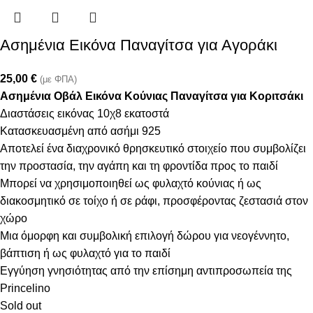
Ασημένια Εικόνα Παναγίτσα για Αγοράκι
25,00
€
(με ΦΠΑ)
Ασημένια Οβάλ Εικόνα Κούνιας Παναγίτσα για Κοριτσάκι
Διαστάσεις εικόνας 10χ8 εκατοστά
Κατασκευασμένη από ασήμι 925
Αποτελεί ένα διαχρονικό θρησκευτικό στοιχείο που συμβολίζει
την προστασία, την αγάπη και τη φροντίδα προς το παιδί
Μπορεί να χρησιμοποιηθεί ως φυλαχτό κούνιας ή ως
διακοσμητικό σε τοίχο ή σε ράφι, προσφέροντας ζεστασιά στον
χώρο
Μια όμορφη και συμβολική επιλογή δώρου για νεογέννητο,
βάπτιση ή ως φυλαχτό για το παιδί
Εγγύηση γνησιότητας από την επίσημη αντιπροσωπεία της
Princelino
Sold out