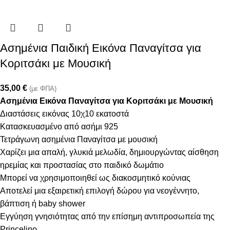
Ασημένια Παιδική Εικόνα Παναγίτσα για
Κοριτσάκι με Μουσική
35,00
€
(με ΦΠΑ)
Ασημένια Εικόνα Παναγίτσα για Κοριτσάκι με Μουσική
Διαστάσεις εικόνας 10χ10 εκατοστά
Κατασκευασμένο από ασήμι 925
Τετράγωνη ασημένια Παναγίτσα με μουσική
Χαρίζει μια απαλή, γλυκιά μελωδία, δημιουργώντας αίσθηση
ηρεμίας και προστασίας στο παιδικό δωμάτιο
Μπορεί να χρησιμοποιηθεί ως διακοσμητικό κούνιας
Αποτελεί μια εξαιρετική επιλογή δώρου για νεογέννητο,
βάπτιση ή baby shower
Εγγύηση γνησιότητας από την επίσημη αντιπροσωπεία της
Princelino