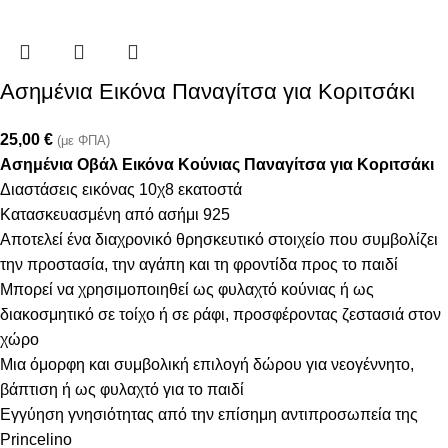
Ασημένια Εικόνα Παναγίτσα για Κοριτσάκι
25,00
€
(με ΦΠΑ)
Ασημένια Οβάλ Εικόνα Κούνιας Παναγίτσα για Κοριτσάκι
Διαστάσεις εικόνας 10χ8 εκατοστά
Κατασκευασμένη από ασήμι 925
Αποτελεί ένα διαχρονικό θρησκευτικό στοιχείο που συμβολίζει
την προστασία, την αγάπη και τη φροντίδα προς το παιδί
Μπορεί να χρησιμοποιηθεί ως φυλαχτό κούνιας ή ως
διακοσμητικό σε τοίχο ή σε ράφι, προσφέροντας ζεστασιά στον
χώρο
Μια όμορφη και συμβολική επιλογή δώρου για νεογέννητο,
βάπτιση ή ως φυλαχτό για το παιδί
Εγγύηση γνησιότητας από την επίσημη αντιπροσωπεία της
Princelino